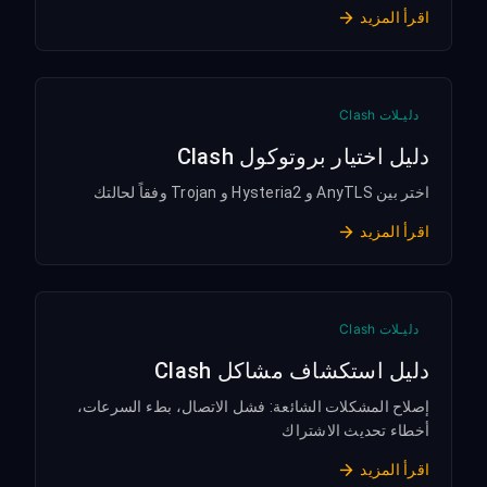
اقرأ المزيد
دليـلات Clash
دليل اختيار بروتوكول Clash
اختر بين AnyTLS و Hysteria2 و Trojan وفقاً لحالتك
اقرأ المزيد
دليـلات Clash
دليل استكشاف مشاكل Clash
إصلاح المشكلات الشائعة: فشل الاتصال، بطء السرعات،
أخطاء تحديث الاشتراك
اقرأ المزيد