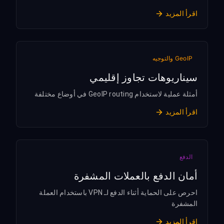
اقرأ المزيد
GeoIP والتوجيه
سيناريوهات تجاوز إقليمي
أمثلة عملية لاستخدام GeoIP routing في أوضاع مختلفة
اقرأ المزيد
الدفع
أمان الدفع بالعملات المشفرة
احرص على الحماية أثناء الدفع لـ VPN باستخدام العملة
المشفرة
اقرأ المزيد