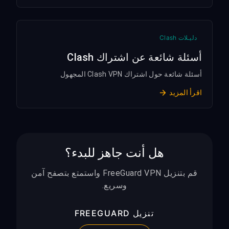
دليـلات Clash
أسئلة شائعة عن اشتراك Clash
أسئلة شائعة حول اشتراك Clash VPN المجهول
اقرأ المزيد
هل أنت جاهز للبدء؟
قم بتنزيل FreeGuard VPN واستمتع بتصفح آمن
وسريع.
تنزيل FREEGUARD