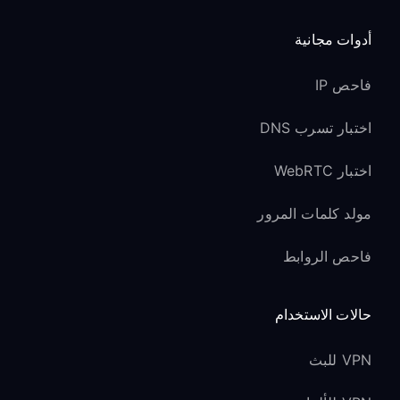
أدوات مجانية
فاحص IP
اختبار تسرب DNS
اختبار WebRTC
مولد كلمات المرور
فاحص الروابط
حالات الاستخدام
VPN للبث