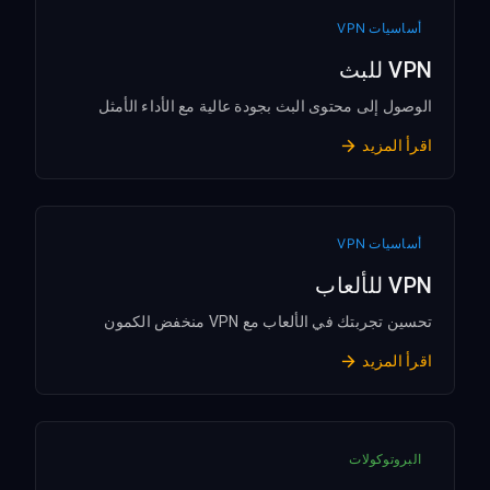
أساسيات VPN
VPN للبث
الوصول إلى محتوى البث بجودة عالية مع الأداء الأمثل
اقرأ المزيد
أساسيات VPN
VPN للألعاب
تحسين تجربتك في الألعاب مع VPN منخفض الكمون
اقرأ المزيد
البروتوكولات