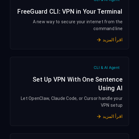
FreeGuard CLI: VPN in Your Terminal
A new way to secure your internet from the
command line
اقرأ المزيد
CLI & AI Agent
Set Up VPN With One Sentence
Using AI
Let OpenClaw, Claude Code, or Cursor handle your
VPN setup
اقرأ المزيد