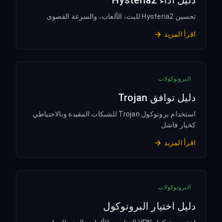
دليل أداء Hysteria2
تحسين Hysteria2 للبث، الألعاب، والسرعة القصوى
اقرأ المزيد
البروتوكولات
دليل توافق Trojan
استخدام بروتوكول Trojan للشبكات المقيدة وبالاحتياطي
كخيار فاشل
اقرأ المزيد
البروتوكولات
دليل اختيار البروتوكول