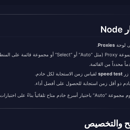
Nod
لى لوحة
Proxies
.
S” أو مجموعة قائمة على المنطقة).
ماً محدداً من القائمة.
 زر
speed test
لقياس زمن الاستجابة لكل خادم.
خادم ذو أقل زمن استجابة للحصول على أفضل أداء.
 باختيار أسرع خادم متاح تلقائياً بناءً على اختبارات زمن الاستجابة الدورية.
ح والتخصيص