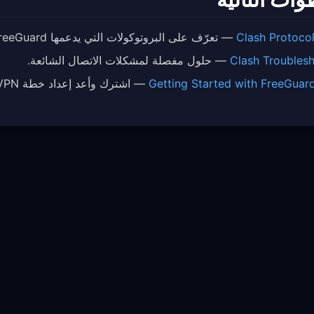
Clash Protoco
— تعرّف على البروتوكولات التي يدعمها FreeGuard.
Clash Troubles
— حلول مفصلة لمشكلات الاتصال الشائعة.
Getting Started with FreeGuar
— اشترك وأعد إعداد خطة FreeGuard VPN الخاصة بك.