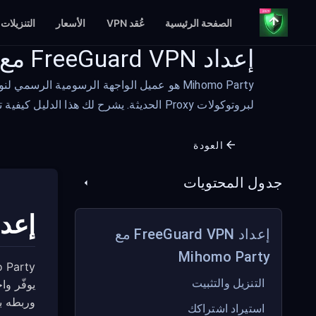
الصفحة الرئيسية
عُقد VPN
الأسعار
التنزيلات
إعداد FreeGuard VPN مع Mihomo Party
لبروتوكولات Proxy الحديثة. يشرح لك هذا الدليل كيفية تثبيت Mihomo Party وربطه باشتراكك في FreeGuard VPN.
العودة
جدول المحتويات
إعداد FreeGuard VPN م
إعداد FreeGuard VPN مع
Mihomo Party
التنزيل والتثبيت
وربطه باشترا
استيراد اشتراكك