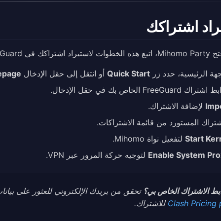
راد اشتراكك
اشتراكك في FreeGuard:
جهة الرئيسية، حدد زر
Quick Start
أو انتقل إلى حقل الإدخال
page
FreeGu الخاص بك في حقل الإدخال.
Imp
لإضافة الاشتراك.
شتراك المستورد من قائمة الاشتراكات.
Start Ker
لتفعيل نواة Mihomo.
Enable System Pro
لتوجيه حركة المرور عبر VPN.
ابط الاشتراك الخاص بي؟
تحقق من بريدك الإلكتروني للعثور على بيانات الاعتماد التي أرسل
Clash Pricing
للاشتراك.