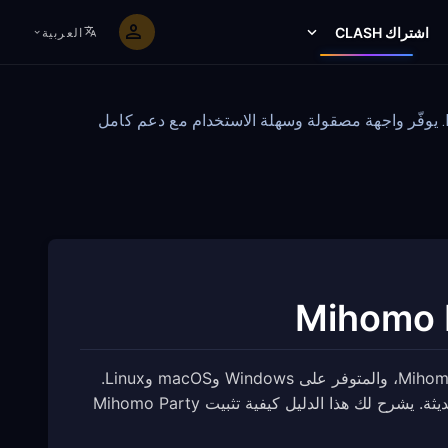
اشتراك CLASH
العربية
Mihomo Party هو عميل الواجهة الرسومية الرسمي لنواة Mihomo (Clash.Meta)، والمتوفر على Windows وmacOS وLinux. يوفّر واجهة مصقولة وسهلة الاستخدام مع دعم كامل
Mihomo Party هو عميل الواجهة الرسومية الرسمي لنواة Mihomo (Clash.Meta)، والمتوفر على Windows وmacOS وLinux.
يوفّر واجهة مصقولة وسهلة الاستخدام مع دعم كامل لبروتوكولات Proxy الحديثة. يشرح لك هذا الدليل كيفية تثبيت Mihomo Party