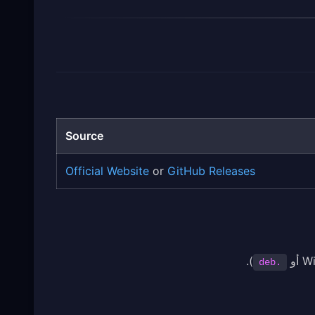
Source
Official Website
or
GitHub Releases
أو
).
.deb