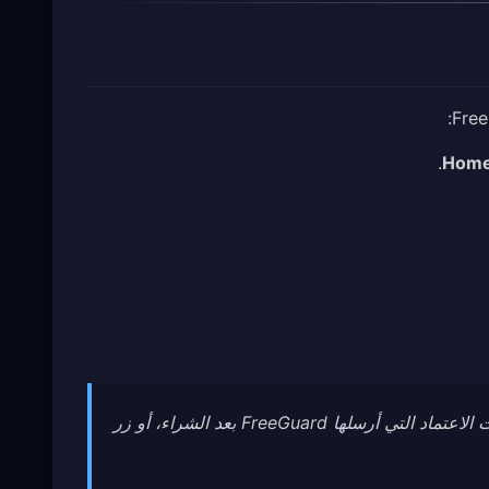
.
Home
ها FreeGuard بعد الشراء، أو زر