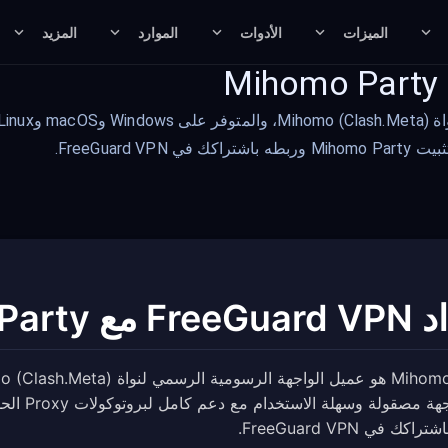
الميزات
الأدوات
الموارد
المزيد
ع Mihomo Party
كك في FreeGuard VPN.