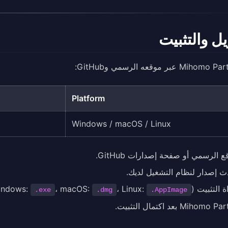
يل والتثبيت
Platform
Windows / macOS / Linux
ع الرسمي أو صفحة إصدارات GitHub.
دث إصدار لنظام التشغيل لديك.
تثبيت (Windows:
، Linux:
، macOS:
.exe
.dmg
.AppImage