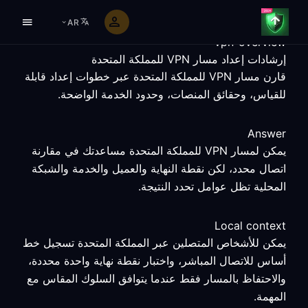
AR
vpn-overview
إرشادات إعداد مسار VPN للمملكة المتحدة
قارن مسار VPN للمملكة المتحدة عبر خطوات إعداد قابلة
للقياس، وحقائق المنصات، وحدود الخدمة الواضحة.
Answer
يمكن لمسار VPN للمملكة المتحدة مساعدتك في مقارنة
اتصال محدد، لكن نقطة النهاية والعميل والخدمة والشبكة
المحلية تظل عوامل تحدد النتيجة.
Local context
يمكن للأشخاص المتصلين عبر المملكة المتحدة تسجيل خط
أساس للاتصال المباشر، واختبار نقطة نهاية واحدة محددة،
والاحتفاظ بالمسار فقط عندما يتوافق السلوك المقاس مع
المهمة.