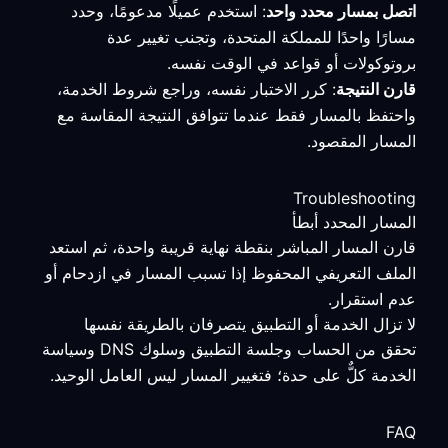
اتصل بمسار محدد واحد
: استخدم عميلًا مدعومًا، وحدد
مسارًا واحدًا للمملكة المتحدة، وتجنب تغيير عدة
بروتوكولات أو قواعد في الوقت نفسه.
قارن النتيجة
: كرر الاختبار نفسه، وراجع شروط الخدمة،
واحتفظ بالمسار فقط عندما تتوافق النتيجة المقاسة مع
المسار المقصود.
Troubleshooting
المسار المحدد أبطأ
قارن المسار المباشر بنقطة نهاية قريبة واحدة، ثم استعد
الملف التعريفي المحفوظ إذا تسبب المسار في ازدحام أو
عدم استقرار.
لا تزال الخدمة أو التطبيق يتصرفان بالطريقة نفسها
تحقق من الحساب وجلسة التطبيق وسلوك DNS وسياسة
الخدمة كلٌّ على حدة؛ فتغيير المسار ليس العامل الوحيد.
FAQ