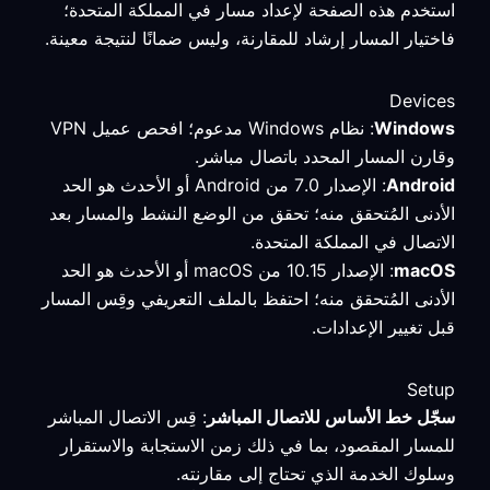
استخدم هذه الصفحة لإعداد مسار في المملكة المتحدة؛
فاختيار المسار إرشاد للمقارنة، وليس ضمانًا لنتيجة معينة.
Devices
Windows
: نظام Windows مدعوم؛ افحص عميل VPN
وقارن المسار المحدد باتصال مباشر.
Android
: الإصدار 7.0 من Android أو الأحدث هو الحد
الأدنى المُتحقق منه؛ تحقق من الوضع النشط والمسار بعد
الاتصال في المملكة المتحدة.
macOS
: الإصدار 10.15 من macOS أو الأحدث هو الحد
الأدنى المُتحقق منه؛ احتفظ بالملف التعريفي وقِس المسار
قبل تغيير الإعدادات.
Setup
سجّل خط الأساس للاتصال المباشر
: قِس الاتصال المباشر
للمسار المقصود، بما في ذلك زمن الاستجابة والاستقرار
وسلوك الخدمة الذي تحتاج إلى مقارنته.