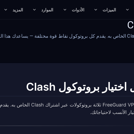
الميزات
الأدوات
الموارد
المزيد
اختيار بروتوكول Clash
يدعم FreeGuard VPN ثلاثة ب
ار الأنسب لاحتياجاتك.