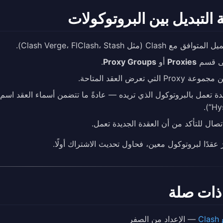
 التبديل بين البروتوكولات
 مع Clash (مثل Clash Verge، FlClash، Stash).
لى قسم
Proxies
أو
Proxy Groups
.
Pr التي تعرض العقد المتاحة.
Hys
اتصال للتأكد من أن العقدة الجديدة تعمل.
رَ عقدًا لبروتوكول معين، فحاول تحديث الاشتراك أولًا.
 ذات صلة
C
— الإعداد من الصفر