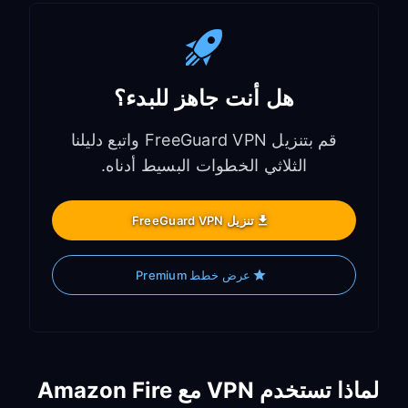
هل أنت جاهز للبدء؟
قم بتنزيل FreeGuard VPN واتبع دليلنا
الثلاثي الخطوات البسيط أدناه.
تنزيل FreeGuard VPN
عرض خطط Premium
لماذا تستخدم VPN مع Amazon Fire