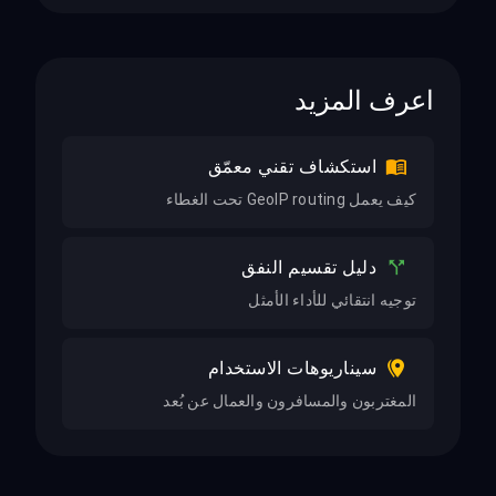
اعرف المزيد
استكشاف تقني معمّق
كيف يعمل GeoIP routing تحت الغطاء
دليل تقسيم النفق
توجيه انتقائي للأداء الأمثل
سيناريوهات الاستخدام
المغتربون والمسافرون والعمال عن بُعد