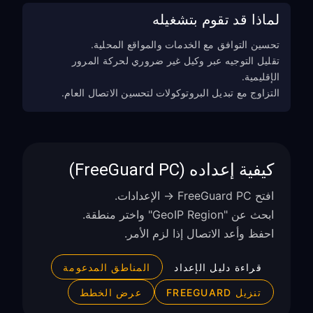
لماذا قد تقوم بتشغيله
تحسين التوافق مع الخدمات والمواقع المحلية.
تقليل التوجيه عبر وكيل غير ضروري لحركة المرور
الإقليمية.
التزاوج مع تبديل البروتوكولات لتحسين الاتصال العام.
كيفية إعداده (FreeGuard PC)
افتح FreeGuard PC → الإعدادات.
ابحث عن "GeoIP Region" واختر منطقة.
احفظ وأعد الاتصال إذا لزم الأمر.
قراءة دليل الإعداد
المناطق المدعومة
تنزيل FREEGUARD
عرض الخطط