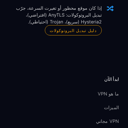
إذا كان موقع محظور أو تغيرت السرعة، جرّب
تبديل البروتوكولات: AnyTLS (افتراضي)،
Hysteria2 (سريع)، Trojan (احتياطي).
دليل تبديل البروتوكولات
ابدأ الآن
ما هو VPN
الميزات
VPN مجاني