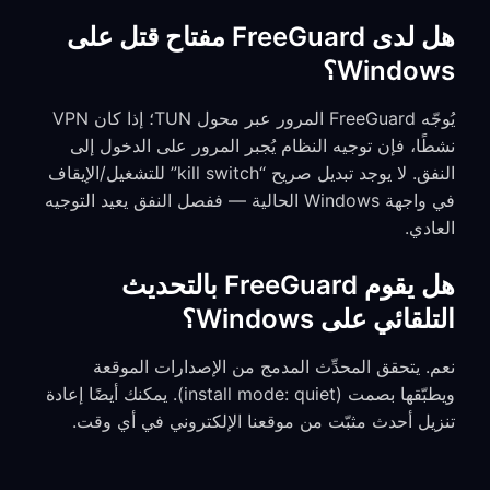
هل لدى FreeGuard مفتاح قتل على
Windows؟
يُوجّه FreeGuard المرور عبر محول TUN؛ إذا كان VPN
نشطًا، فإن توجيه النظام يُجبر المرور على الدخول إلى
النفق. لا يوجد تبديل صريح “kill switch” للتشغيل/الإيقاف
في واجهة Windows الحالية — ففصل النفق يعيد التوجيه
العادي.
هل يقوم FreeGuard بالتحديث
التلقائي على Windows؟
نعم. يتحقق المحدِّث المدمج من الإصدارات الموقعة
ويطبّقها بصمت (install mode: quiet). يمكنك أيضًا إعادة
تنزيل أحدث مثبّت من موقعنا الإلكتروني في أي وقت.