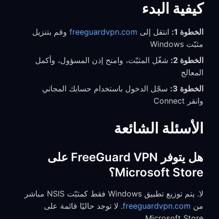
كيفية البدء
الخطوة 1:
انتقل إلى
freeguardvpn.com
وقم بتنزيل
مثبّت Windows
الخطوة 2:
شغّل المثبّت، وامنح إذن المسؤول، وأكمل
المعالج
الخطوة 3:
سجّل الدخول باستخدام حسابك المجاني
وانقر Connect
الأسئلة الشائعة
هل يتوفر FreeGuard VPN على
Microsoft Store؟
لا. يتم توزيع تطبيق Windows فقط كمثبّت NSIS مباشر
من
freeguardvpn.com
. لا توجد حاليًا قائمة على
Microsoft Store.