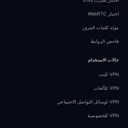
اختبار تسرب DNS
اختبار WebRTC
مولد كلمات المرور
فاحص الروابط
حالات الاستخدام
VPN للبث
VPN للألعاب
VPN لوسائل التواصل الاجتماعي
VPN للخصوصية