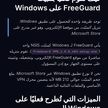
FreeGuard على Windows
توجد طريقة واحدة للحصول على تطبيق Windows:
تنزيل المثبّت من موقعنا الإلكتروني. وهو غير مدرج على
Microsoft Store.
يأتي FreeGuard لـ Windows كمثبّت NSIS واحد
(
). تقوم بتنزيله
FreeGuard VPN_1.0.0_x64-setup.exe
مباشرةً من موقع FreeGuard الإلكتروني، وتشغيله، وتثبيته
على مستوى الجهاز مع إذن المسؤول.
نحن لا نوزع تطبيق Windows عبر Microsoft Store. يبلغ
حجم المثبّت حوالي 212 MB لأنه يتضمن محرك VPN
الأساسي والملفات الثنائية الداعمة.
الميزات التي تُطرح فعليًا على