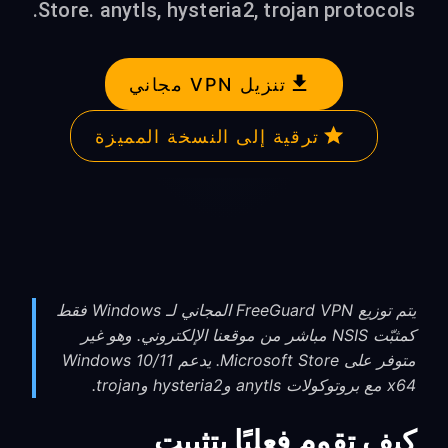
Store. anytls, hysteria2, trojan protocols.
تنزيل VPN مجاني
ترقية إلى النسخة المميزة
يتم توزيع FreeGuard VPN المجاني لـ Windows فقط
كمثبّت NSIS مباشر من موقعنا الإلكتروني. وهو غير
متوفر على Microsoft Store. يدعم Windows 10/11
x64 مع بروتوكولات anytls وhysteria2 وtrojan.
كيف تقوم فعليًا بتثبيت