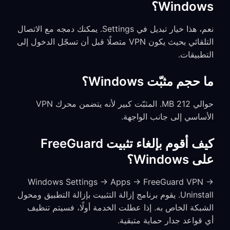
Windows؟
نعم، هذا خيار تبديل في Settings. يمكنك دمجه مع الاتصال
التلقائي بحيث يكون VPN متصلًا قبل أن تسجّل الدخول إلى
التطبيقات.
ما حجم مثبّت Windows؟
حوالي 212 MB. المثبّت كبير لأنه يتضمن محرك VPN
الأساسي إلى جانب الواجهة.
كيف أقوم بإلغاء تثبيت FreeGuard
على Windows؟
Windows Settings → Apps → FreeGuard VPN →
Uninstall. يقوم برنامج إزالة التثبيت بإزالة التطبيق ومحول
الشبكة الخاص به. إذا عطلت الخدمة أولًا، فسيتم تنظيف
أي قواعد جدار حماية متبقية.