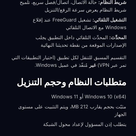
شريط النظام:
حالة الاتصال، اتصال/فصل سريع، تلميح
شريط النظام يعرض سرعة الرفع/التنزيل
التشغيل التلقائي:
تشغيل FreeGuard عند إقلاع
Windows مع الاتصال التلقائي
المحدِّث:
المحدِّث التلقائي داخل التطبيق يجلب
الإصدارات الموقعة من نقطة تحديثنا النهائية
التقسيم المسبق للتنقل لكل تطبيق (اختيار التطبيقات التي
تمر عبر VPN)
غير
مُنفّذ في عميل Windows.
متطلبات النظام وحجم التنزيل
Windows 10 (x64) أو Windows 11
مثبّت بحجم يقارب 212 MB، ويتم التثبيت على مستوى
الجهاز
يتطلب إذن المسؤول لإعداد محول الشبكة