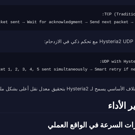
cket sent → Wait for acknowledgment → Send next packet → Wai
حام:
ket 1, 2, 3, 4, 5 sent simultaneously → Smart retry if ne
سي يسمح لـ Hysteria2 بتحقيق معدل نقل أعلى بشكل ملحوظ.
ر الأداء
رات السرعة في الواقع العملي