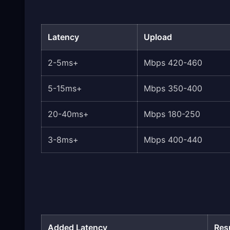
Latency
Upload
+2-5ms
420-460 Mbps
+5-15ms
350-400 Mbps
+20-40ms
180-250 Mbps
+3-8ms
400-440 Mbps
Added Latency
Res