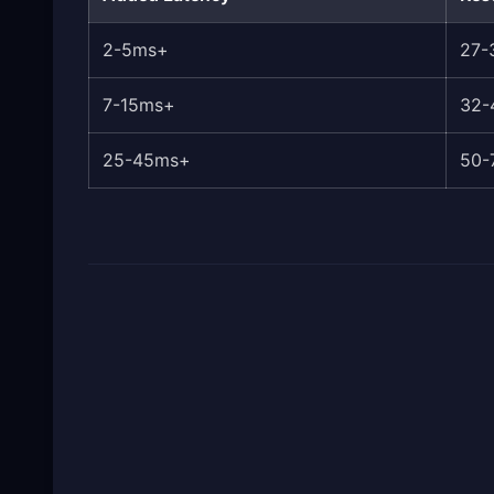
+2-5ms
27-
+7-15ms
32-
+25-45ms
50-