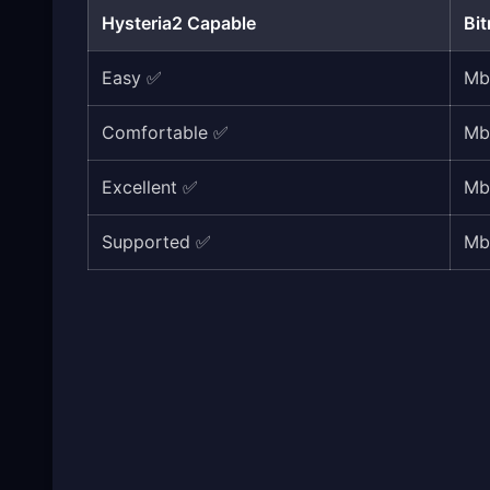
Hysteria2 Capable
Bi
✅ Easy
✅ Comfortable
✅ Excellent
✅ Supported