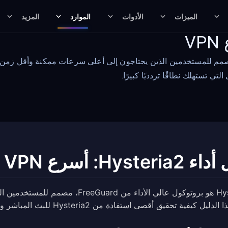
الميزات
الأدوات
الموارد
المزيد
Hyst هو بروتوكول عالي الأداء من FreeGuard، مصمم للمستخدمين الذين يحتاجون إلى أعلى سرعا
Hysteria: أسرع VPN
Hysteria2 هو بروتوكول عالي الأداء 
ة تحقيق أقصى استفادة من Hysteria2 للبث المباشر والألعاب والأنشطة الأخرى التي تستهلك نطاقًا تردديًا كبيرًا.