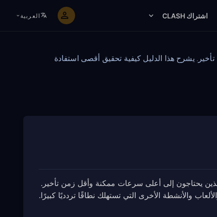
اشتراك CLASH
العربية
ت ممكنة وأقل زمن تأخير. يشرح هذا الدليل كيفية تحقيق أقصى استفادة
من FreeGuard، مصمم للمستخدمين الذين يحتاجون إلى أعلى سرعات ممكنة وأقل زمن تأخير.