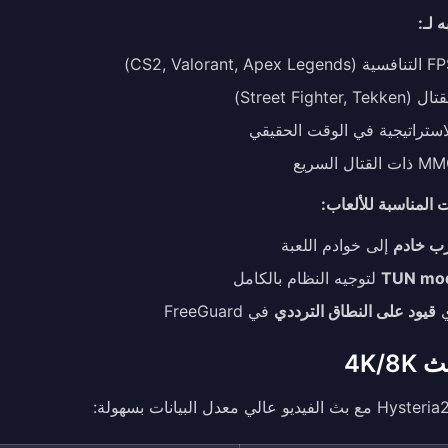
 لـ:
Street Fighter,)
استراتيجية في الوقت الحقيقي
ال السريع
ت المناسبة للألعاب:
ب خادم
إلى خوادم اللعبة
TUN mo
لتوجيه النظام بالكامل
ي
قيود على النطاق الترددي
في FreeGuard
4K/8