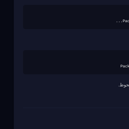
Pa
Pac