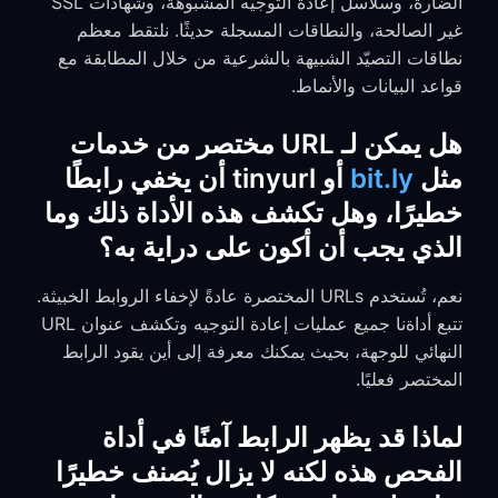
الضارة، وسلاسل إعادة التوجيه المشبوهة، وشهادات SSL
غير الصالحة، والنطاقات المسجلة حديثًا. نلتقط معظم
نطاقات التصيّد الشبيهة بالشرعية من خلال المطابقة مع
قواعد البيانات والأنماط.
هل يمكن لـ URL مختصر من خدمات
مثل
bit.ly
أو tinyurl أن يخفي رابطًا
خطيرًا، وهل تكشف هذه الأداة ذلك وما
الذي يجب أن أكون على دراية به؟
نعم، تُستخدم URLs المختصرة عادةً لإخفاء الروابط الخبيثة.
تتبع أداةنا جميع عمليات إعادة التوجيه وتكشف عنوان URL
النهائي للوجهة، بحيث يمكنك معرفة إلى أين يقود الرابط
المختصر فعليًا.
لماذا قد يظهر الرابط آمنًا في أداة
الفحص هذه لكنه لا يزال يُصنف خطيرًا