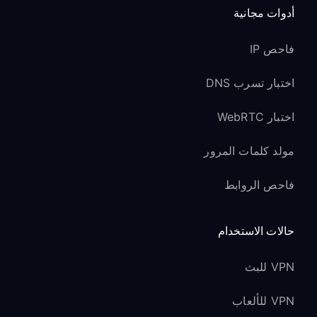
أدوات مجانية
فاحص IP
اختبار تسرب DNS
اختبار WebRTC
مولد كلمات المرور
فاحص الروابط
حالات الاستخدام
VPN للبث
VPN للألعاب