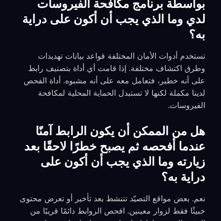
بواسطة برنامج مكافحة الفيروسات
لدي وما الذي يجب أن أكون على دراية
به؟
تستخدم أدوات الأمان المختلفة قواعد بيانات تهديدات
وطرق اكتشاف مختلفة. إذا قامت أي أداة بتصنيف رابط
على أنه خطير، فتعامل معه على أنه مشبوه. أداة الفحص
لدينا مكملة لكنها لا تستبدل الحماية المحلية لمكافحة
الفيروسات.
هل من الممكن أن يكون الرابط آمنًا
عندما أفحصه ثم يصبح خطرًا لاحقًا بعد
زيارته وما الذي يجب أن أكون على
دراية به؟
نعم. بعض مواقع التصيّد تتنشط بعد تأخير أو تعرض محتوى
خبيثًا فقط لزوار معينين. افحص الروابط دائمًا قريبًا من