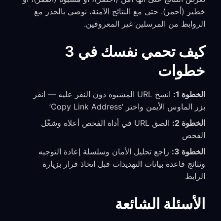
خطير (أحمر). حتى مع النتائج الآمنة، نوصي بالحذر مع
الروابط من المرسلين غير المعروفين.
كيف تحمي نفسك في 3
خطوات
الخطوة 1:
انسخ URL المشبوه دون النقر عليه — انقر
بزر الماوس الأيمن واختر ‘Copy Link Address’
الخطوة 2:
الصق URL في أداة الفحص أعلاه وشغّل
الفحص
الخطوة 3:
راجع تحليل الأمان وسلسلة إعادة التوجيه
ونتائج قاعدة بيانات التهديدات قبل اتخاذ قرار بزيارة
الرابط
الأسئلة الشائعة