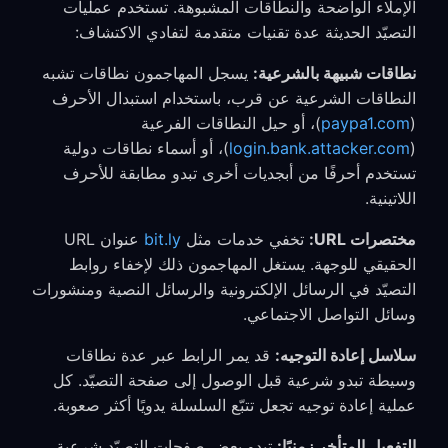
الإملاء الواضحة والنطاقات المشبوهة. تستخدم عمليات
التصيّد الحديثة عدة تقنيات متقدمة لتفادي الاكتشاف:
نطاقات شبيهة بالشرعية:
يسجل المهاجمون نطاقات تشبه
النطاقات الشرعية عن قرب، باستخدام استبدال الأحرف
(
paypa1.com
)، أو حيل النطاقات الفرعية
(
login.bank.attacker.com
)، أو أسماء نطاقات دولية
تستخدم أحرفًا من أبجديات أخرى تبدو مطابقة للأحرف
اللاتينية.
مختصرات URL:
تخفي خدمات مثل
bit.ly
عنوان URL
الحقيقي للوجهة. يستغل المهاجمون ذلك لإخفاء روابط
التصيّد في الرسائل الإلكترونية والرسائل النصية ومنشورات
وسائل التواصل الاجتماعي.
سلاسل إعادة التوجيه:
قد يمر الرابط عبر عدة نطاقات
وسيطة تبدو شرعية قبل الوصول إلى صفحة التصيّد. كل
عملية إعادة توجيه تجعل تتبّع السلسلة يدويًا أكثر صعوبة.
التفعيل المتأخر زمنيًا:
تبدو بعض صفحات التصيّد شرعية