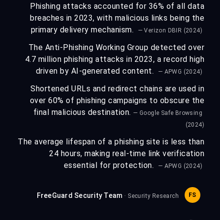
Phishing attacks accounted for 36% of all data
breaches in 2023, with malicious links being the
primary delivery mechanism.
— Verizon DBIR (2024)
The Anti-Phishing Working Group detected over
4.7 million phishing attacks in 2023, a record high
driven by AI-generated content.
— APWG (2024)
Shortened URLs and redirect chains are used in
over 60% of phishing campaigns to obscure the
final malicious destination.
— Google Safe Browsing
(2024)
The average lifespan of a phishing site is less than
24 hours, making real-time link verification
essential for protection.
— APWG (2024)
FreeGuard Security Team
FS
· Security Research