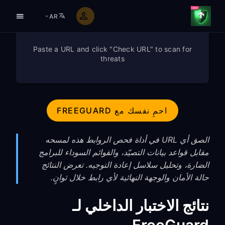
AR
Paste a URL and click "Check URL" to scan for
threats
احمِ نفسك مع FREEGUARD
الصق أي URL في أداة فحص الروابط هذه لمسحه
مقابل قواعد بيانات التصيّد، والقوائم السوداء للبرامج
الضارة، وتحليل سلاسل إعادة التوجيه. تعرض النتائج
حالة الأمان والوجهة النهائية لأي رابط خلال ثوانٍ.
نتائج الاختبار الداخلي لـ