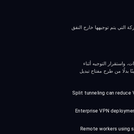
التي لا تزال تُدار عبر النفق تكون محمية بواسطة kill switch؛ أما الحركة التي يتم توجيهها خارج النفق
رات التطبيقات، واستقرار التوجيه أثناء
عندما يكون متينًا بدلًا من طرح مفتاح تبديل
Split tunneling can reduce
Enterprise VPN deployment
Remote workers using sp