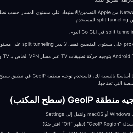
ارطة الطريق لدينا.
إذا كان التحكم لكل تطبيق شرطًا أساسيًا بالنس
GeoI (سطح المكتب)
Off” افتراضيًا)