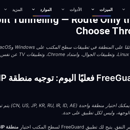
الميزات
الأدوات
الموارد
المزيد
it Tunneling — Route Only t
Choose Thr
في تطبيق سطح المكتب uri
 الوجهة، وليس لكل تطبيق على حدة.
منطقة GeoIP