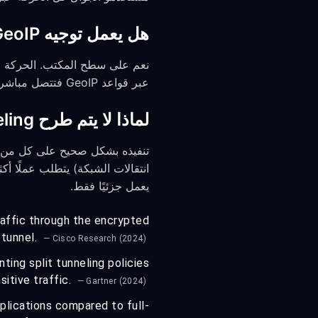
هل يعمل توجيه GeoIP مع kill switch؟
عبر قواعد GeoIP فتتصل مباشرة ولا تتأثر إذا انقطع النفق.
لماذا لا يتم طرح split tunneling لكل تطبيق على الجوال الآن؟
يعمل جزئيًا فقط.
raffic through the encrypted
tunnel.
— Cisco Research (2024)
ng split tunneling policies
sitive traffic.
— Gartner (2024)
plications compared to full-