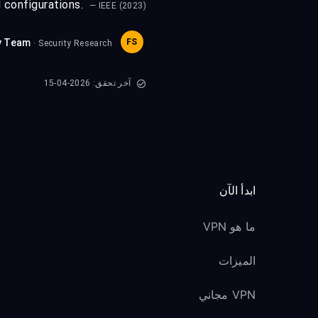
 configurations.
— IEEE (2023)
y Team
FS
· Security Research
آخر تحقق: 2026-04-15
ابدأ الآن
ما هو VPN
الميزات
VPN مجاني