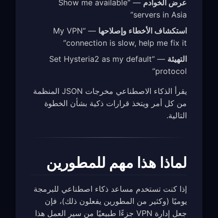
عرض الخوادم
— “Show me available
servers in Asia”
استكشاف الأخطاء وإصلاحها
— “My VPN
connection is slow, help me fix it”
التهيئة
— “Set Hysteria2 as my default
protocol”
يقرأ الذكاء الاصطناعي مخرجات JSON المنظمة
من كل أمر ويتخذ قرارات ذكية بشأن الخطوة
التالية.
لماذا هذا مهم للمطورين
إذا كنت تستخدم مساعد ذكاء اصطناعي للبرمجة
يوميًا (وكثير من المطورين يفعلون ذلك)، فإن
جعل إدارة VPN جزءًا طبيعيًا من سير العمل هذا