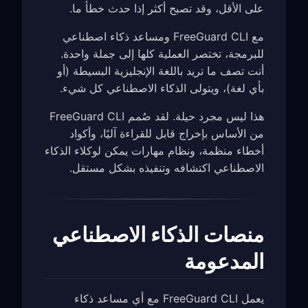
على الأقل، وقد تصبح أكثر إذا حدث خطأ ما.
مع FreeGuard CLI ومساعد ذكاء اصطناعي
للبرمجة، تختصر العملية كلها إلى جملة واحدة.
أنت تصف ما تريد باللغة الإنجليزية البسيطة (أو
بأي لغة)، ويتولى الذكاء الاصطناعي كل شيء.
هذا ليس مجرد حيلة. لقد صُمم FreeGuard CLI
من الأساس بإخراج قابل للقراءة آليًا، وأكواد
أخطاء منظمة، ونظام مهارات يمكن لوكلاء الذكاء
الاصطناعي اكتشافه وتنفيذه بشكل مستقل.
منصات الذكاء الاصطناعي
المدعومة
يعمل FreeGuard CLI مع أي مساعد ذكاء