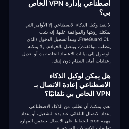
اصطناعي بإدارة VPN الخاص
بي؟
لا ينفذ وكيل الذكاء الاصطناعي إلا الأوامر التي
يمكنك رؤيتها والموافقة عليها. إنه يثبت
FreeGuard CLI، ويبدأ تسجيل الدخول (الذي
يتطلب موافقتك)، ويتصل بالخوادم. ولا يمكنه
الوصول إلى بيانات الاعتماد الخاصة بك أو تعديل
إعدادات أمان النظام دون إذنك.
هل يمكن لوكيل الذكاء
الاصطناعي إعادة الاتصال بـ
VPN الخاص بي تلقائيًا؟
نعم. يمكنك أن تطلب من الذكاء الاصطناعي
إعداد الاتصال التلقائي عند بدء التشغيل، أو إعداد
مهمة cron للحفاظ على الاتصال. تتضمن المهارة
تعليمات للاتصالات المستمرة.