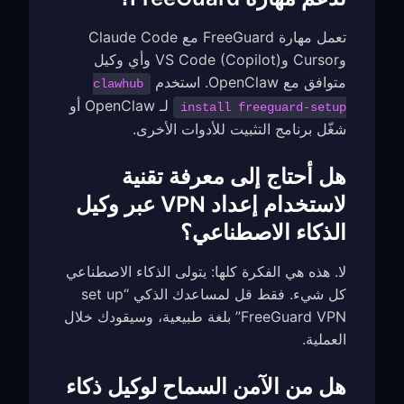
تعمل مهارة FreeGuard مع Claude Code
وCursor وVS Code (Copilot) وأي وكيل
متوافق مع OpenClaw. استخدم
clawhub
لـ OpenClaw أو
install freeguard-setup
شغّل برنامج التثبيت للأدوات الأخرى.
هل أحتاج إلى معرفة تقنية
لاستخدام إعداد VPN عبر وكيل
الذكاء الاصطناعي؟
لا. هذه هي الفكرة كلها: يتولى الذكاء الاصطناعي
كل شيء. فقط قل لمساعدك الذكي “set up
FreeGuard VPN” بلغة طبيعية، وسيقودك خلال
العملية.
هل من الآمن السماح لوكيل ذكاء