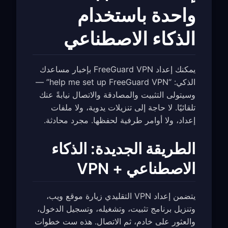
واحدة باستخدام
الذكاء الاصطناعي
يمكنك إعداد FreeGuard VPN بإخبار مساعدك
الذكي: “help me set up FreeGuard VPN” —
وسيتولى التثبيت والمصادقة والاتصال نيابةً عنك
تلقائيًا. لا حاجة إلى تنزيلات يدوية، ولا ملفات
إعداد، ولا أوامر طرفية لحفظها. مجرد محادثة.
الطريقة الجديدة: الذكاء
الاصطناعي + VPN
يتضمن إعداد VPN التقليدي زيارة موقع ويب،
وتنزيل برنامج تثبيت، وتشغيله، وتسجيل الدخول،
والعثور على خادم، ثم الاتصال. هذه ست خطوات