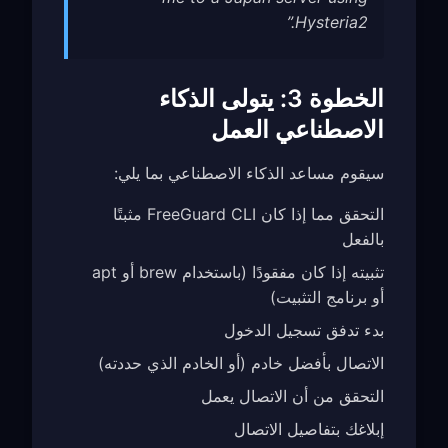
Hysteria2.”
الخطوة 3: يتولى الذكاء
الاصطناعي العمل
سيقوم مساعد الذكاء الاصطناعي بما يلي:
التحقق مما إذا كان FreeGuard CLI مثبتًا
بالفعل
تثبيته إذا كان مفقودًا (باستخدام brew أو apt
أو برنامج التثبيت)
بدء تدفق تسجيل الدخول
الاتصال بأفضل خادم (أو الخادم الذي حددته)
التحقق من أن الاتصال يعمل
إبلاغك بتفاصيل الاتصال