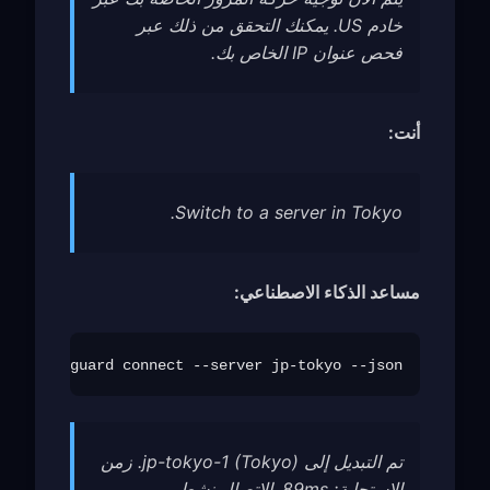
خادم US. يمكنك التحقق من ذلك عبر
فحص عنوان IP الخاص بك.
أنت:
Switch to a server in Tokyo.
مساعد الذكاء الاصطناعي:
freeguard connect --server jp-tokyo --json

تم التبديل إلى jp-tokyo-1 (Tokyo). زمن
الاستجابة: 89ms. الاتصال نشط.