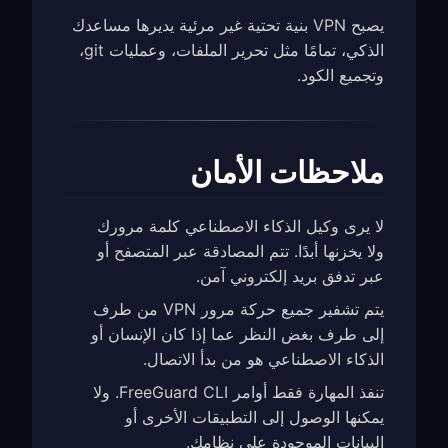
يصبح VPN بنية تحتية غير مرئية يديرها مساعدك
الذكي، تمامًا مثل تحرير الملفات، وعمليات git،
وتجميع الكود.
ملاحظات الأمان
لا يرى وكيل الذكاء الاصطناعي كلمة مرورك
ولا يخزنها أبدًا. تتم المصادقة عبر المتصفح أو
عبر تدفق بريد إلكتروني آمن.
يتم تشفير جميع حركة مرور VPN من طرف
إلى طرف بغض النظر عما إذا كان الإنسان أو
الذكاء الاصطناعي هو من بدأ الاتصال.
تنفذ المهارة فقط أوامر FreeGuard CLI. ولا
يمكنها الوصول إلى التطبيقات الأخرى أو
البيانات الموجودة على نظامك.