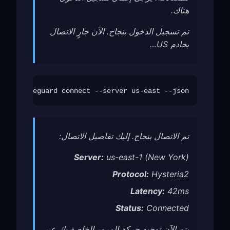
هناك.
تم تسجيل الدخول بنجاح. الآن جارٍ الاتصال
بخادم US…
freeguard connect --server us-east --json

تم الاتصال بنجاح. إليك تفاصيل الاتصال:
Server:
us-east-1 (New York)
Protocol:
Hysteria2
Latency:
42ms
Status:
Connected
يتم الآن توجيه حركة المرور الخاصة بك عبر