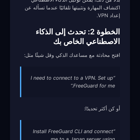
اكتشاف المهارة وتثبيتها تلقائيًا عندما تسأله عن
إعداد VPN.
الخطوة 2: تحدث إلى الذكاء
الاصطناعي الخاص بك
افتح محادثة مع مساعدك الذكي وقل شيئًا مثل:
“I need to connect to a VPN. Set up
FreeGuard for me.”
أو كن أكثر تحديدًا:
“Install FreeGuard CLI and connect
me to a Japan server using