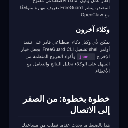
إطار عمل وكيل الذكاء الاصطناعي مفتوح
المصدر. ينشر FreeGuard تعريف مهارة متوافقًا
مع OpenClaw.
وكلاء آخرون
يمكن لأي وكيل ذكاء اصطناعي قادر على تنفيذ
أوامر shell تشغيل FreeGuard CLI. يجعل خيار
الإخراج
وأكواد الخروج المنظمة من
--json
السهل على الوكلاء تحليل النتائج والتعامل مع
الأخطاء.
خطوة بخطوة: من الصفر
إلى الاتصال
هذا بالضبط ما يحدث عندما تطلب من مساعدك