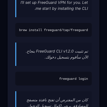
I’ll set up FreeGuard VPN for you. Let
me start by installing the CLI.
brew install freeguard/tap/freeguard

تم تثبيت FreeGuard CLI v1.2.0 بنجاح.
الآن سأقوم بتسجيل دخولك.
freeguard login

كان من المفترض أن تفتح نافذة متصفح
للمصادقة. يرجى إكمال تسجيل الدخول