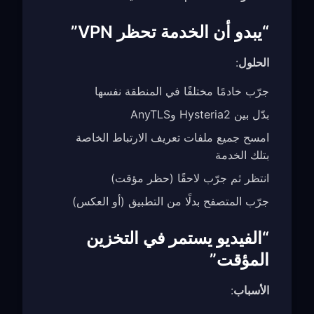
“يبدو أن الخدمة تحظر VPN”
الحلول
:
جرّب خادمًا مختلفًا في المنطقة نفسها
بدّل بين Hysteria2 وAnyTLS
امسح جميع ملفات تعريف الارتباط الخاصة
بتلك الخدمة
انتظر ثم جرّب لاحقًا (حظر مؤقت)
جرّب المتصفح بدلًا من التطبيق (أو العكس)
“الفيديو يستمر في التخزين
المؤقت”
الأسباب
: