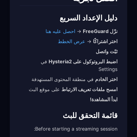
دليل الإعداد السريع
نزّل FreeGuard
→
احصل عليه هنا
اختر اشتراكًا
→
عرض الخطط
ثبّت واتصل
اضبط البروتوكول على Hysteria2
في
Settings
اختر الخادم
في منطقة المحتوى المستهدفة
امسح ملفات تعريف الارتباط
على موقع البث
ابدأ المشاهدة!
قائمة التحقق للبث
Before starting a streaming session: