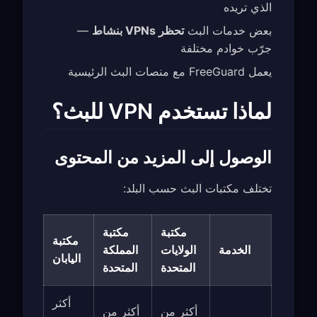
الذي تريده
بعض خدمات البث
تحظر VPNs بنشاط
—
جرّب خوادم مختلفة
يعمل FreeGuard مع منصات البث الرئيسية
لماذا تستخدم VPN للبث؟
الوصول إلى المزيد من المحتوى
تختلف مكتبات البث حسب البلد:
مكتبة
مكتبة
مكتبة
الخدمة
الولايات
المملكة
اليابان
المتحدة
المتحدة
أكثر
أكثر من
أكثر من