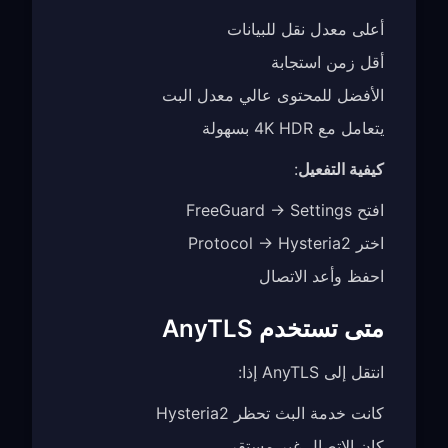
أعلى معدل نقل للبيانات
أقل زمن استجابة
الأفضل للمحتوى عالي معدل البت
يتعامل مع 4K HDR بسهولة
كيفية التفعيل
:
افتح FreeGuard → Settings
اختر Protocol → Hysteria2
احفظ وأعد الاتصال
متى تستخدم AnyTLS
انتقل إلى AnyTLS إذا:
كانت خدمة البث تحظر Hysteria2
كان الاتصال غير مستقر