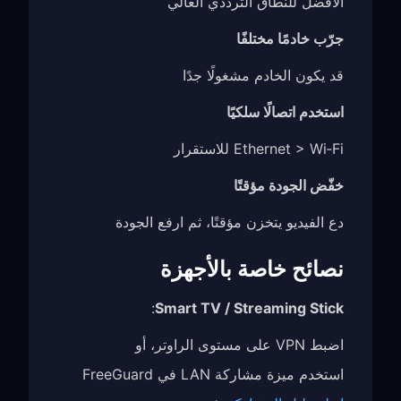
الأفضل للنطاق الترددي العالي
جرّب خادمًا مختلفًا
قد يكون الخادم مشغولًا جدًا
استخدم اتصالًا سلكيًا
Ethernet > Wi‑Fi للاستقرار
خفّض الجودة مؤقتًا
دع الفيديو يتخزن مؤقتًا، ثم ارفع الجودة
نصائح خاصة بالأجهزة
:
Smart TV / Streaming Stick
اضبط VPN على مستوى الراوتر، أو
استخدم ميزة مشاركة LAN في FreeGuard