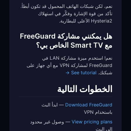
نعم، لكن شبكات الهاتف المحمول قد تكون أبطأ.
تأكد من قوة الإشارة وفكّر في استهلاك
Hysteria2 الأعلى للبطارية.
هل يمكنني مشاركة FreeGuard
مع Smart TV الخاص بي؟
نعم! استخدم ميزة مشاركة LAN في
FreeGuard لمشاركة VPN مع أي جهاز على
شبكتك.
See tutorial →
الخطوات التالية
Download FreeGuard
— ابدأ البث
باستخدام VPN
View pricing plans
— وصول غير محدود
إلى البث