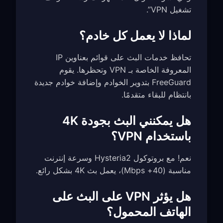
تشغيل VPN”.
لماذا لا يعمل كل خادم؟
تحافظ خدمات البث على قوائم بعناوين IP
المعروفة الخاصة بـ VPN وتحظرها. يقوم
FreeGuard بتدوير الخوادم وإضافة خوادم جديدة
بانتظام للبقاء متقدمًا.
هل يمكنني البث بجودة 4K
باستخدام VPN؟
نعم! مع بروتوكول Hysteria2 وسرعة إنترنت
مناسبة (40+ Mbps)، يعمل بث 4K بشكل رائع.
هل يؤثر VPN على البث على
الهاتف المحمول؟