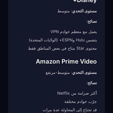
مستوى التحدي
: متوسط
نصائح
:
يعمل مع معظم خوادم VPN
يتضمن Hulu وESPN+ (الولايات المتحدة)
محتوى Star متاح في بعض المناطق فقط
Amazon Prime Video
مستوى التحدي
: متوسط-مرتفع
نصائح
:
أكثر صرامة من Netflix
جرّب خوادم مختلفة
قد تحتاج إلى المحاولة عدة مرات