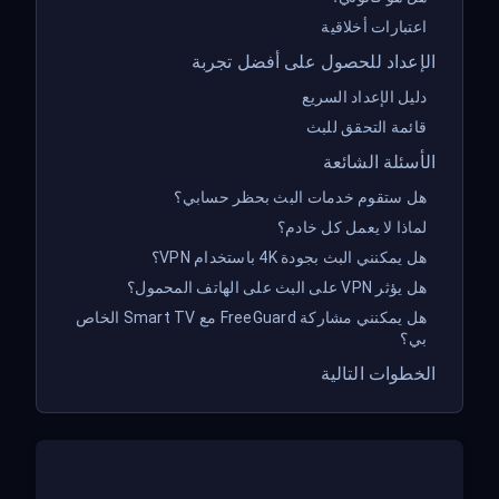
اعتبارات أخلاقية
الإعداد للحصول على أفضل تجربة
دليل الإعداد السريع
قائمة التحقق للبث
الأسئلة الشائعة
هل ستقوم خدمات البث بحظر حسابي؟
لماذا لا يعمل كل خادم؟
هل يمكنني البث بجودة 4K باستخدام VPN؟
هل يؤثر VPN على البث على الهاتف المحمول؟
هل يمكنني مشاركة FreeGuard مع Smart TV الخاص
بي؟
الخطوات التالية