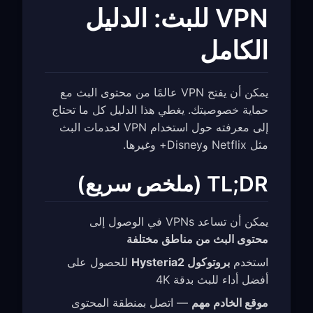
VPN للبث: الدليل
الكامل
يمكن أن يفتح VPN عالمًا من محتوى البث مع
حماية خصوصيتك. يغطي هذا الدليل كل ما تحتاج
إلى معرفته حول استخدام VPN لخدمات البث
مثل Netflix وDisney+ وغيرها.
TL;DR (ملخص سريع)
يمكن أن تساعد VPNs في الوصول إلى
محتوى البث من مناطق مختلفة
استخدم
بروتوكول Hysteria2
للحصول على
أفضل أداء للبث بدقة 4K
موقع الخادم مهم
— اتصل بمنطقة المحتوى