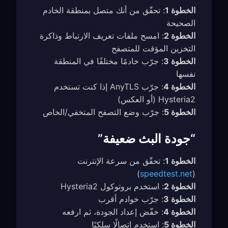
الخطوة 1
: تحقّق من أنك متصل بمنطقة الخادم
الصحيحة
الخطوة 2
: امسح ملفات تعريف الارتباط وذاكرة
التخزين المؤقت للمتصفح
الخطوة 3
: جرّب خادمًا مختلفًا في المنطقة
نفسها
الخطوة 4
: جرّب AnyTLS إذا كنت تستخدم
Hysteria2 (أو العكس)
الخطوة 5
: جرّب وضع التصفح المتخفي/الخاص
“جودة البث ضعيفة”
الخطوة 1
: تحقّق من سرعة الإنترنت
)
speedtest.net
(
الخطوة 2
: استخدم بروتوكول Hysteria2
الخطوة 3
: جرّب خوادم أقرب
الخطوة 4
: خفّض إعداد الجودة، ثم ارفعه
الخطوة 5
: استخدم اتصالًا سلكيًا