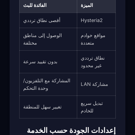
الميزة
الفائدة للبث
Hysteria2
أقصى نطاق ترددي
مواقع خوادم
الوصول إلى مناطق
متعددة
مختلفة
نطاق ترددي
بدون تقييد سرعة
غير محدود
المشاركة مع التلفزيون/
مشاركة LAN
وحدة التحكم
تبديل سريع
تغيير سهل للمنطقة
للخادم
إعدادات الجودة حسب الخدمة