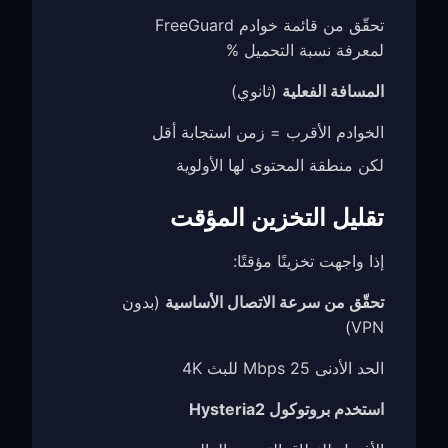
تحقّق من قائمة خوادم FreeGuard
لمعرفة نسبة التحميل %
المسافة الفعلية
(ثانوي)
الخوادم الأقرب = زمن استجابة أقل
لكن منطقة المحتوى لها الأولوية
تقليل التخزين المؤقت
إذا واجهت تخزينًا مؤقتًا:
تحقّق من سرعة الاتصال الأساسية
(بدون
VPN)
الحد الأدنى 25 Mbps للبث 4K
استخدم بروتوكول Hysteria2