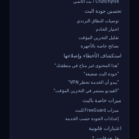
Crunchyroll / بث الأنمي
تحسين جودة البث
توصيات النطاق الترددي
اختيار الخادم
تقليل التخزين المؤقت
نصائح خاصة بالأجهزة
استكشاف الأخطاء وإصلاحها
“هذا المحتوى غير متاح في منطقتك”
“جودة البث ضعيفة”
“يبدو أن الخدمة تحظر VPN”
“الفيديو يستمر في التخزين المؤقت”
ميزات خاصة بالبث
ميزات FreeGuard للبث
إعدادات الجودة حسب الخدمة
اعتبارات قانونية
هل هو قانوني؟