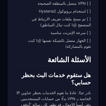
[ ] VPN متصل بالمنطقة الصحيحة
[ ] استخدام بروتوكول Hysteria2
[ ] تم مسح ملفات تعريف الارتباط في
المتصفح (إذا كنت تبدّل المناطق)
[ ] سرعة الإنترنت مناسبة
[ ] الجهاز متصل بالشبكة نفسها (إذا كنت
تقوم بالمشاركة)
الأسئلة الشائعة
هل ستقوم خدمات البث بحظر
حسابي؟
نادر جدًا. عادةً ما تقوم الخدمات بحظر عناوين IP
الخاصة بـ VPN بدلًا من حسابات المستخدمين.
وفي أسوأ الأحوال، قد تظهر لك رسالة “أوقف