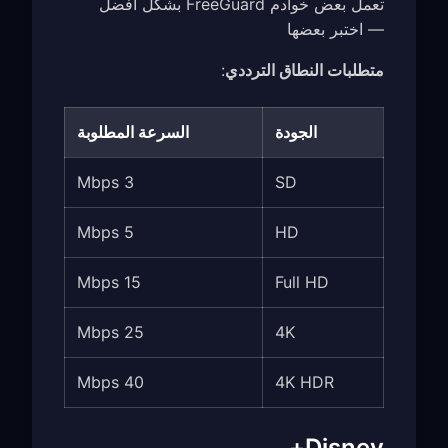
تعمل بعض خوادم FreeGuard بشكل أفضل
— اختبر بعضها
متطلبات النطاق الترددي
:
الجودة
السرعة المطلوبة
3 Mbps
SD
5 Mbps
HD
15 Mbps
Full HD
25 Mbps
4K
40 Mbps
4K HDR
Disney+