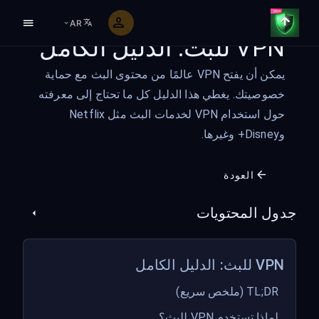
AR
VPN للبث: الدليل الكامل
يمكن أن يفتح VPN عالمًا من محتوى البث مع حماية
خصوصيتك. يغطي هذا الدليل كل ما تحتاج إلى معرفته
حول استخدام VPN لخدمات البث مثل Netflix
وDisney+ وغيرها.
العودة
جدول المحتويات
VPN للبث: الدليل الكامل
TL;DR (ملخص سريع)
لماذا تستخدم VPN للبث؟