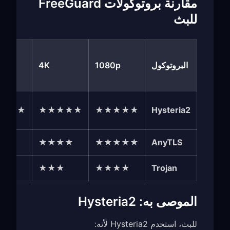
مقارنة بروتوكولات FreeGuard
للبث
البروتوكول
1080p
4K
HDR
★★★
★★★★★
★★★★★
Hysteria2
★★
★★★★
★★★★★
AnyTLS
★
★★★
★★★★
Trojan
الموصى به: Hysteria2
للبث، استخدم Hysteria2 لأنه: