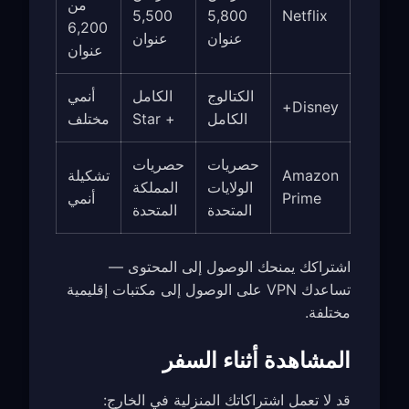
من
5,500
5,800
Netflix
6,200
عنوان
عنوان
عنوان
الكتالوج
الكامل
أنمي
Disney+
الكامل
+ Star
مختلف
حصريات
حصريات
Amazon
تشكيلة
الولايات
المملكة
Prime
أنمي
المتحدة
المتحدة
اشتراكك يمنحك الوصول إلى المحتوى —
تساعدك VPN على الوصول إلى مكتبات إقليمية
مختلفة.
المشاهدة أثناء السفر
قد لا تعمل اشتراكاتك المنزلية في الخارج: