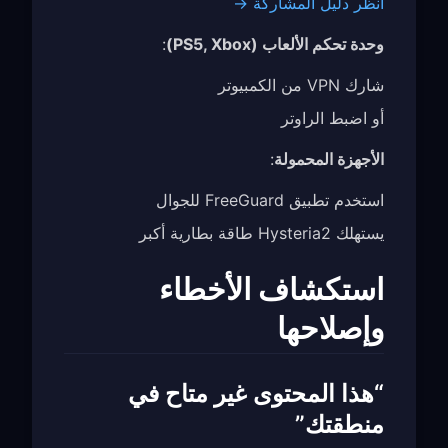
انظر دليل المشاركة →
وحدة تحكم الألعاب (PS5, Xbox)
:
شارك VPN من الكمبيوتر
أو اضبط الراوتر
الأجهزة المحمولة
:
استخدم تطبيق FreeGuard للجوال
يستهلك Hysteria2 طاقة بطارية أكبر
استكشاف الأخطاء
وإصلاحها
“هذا المحتوى غير متاح في
منطقتك”