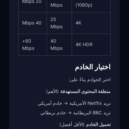
20 Mbps
Mbps
(1080p)
25
40 Mbps
4K
Mbps
60+
40
4K HDR
Mbps
Mbps
اختيار الخادم
اختر الخوادم بناءً على:
منطقة المحتوى المستهدفة
(الأهم)
تريد Netflix الأمريكية → خادم أمريكي
تريد BBC البريطانية → خادم بريطاني
تحميل الخادم
(الأقل أفضل)