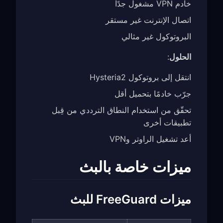
خادم VPN مشغول جدًا
اتصال الإنترنت غير مستقر
البروتوكول غير مثالي
الحلول
:
انتقل إلى بروتوكول Hysteria2
جرّب خادمًا بتحميل أقل
تحقّق من استخدام النطاق الترددي من قِبل
تطبيقات أخرى
أعد تشغيل الراوتر وVPN
ميزات خاصة بالبث
ميزات FreeGuard للبث