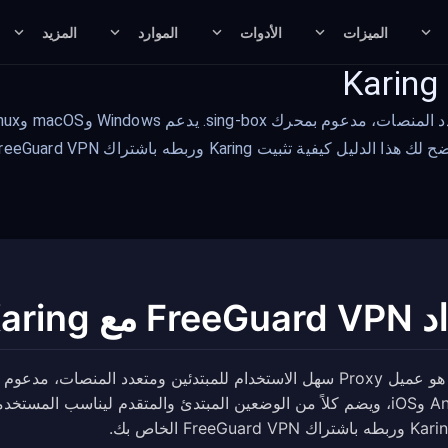
الميزات
الأدوات
الموارد
المزيد
Kari وربطه باشتراك FreeGuard VPN الخاص بك.
F مع Karing
وAndroid وiOS، ويضم كلاً من الوضعين المبتدئ والمتقدم ليناسب ال