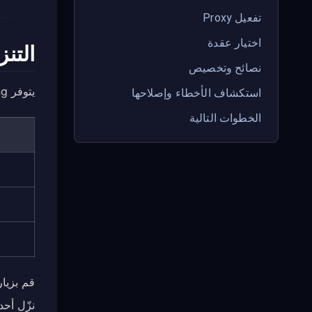
تفعيل Proxy
اختيار عقدة
التنز
نصائح وتخصيص
يتوفر Karing من عدة مصادر حسب منصتك:
استكشاف الأخطاء وإصلاحها
الخطوات التالية
قم بزيا
نزّل أحد