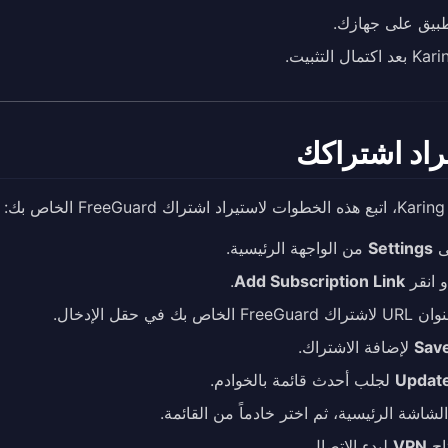
تطبيق على جهازك.
راد اشتراكك
بك:
لى
Settings
من الواجهة الرئيسية.
 انقر
Add Subscription Link
.
لخاص بك في حقل الإدخال.
Sav
لإضافة الاشتراك.
Updat
لجلب أحدث قائمة بالخوادم.
لشاشة الرئيسية، ثم اختر خادماً من القائمة.
اح
VPN
لبدء الاتصال.