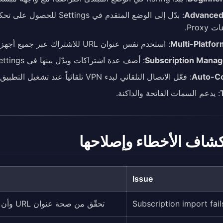
Advance
Prox.
Multi-Platfo
: استخدم نفس عنوان URL للاشتراك عبر جميع أجهزتك للحصول على تجربة متسقة.
Subscription Mana
: أضف عدة اشتراكات وبدّل بينها في Settings.
Auto-C
: فعّل الاتصال التلقائي لبدء VPN تلقائياً عند تشغيل التطبيق.
: يدعم السمات الفاتحة والداكنة.
شاف الأخطاء وإصلاحها
Issue
Subscription import fail
تحقّق من صحة عنوان URL وأن اتصال الإنترنت لديك نشط. حاول التبديل بين الشبكات.