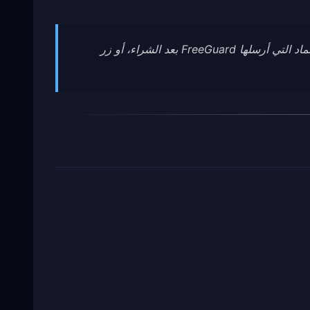
FreeG بعد الشراء، أو زر