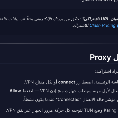
U لاشتراكي؟
تحقّق من بريدك الإلكتروني بحثاً عن بيانات الاعتماد التي أرسلها uard
Clash Pricing
للاشتراك.
Pro
راد اشتراكك:
شة الرئيسية، اضغط زر
connect
أو بدّل مفتاح VPN.
ال لأول مرة، سيطلب جهازك منح إذن VPN — اضغط
Allow
.
ة الاتصال “Connected” عندما يكون نشطاً.
ق VPN.