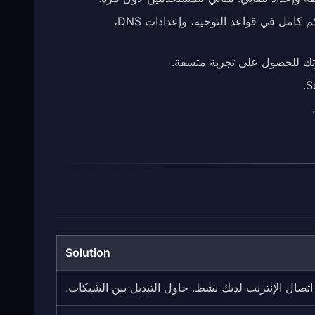
: بدّل إلى الوضع المتقدم في Settings للحصول على تحكم كامل في قواعد التوجيه، وإعدادات DNS،
Solution