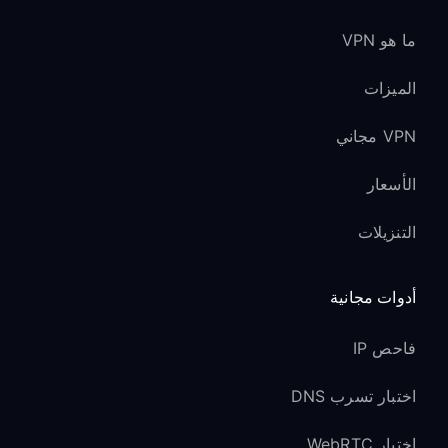
ما هو VPN
الميزات
VPN مجاني
الأسعار
التنزيلات
أدوات مجانية
فاحص IP
اختبار تسرب DNS
اختبار WebRTC