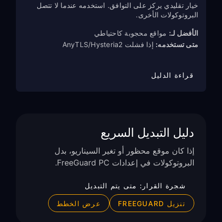
خيار تقليدي يركز على التوافق. استخدمه عندما لا تتصل
البروتوكولات الأخرى.
الأفضل لـ:
مواقع محجوبة كاحتياطي
متى تستخدمه:
إذا فشلت AnyTLS/Hysteria2
قراءة الدليل
دليل التبديل السريع
إذا كان موقع محظور أو تغير السيناريو، بدل
البروتوكولات في إعدادات FreeGuard PC.
شجرة القرار: متى يتم التبديل
تنزيل FREEGUARD
عرض الخطط