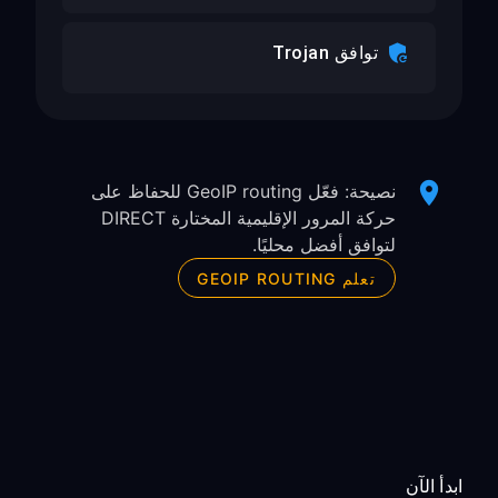
توافق Trojan
نصيحة: فعّل GeoIP routing للحفاظ على
حركة المرور الإقليمية المختارة DIRECT
لتوافق أفضل محليًا.
تعلم GEOIP ROUTING
ابدأ الآن