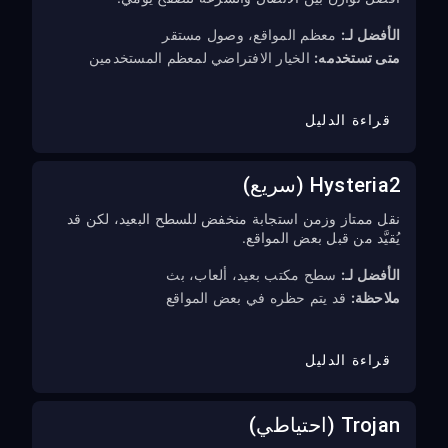
الأفضل لـ:
معظم المواقع، وصول مستقر
متى تستخدمه:
الخيار الافتراضي لمعظم المستخدمين
قراءة الدليل
Hysteria2 (سريع)
نقل ممتاز وزمن استجابة منخفض للسطح البعيد، لكن قد
يُقيَّد من قبل بعض المواقع.
الأفضل لـ:
سطح مكتب بعيد، ألعاب، بث
ملاحظة:
قد يتم حظره في بعض المواقع
قراءة الدليل
Trojan (احتياطي)