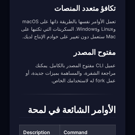
تكافؤ متعدد المنصات
تعمل الأوامر نفسها بالطريقة ذاتها على macOS
وLinux وWindows. السكربتات التي تكتبها على
Mac ستعمل دون تغيير على خوادم الإنتاج لديك.
مفتوح المصدر
عميل CLI مفتوح المصدر بالكامل. يمكنك
مراجعة الشفرة، والمساهمة بميزات جديدة، أو
عمل fork له لاستخدامك الخاص.
الأوامر الشائعة في لمحة
Description
Command