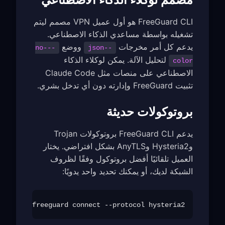
FreeGuard CLI هو أول عميل VPN مصمم ليتم
تشغيله بواسطة مساعدي الذكاء الاصطناعي.
يدعم كل أمر مخرجات
ووضع
--no-
--json
لتحليل الآلة. يمكن لوكلاء الذكاء
color
الاصطناعي على منصات مثل Claude Code
تثبيت FreeGuard وإدارته دون أي تدخل بشري.
بروتوكولات حديثة
يدعم FreeGuard CLI بروتوكولات Trojan
وHysteria2 وAnyTLS بشكل افتراضي. يختار
العميل تلقائيًا أفضل بروتوكول وفقًا لظروف
الشبكة لديك، أو يمكنك تحديد واحد يدويًا:
freeguard connect --protocol hysteria2
