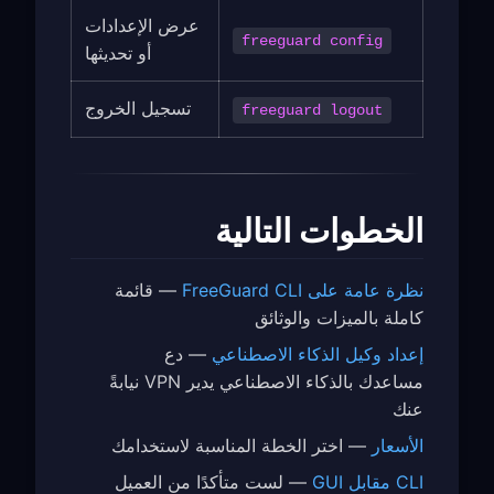
عرض الإعدادات
freeguard config
أو تحديثها
تسجيل الخروج
freeguard logout
الخطوات التالية
نظرة عامة على FreeGuard CLI
— قائمة
كاملة بالميزات والوثائق
إعداد وكيل الذكاء الاصطناعي
— دع
مساعدك بالذكاء الاصطناعي يدير VPN نيابةً
عنك
الأسعار
— اختر الخطة المناسبة لاستخدامك
CLI مقابل GUI
— لست متأكدًا من العميل