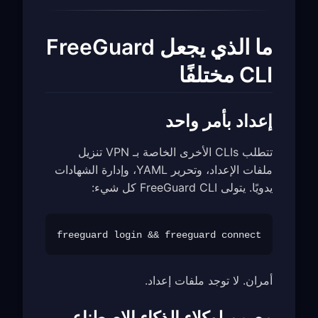
ما الذي يجعل FreeGuard
CLI مختلفًا
إعداد بأمر واحد
تتطلب CLIs الأخرى الخاصة بـ VPN تنزيل
ملفات الإعداد، وتحرير YAML، وإدارة الشهادات
يدويًا. يتولى FreeGuard CLI كل شيء:
freeguard login && freeguard connect

أمران. لا توجد ملفات إعداد.
مصمم لوكلاء الذكاء الاصطناعي