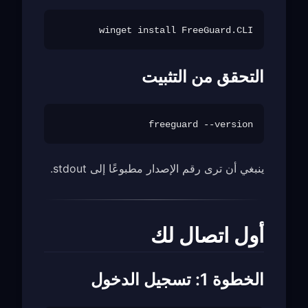
winget install FreeGuard.CLI

التحقق من التثبيت
freeguard --version

ينبغي أن ترى رقم الإصدار مطبوعًا إلى stdout.
أول اتصال لك
الخطوة 1: تسجيل الدخول