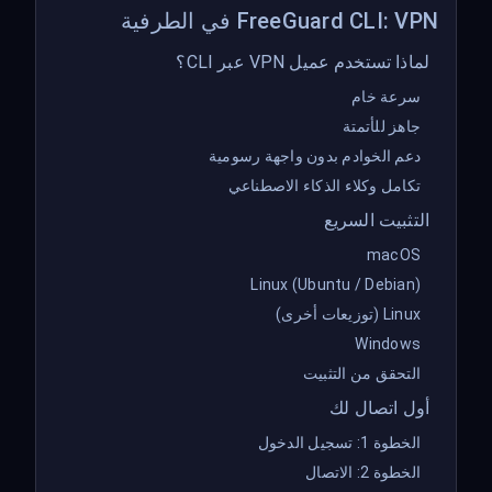
FreeGuard CLI: VPN في الطرفية
لماذا تستخدم عميل VPN عبر CLI؟
سرعة خام
جاهز للأتمتة
دعم الخوادم بدون واجهة رسومية
تكامل وكلاء الذكاء الاصطناعي
التثبيت السريع
macOS
Linux (Ubuntu / Debian)
Linux (توزيعات أخرى)
Windows
التحقق من التثبيت
أول اتصال لك
الخطوة 1: تسجيل الدخول
الخطوة 2: الاتصال