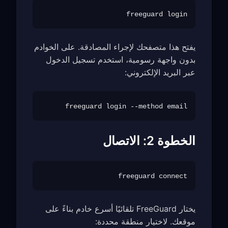
freeguard login

يفتح هذا متصفحك لإجراء المصادقة. على الخوادم
بدون واجهة رسومية، استخدم تسجيل الدخول
عبر البريد الإلكتروني:
freeguard login --method email

الخطوة 2: الاتصال
freeguard connect

يختار FreeGuard تلقائيًا أسرع خادم بناءً على
موقعك. لاختيار منطقة محددة: