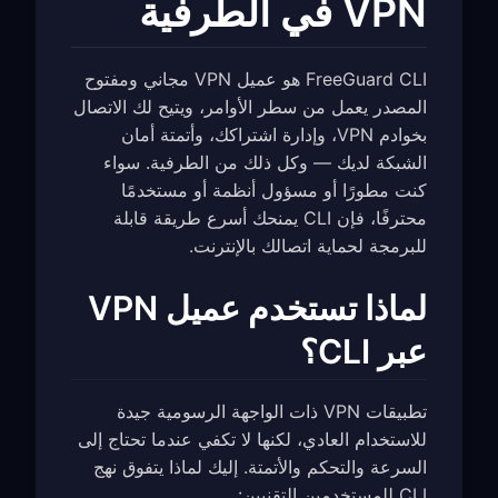
VPN في الطرفية
FreeGuard CLI هو عميل VPN مجاني ومفتوح
المصدر يعمل من سطر الأوامر، ويتيح لك الاتصال
بخوادم VPN، وإدارة اشتراكك، وأتمتة أمان
الشبكة لديك — وكل ذلك من الطرفية. سواء
كنت مطورًا أو مسؤول أنظمة أو مستخدمًا
محترفًا، فإن CLI يمنحك أسرع طريقة قابلة
للبرمجة لحماية اتصالك بالإنترنت.
لماذا تستخدم عميل VPN
عبر CLI؟
تطبيقات VPN ذات الواجهة الرسومية جيدة
للاستخدام العادي، لكنها لا تكفي عندما تحتاج إلى
السرعة والتحكم والأتمتة. إليك لماذا يتفوق نهج
CLI للمستخدمين التقنيين: