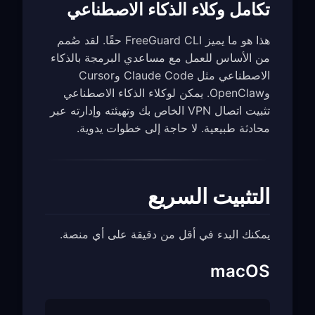
تكامل وكلاء الذكاء الاصطناعي
هذا هو ما يميز FreeGuard CLI حقًا. لقد صُمم
من الأساس للعمل مع مساعدي البرمجة بالذكاء
الاصطناعي مثل Claude Code وCursor
وOpenClaw. يمكن لوكلاء الذكاء الاصطناعي
تثبيت اتصال VPN الخاص بك وتهيئته وإدارته عبر
محادثة طبيعية. لا حاجة إلى خطوات يدوية.
التثبيت السريع
يمكنك البدء في أقل من دقيقة على أي منصة.
macOS