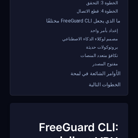
الخطوة 3: التحقق
الخطوة 4: قطع الاتصال
ما الذي يجعل FreeGuard CLI مختلفًا
إعداد بأمر واحد
مصمم لوكلاء الذكاء الاصطناعي
بروتوكولات حديثة
تكافؤ متعدد المنصات
مفتوح المصدر
الأوامر الشائعة في لمحة
الخطوات التالية
FreeGuard CLI: