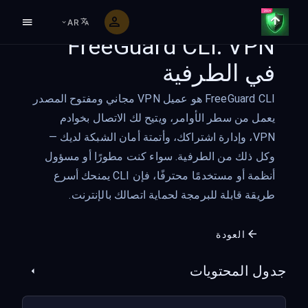
AR
FreeGuard CLI: VPN
في الطرفية
FreeGuard CLI هو عميل VPN مجاني ومفتوح المصدر
يعمل من سطر الأوامر، ويتيح لك الاتصال بخوادم
VPN، وإدارة اشتراكك، وأتمتة أمان الشبكة لديك —
وكل ذلك من الطرفية. سواء كنت مطورًا أو مسؤول
أنظمة أو مستخدمًا محترفًا، فإن CLI يمنحك أسرع
طريقة قابلة للبرمجة لحماية اتصالك بالإنترنت.
العودة
جدول المحتويات