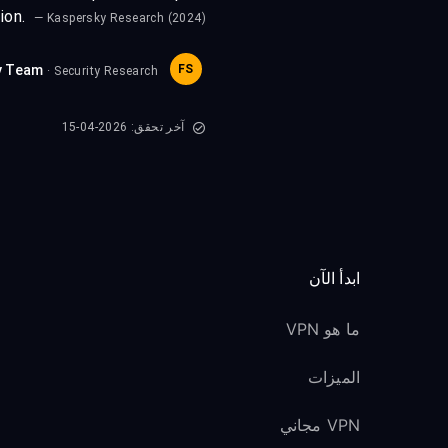
tion.
— Kaspersky Research (2024)
y Team
FS
· Security Research
آخر تحقق: 2026-04-15
ابدأ الآن
ما هو VPN
الميزات
VPN مجاني