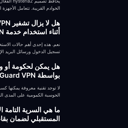
الخوادم القريبة. تتعامل الأجهزة
أثناء استخدام خدمة VPN؟
تسجيل الدخول ورسائل البريد الإ
بواسطة FreeGuard VPN وما أهم الأشياء التي يجب أن أعرفها عن ذلك؟
الحوسبة الكمومية على المدى ال
المستقبلي لضمان بقا