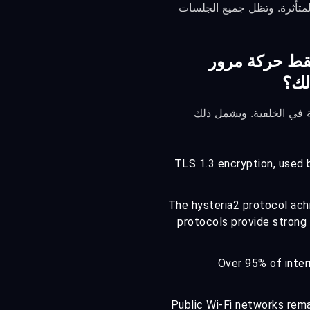
 المتأثرة. وتظل جميع الجلسات
ي أم فقط حركة مرور
لك؟
لية في الخلفية. ويشمل ذلك
TLS 1.3 encryption, used 
The hysteria2 protocol ach
protocols provide strong
Over 95% of inter
Public Wi-Fi networks rema