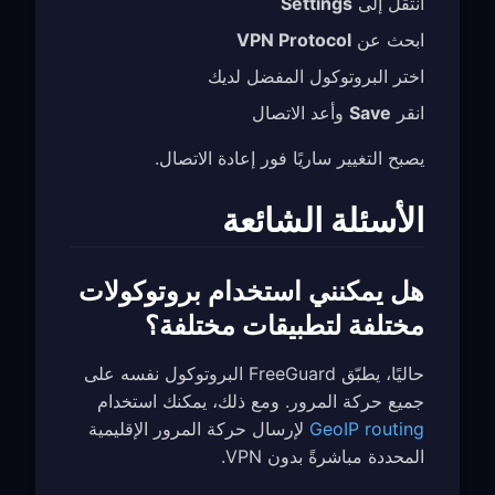
انتقل إلى
Settings
ابحث عن
VPN Protocol
اختر البروتوكول المفضل لديك
انقر
Save
وأعد الاتصال
يصبح التغيير ساريًا فور إعادة الاتصال.
الأسئلة الشائعة
هل يمكنني استخدام بروتوكولات
مختلفة لتطبيقات مختلفة؟
حاليًا، يطبّق FreeGuard البروتوكول نفسه على
جميع حركة المرور. ومع ذلك، يمكنك استخدام
GeoIP routing
لإرسال حركة المرور الإقليمية
المحددة مباشرةً بدون VPN.