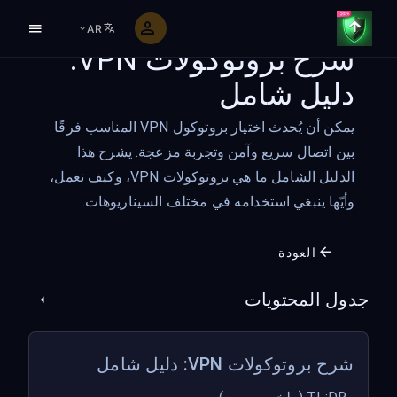
AR
شرح بروتوكولات VPN:
دليل شامل
يمكن أن يُحدث اختيار بروتوكول VPN المناسب فرقًا
بين اتصال سريع وآمن وتجربة مزعجة. يشرح هذا
الدليل الشامل ما هي بروتوكولات VPN، وكيف تعمل،
وأيّها ينبغي استخدامه في مختلف السيناريوهات.
العودة
جدول المحتويات
شرح بروتوكولات VPN: دليل شامل