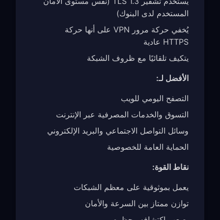
يستخدم تشفير TLS 1.3 (نفس مستوى الأمان
المستخدم لدى البنوك)
يُخفي حركة مرور VPN على أنها حركة
HTTPS عادية
يتكيف تلقائيًا مع ظروف الشبكة
الأفضل لـ:
التصفح اليومي للويب
التسوق والخدمات المصرفية عبر الإنترنت
وسائل التواصل الاجتماعي والبريد الإلكتروني
الحماية العامة للخصوصية
نقاط القوة:
يعمل بموثوقية على معظم الشبكات
توازن ممتاز بين السرعة والأمان
يصعب اكتشافه وحظره