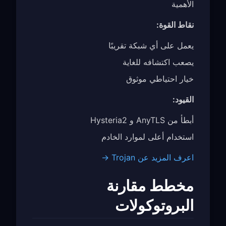
الأهمية
نقاط القوة:
يعمل على أي شبكة تقريبًا
يصعب اكتشافه للغاية
خيار احتياطي موثوق
القيود:
أبطأ من AnyTLS و Hysteria2
استخدام أعلى لموارد الخادم
اعرف المزيد عن Trojan →
مخطط مقارنة
البروتوكولات