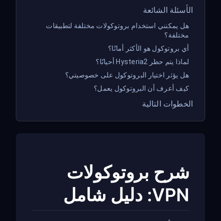
الأسئلة الشائعة
هل يمكنني استخدام بروتوكولات مختلفة لتطبيقات
مختلفة؟
أي بروتوكول هو الأكثر أمانًا؟
لماذا يتم حظر Hysteria2 أحيانًا؟
هل يؤثر اختيار البروتوكول على خصوصيتي؟
كيف أعرف أن البروتوكول يعمل؟
الخطوات التالية
شرح بروتوكولات
VPN: دليل شامل