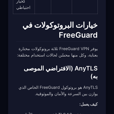
كخيار
احتياطي
خيارات البروتوكولات في
FreeGuard
يوفر FreeGuard VPN ثلاثة بروتوكولات مختارة
بعناية، وكل منها محسّن لحالات استخدام مختلفة:
AnyTLS (الافتراضي الموصى
به)
AnyTLS هو بروتوكول FreeGuard الخاص الذي
يوازن بين السرعة والأمان والموثوقية.
كيف يعمل: