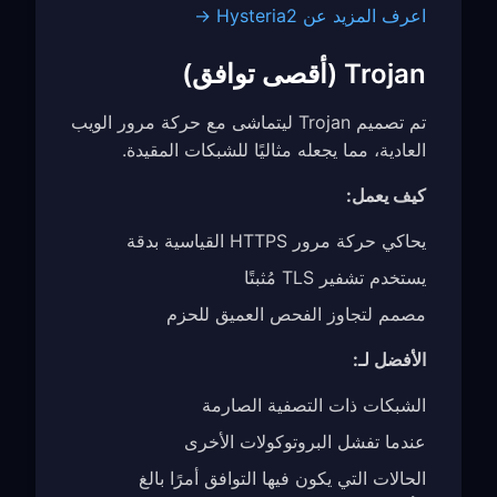
اعرف المزيد عن Hysteria2 →
Trojan (أقصى توافق)
تم تصميم Trojan ليتماشى مع حركة مرور الويب
العادية، مما يجعله مثاليًا للشبكات المقيدة.
كيف يعمل:
يحاكي حركة مرور HTTPS القياسية بدقة
يستخدم تشفير TLS مُثبتًا
مصمم لتجاوز الفحص العميق للحزم
الأفضل لـ:
الشبكات ذات التصفية الصارمة
عندما تفشل البروتوكولات الأخرى
الحالات التي يكون فيها التوافق أمرًا بالغ