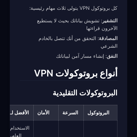
كل بروتوكول VPN يتولى ثلاث مهام رئيسية:
التشفير
: تشويش بياناتك بحيث لا يستطيع
الآخرون قراءتها
المصادقة
: التحقق من أنك تتصل بالخادم
الشرعي
النفق
: إنشاء مسار آمن لبياناتك
أنواع بروتوكولات VPN
البروتوكولات التقليدية
البروتوكول
السرعة
الأمان
الأفضل لـ
الاستخدام
العام،