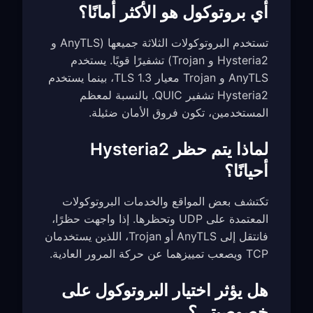
أي بروتوكول هو الأكثر أمانًا؟
تستخدم البروتوكولات الثلاثة جميعها (AnyTLS و
Hysteria2 و Trojan) تشفيرًا قويًا. يستخدم
AnyTLS و Trojan معيار TLS 1.3، بينما يستخدم
Hysteria2 تشفير QUIC. بالنسبة لمعظم
المستخدمين، تكون فروق الأمان ضئيلة.
لماذا يتم حظر Hysteria2
أحيانًا؟
تكتشف بعض المواقع والخدمات البروتوكولات
المعتمدة على UDP وتحظرها. إذا واجهت حظرًا،
فانتقل إلى AnyTLS أو Trojan، اللذين يستخدمان
TCP ويصعب تمييزهما عن حركة المرور العادية.
هل يؤثر اختيار البروتوكول على
خصوصيتي؟