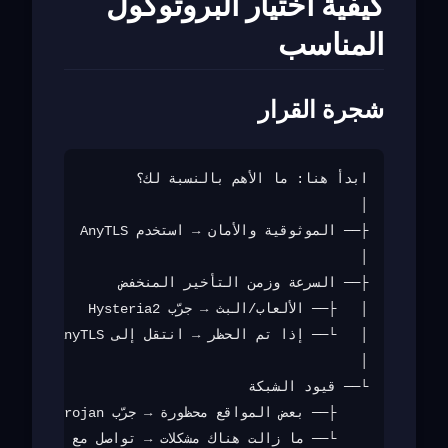
كيفية اختيار البروتوكول
المناسب
شجرة القرار
    └── ما زالت هناك مشكلات → تواصل مع الدعم
