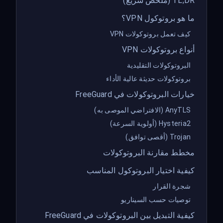
TL;DR (ملخص سريع)
ما هو بروتوكول VPN؟
كيف تعمل بروتوكولات VPN
أنواع بروتوكولات VPN
البروتوكولات التقليدية
بروتوكولات حديثة عالية الأداء
خيارات البروتوكولات في FreeGuard
AnyTLS (الافتراضي الموصى به)
Hysteria2 (أولوية السرعة)
Trojan (أقصى توافق)
مخطط مقارنة البروتوكولات
كيفية اختيار البروتوكول المناسب
شجرة القرار
توصيات حسب السيناريو
كيفية التبديل بين البروتوكولات في FreeGuard