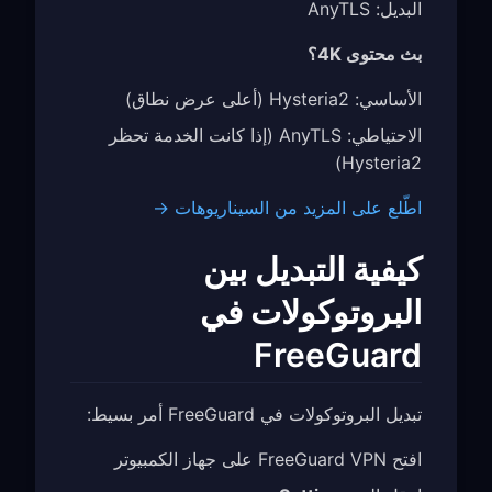
البديل: AnyTLS
بث محتوى 4K؟
الأساسي: Hysteria2 (أعلى عرض نطاق)
الاحتياطي: AnyTLS (إذا كانت الخدمة تحظر
Hysteria2)
اطّلع على المزيد من السيناريوهات →
كيفية التبديل بين
البروتوكولات في
FreeGuard
تبديل البروتوكولات في FreeGuard أمر بسيط:
افتح FreeGuard VPN على جهاز الكمبيوتر