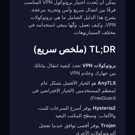
يمكن أن يُحدث اختيار بروتوكول VPN المناسب
فرقًا بين اتصال سريع وآمن وتجربة مزعجة.
يشرح هذا الدليل الشامل ما هي بروتوكولات
VPN، وكيف تعمل، وأيّها ينبغي استخدامه في
مختلف السيناريوهات.
TL;DR (ملخص سريع)
بروتوكولات VPN
تحدد كيفية انتقال بياناتك
بين جهازك وخادم VPN
AnyTLS
هو الخيار الأفضل بشكل عام
لمعظم المستخدمين (الخيار الافتراضي في
FreeGuard)
Hysteria2
يوفر أسرع السرعات للبث،
والألعاب، وسطح المكتب البعيد
Trojan
يوفر أقصى توافق عندما تفشل
البروتوكولات الأخرى