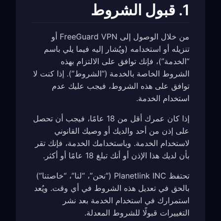
1. قبول الشروط
من خلال الوصول إلى FreeGuard VPN أو
تنزيله أو استخدامه (ويُشار إليه فيما يلي باسم
“الخدمة”)، فإنك توافق على الالتزام بهذه
الشروط الخاصة بالخدمة (“الشروط”). إذا كنت لا
توافق على هذه الشروط، فيجب عليك عدم
استخدام الخدمة.
إذا كان عمرك أقل من 18 عامًا، فيجب أن تحصل
على إذن من أحد والديك أو وصيك القانوني
لاستخدام الخدمة. وباستخدامك الخدمة، فإنك تقر
بأن لديك هذا الإذن أو أنك تبلغ 18 عامًا أو أكثر.
تحتفظ Planetlink INC (“نحن”، “لنا”، “خاصتنا”)
بالحق في تعديل هذه الشروط في أي وقت. ويُعد
استمرارك في استخدام الخدمة بعد نشر
التغييرات قبولًا للشروط المعدلة.