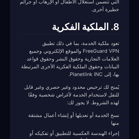
التي تتضمن استغلال الأطفال أو الإرهاب أو جرائم
خطيرة أخرى.
8. الملكية الفكرية
تعود ملكية الخدمة، بما في ذلك تطبيق
FreeGuard VPN والموقع الإلكتروني وجميع
العلامات التجارية وحقوق النشر وحقوق قواعد
البيانات وحقوق الملكية الفكرية الأخرى المرتبطة
بها، إلى Planetlink INC.
يُمنح لك ترخيص محدود وغير حصري وغير قابل
للنقل لاستخدام الخدمة لأغراض شخصية وفقًا
لهذه الشروط. لا يجوز لك:
نسخ الخدمة أو تعديلها أو إنشاء أعمال مشتقة
منها
إجراء الهندسة العكسية للتطبيق أو تفكيكه أو