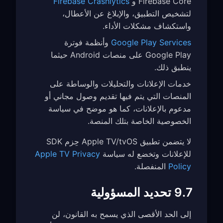
Firebase Core و
Firebase Crashlytics
لتشخيص التطبيق، والإبلاغ عن الأعطال،
واستكشاف مشكلات الأداء.
Google Play Services
وأنظمة فوترة
Google Play على منصات Android حيثما
ينطبق ذلك.
خدمات الإعلانات والتحليلات والوساطة على
المنصات التي يتم فيها تقديم وصول مجاني أو
مدعوم بالإعلانات، كما هو موضح في سياسة
الخصوصية الخاصة بتلك المنصة.
لا يتضمن تطبيق Apple TV/tvOS حِزم SDK
للإعلانات وتخضع له سياسة
Apple TV Privacy
Policy
المنفصلة.
9.7 تحديد المسؤولية
إلى الحد الأقصى الذي يسمح به القانون، لن