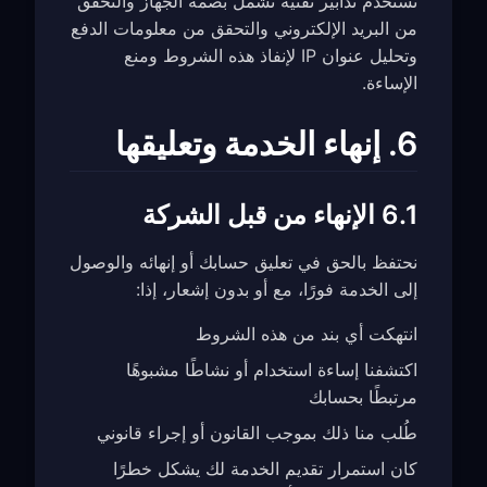
نستخدم تدابير تقنية تشمل بصمة الجهاز والتحقق
من البريد الإلكتروني والتحقق من معلومات الدفع
وتحليل عنوان IP لإنفاذ هذه الشروط ومنع
الإساءة.
6. إنهاء الخدمة وتعليقها
6.1 الإنهاء من قبل الشركة
نحتفظ بالحق في تعليق حسابك أو إنهائه والوصول
إلى الخدمة فورًا، مع أو بدون إشعار، إذا:
انتهكت أي بند من هذه الشروط
اكتشفنا إساءة استخدام أو نشاطًا مشبوهًا
مرتبطًا بحسابك
طُلب منا ذلك بموجب القانون أو إجراء قانوني
كان استمرار تقديم الخدمة لك يشكل خطرًا