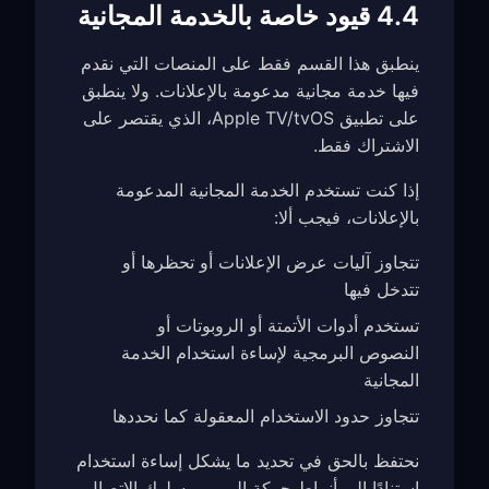
4.4 قيود خاصة بالخدمة المجانية
ينطبق هذا القسم فقط على المنصات التي نقدم
فيها خدمة مجانية مدعومة بالإعلانات. ولا ينطبق
على تطبيق Apple TV/tvOS، الذي يقتصر على
الاشتراك فقط.
إذا كنت تستخدم الخدمة المجانية المدعومة
بالإعلانات، فيجب ألا:
تتجاوز آليات عرض الإعلانات أو تحظرها أو
تتدخل فيها
تستخدم أدوات الأتمتة أو الروبوتات أو
النصوص البرمجية لإساءة استخدام الخدمة
المجانية
تتجاوز حدود الاستخدام المعقولة كما نحددها
نحتفظ بالحق في تحديد ما يشكل إساءة استخدام
استنادًا إلى أنماط حركة المرور وسلوك الاتصال