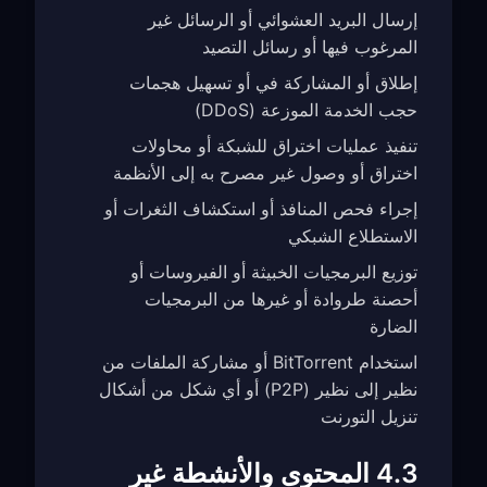
إرسال البريد العشوائي أو الرسائل غير
المرغوب فيها أو رسائل التصيد
إطلاق أو المشاركة في أو تسهيل هجمات
حجب الخدمة الموزعة (DDoS)
تنفيذ عمليات اختراق للشبكة أو محاولات
اختراق أو وصول غير مصرح به إلى الأنظمة
إجراء فحص المنافذ أو استكشاف الثغرات أو
الاستطلاع الشبكي
توزيع البرمجيات الخبيثة أو الفيروسات أو
أحصنة طروادة أو غيرها من البرمجيات
الضارة
استخدام BitTorrent أو مشاركة الملفات من
نظير إلى نظير (P2P) أو أي شكل من أشكال
تنزيل التورنت
4.3 المحتوى والأنشطة غير