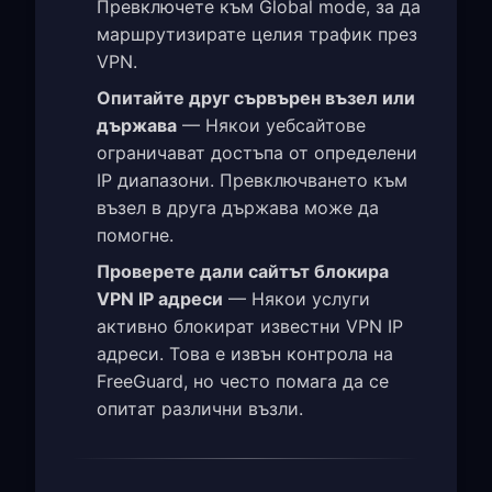
Превключете към Global mode, за да
маршрутизирате целия трафик през
VPN.
Опитайте друг сървърен възел или
държава
— Някои уебсайтове
ограничават достъпа от определени
IP диапазони. Превключването към
възел в друга държава може да
помогне.
Проверете дали сайтът блокира
VPN IP адреси
— Някои услуги
активно блокират известни VPN IP
адреси. Това е извън контрола на
FreeGuard, но често помага да се
опитат различни възли.