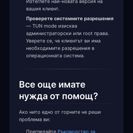
Изтеглете най-новата версия на
вашия клиент.
Проверете системните разрешения
— TUN mode изисква
администраторски или root права.
Уверете се, че клиентът ви има
необходимите разрешения в
операционната система.
Все още имате
нужда от помощ?
Ако нито едно от горните не реши
проблема ви:
Прегледайте
Ръководство за