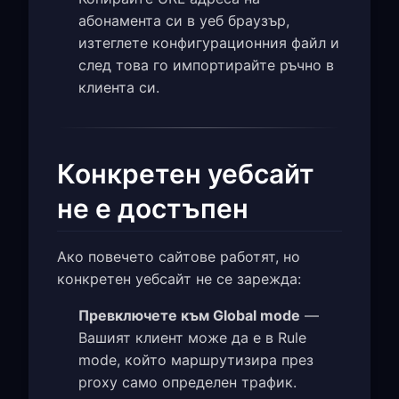
абонамента си в уеб браузър,
изтеглете конфигурационния файл и
след това го импортирайте ръчно в
клиента си.
Конкретен уебсайт
не е достъпен
Ако повечето сайтове работят, но
конкретен уебсайт не се зарежда:
Превключете към Global mode
—
Вашият клиент може да е в Rule
mode, който маршрутизира през
proxy само определен трафик.