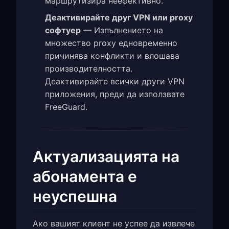
маршрутизира неефективно.
Деактивирайте друг VPN или proxy
софтуер
— Изпълнението на
множество proxy едновременно
причинява конфликти и влошава
производителността.
Деактивирайте всички други VPN
приложения, преди да използвате
FreeGuard.
Актуализацията на
абонамента е
неуспешна
Ако вашият клиент не успее да извлече