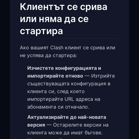
Клиентът се срива
или няма да се
стартира
Ако вашият Clash клиент се срива или
не успява да стартира:
Изчистете конфигурацията и
импортирайте отново
— Изтрийте
съществуващата конфигурация в
клиента си, след което
импортирайте URL адреса на
абонамента си отначало.
Актуализирайте до най-новата
версия
— Остарелите версии на
клиента може да имат бъгове.