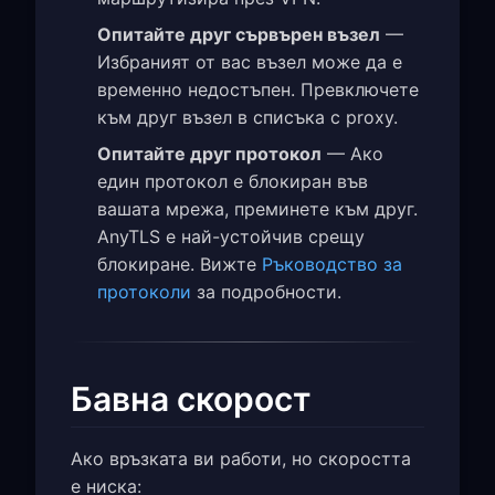
Опитайте друг сървърен възел
—
Избраният от вас възел може да е
временно недостъпен. Превключете
към друг възел в списъка с proxy.
Опитайте друг протокол
— Ако
един протокол е блокиран във
вашата мрежа, преминете към друг.
AnyTLS е най-устойчив срещу
блокиране. Вижте
Ръководство за
протоколи
за подробности.
Бавна скорост
Ако връзката ви работи, но скоростта
е ниска: