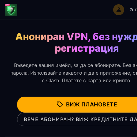
Начало
Clash Абонамент
Анониран VPN, без нужд
регистрация
Въведете вашия имейл, за да се абонирате. Без ак
парола. Използвайте каквото и да е приложение, 
с Clash. Платете с карта или крипто.
ВИЖ ПЛАНОВЕТЕ
ВЕЧЕ АБОНИРАН? ВИЖ КРЕДИТНИТЕ Д