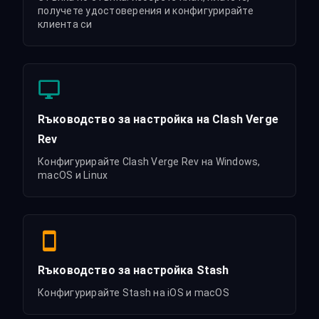
получете удостоверения и конфигурирайте
клиента си
Rъководство за настройка на Clash Verge
Rev
Конфигурирайте Clash Verge Rev на Windows,
macOS и Linux
Rъководство за настройка Stash
Конфигурирайте Stash на iOS и macOS