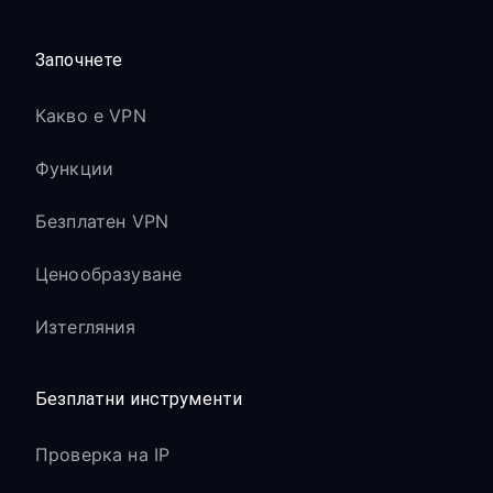
Започнете
Какво е VPN
Функции
Безплатен VPN
Ценообразуване
Изтегляния
Безплатни инструменти
Проверка на IP