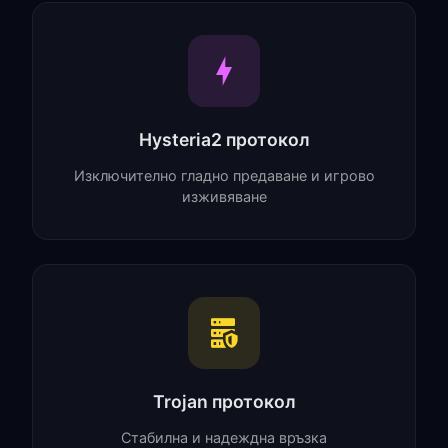
Hysteria2 протокол
Изключително гладно предаване и игрово
изживяване
Trojan протокол
Стабилна и надеждна връзка