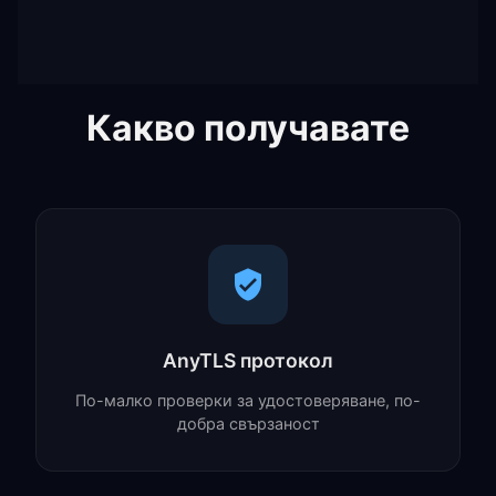
Какво получавате
AnyTLS протокол
По-малко проверки за удостоверяване, по-
добра свързаност