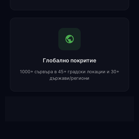
Глобално покритие
1000+ сървъра в 45+ градски локации и 30+
държави/региони