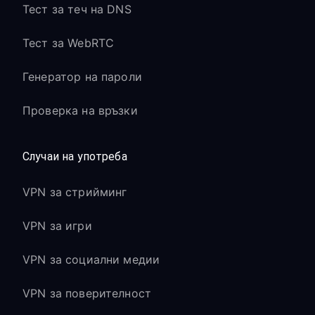
Тест за теч на DNS
Тест за WebRTC
Генератор на пароли
Проверка на връзки
Случаи на употреба
VPN за стрийминг
VPN за игри
VPN за социални медии
VPN за поверителност