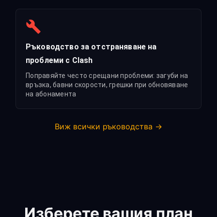
Ръководство за отстраняване на
проблеми с Clash
Поправяйте често срещани проблеми: загуби на
връзка, бавни скорости, грешки при обновяване
на абонамента
Виж всички ръководства →
Изберете вашия план