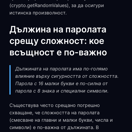
(crypto.getRandomValues), за да осигури
истинска произволност.
Дължина на паролата
срещу сложност: кое
всъщност е по-важно
Дължината на паролата има по-голямо
влияние върху сигурността от сложността.
Парола с 16 малки букви е по-силна от
парола с 8 знака и специални символи.
Съществува често срещано погрешно
схващане, че сложността на паролата
(смесване на главни и малки букви, числа и
символи) е по-важна от дължината. В