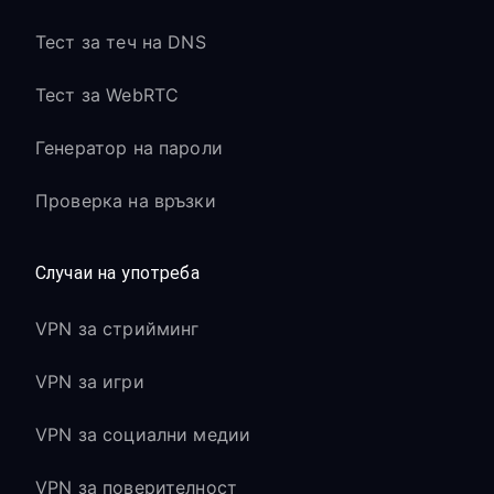
Тест за теч на DNS
Тест за WebRTC
Генератор на пароли
Проверка на връзки
Случаи на употреба
VPN за стрийминг
VPN за игри
VPN за социални медии
VPN за поверителност