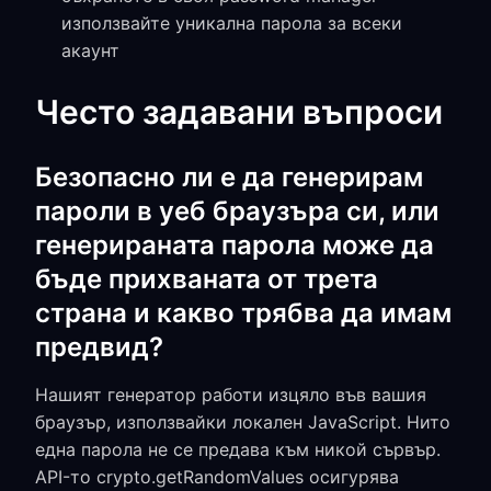
използвайте уникална парола за всеки
акаунт
Често задавани въпроси
Безопасно ли е да генерирам
пароли в уеб браузъра си, или
генерираната парола може да
бъде прихваната от трета
страна и какво трябва да имам
предвид?
Нашият генератор работи изцяло във вашия
браузър, използвайки локален JavaScript. Нито
една парола не се предава към никой сървър.
API-то crypto.getRandomValues осигурява