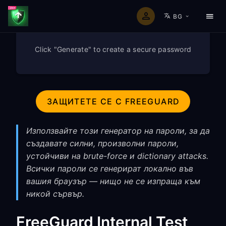
BG
Click "Generate" to create a secure password
ЗАЩИТЕТЕ СЕ С FREEGUARD
Използвайте този генератор на пароли, за да
създавате силни, произволни пароли,
устойчиви на brute-force и dictionary attacks.
Всички пароли се генерират локално във
вашия браузър — нищо не се изпраща към
никой сървър.
FreeGuard Internal Test