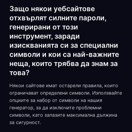
Защо някои уебсайтове
отхвърлят силните пароли,
генерирани от този
инструмент, заради
изискванията си за специални
символи и кои са най-важните
неща, които трябва да знам за
това?
Някои сайтове имат остарели правила, които
ограничават определени символи. Използвайте
опциите за набор от символи на нашия
генератор, за да изключите проблемни
символи, като запазите максимална дължина
за сигурност.