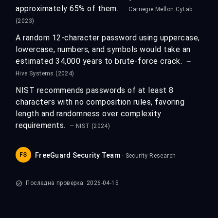
approximately 65% of them.
— Carnegie Mellon CyLab
(2023)
A random 12-character password using uppercase,
lowercase, numbers, and symbols would take an
estimated 34,000 years to brute-force crack.
—
Hive Systems (2024)
NIST recommends passwords of at least 8
characters with no composition rules, favoring
length and randomness over complexity
requirements.
— NIST (2024)
FS
FreeGuard Security Team
· Security Research
Последна проверка: 2026-04-15