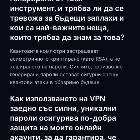
инструмент, и трябва ли да се
тревожа за бъдещи заплахи и
кои са най-важните неща,
които трябва да знам за това?
Квантовите компютри застрашават
асиметричното криптиране (като RSA), а не
хеширането на пароли. Силните, произволно
генерирани пароли остават сигурни срещу
квантови атаки в обозримо бъдеще.
Как използването на VPN
заедно със силни, уникални
пароли осигурява по-добра
защита на моите онлайн
акаунти, за да гарантира, че