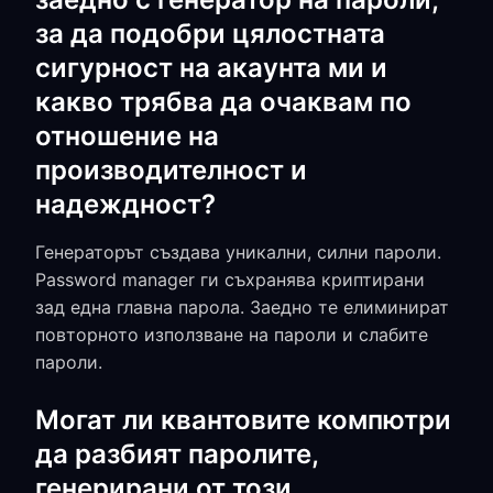
за да подобри цялостната
сигурност на акаунта ми и
какво трябва да очаквам по
отношение на
производителност и
надеждност?
Генераторът създава уникални, силни пароли.
Password manager ги съхранява криптирани
зад една главна парола. Заедно те елиминират
повторното използване на пароли и слабите
пароли.
Могат ли квантовите компютри
да разбият паролите,
генерирани от този