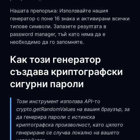
Нашата препоръка: Използвайте нашия
генератор с поне 16 знака и активирани всички
типове символи. Запазете резултата в
password manager, тъй като няма да е
необходимо да го запомняте.
Как този генератор
създава криптографски
сигурни пароли
Този инструмент използва API-то
crypto.getRandomValues на вашия браузър, за
да генерира пароли с истинска
криптографска произволност, като цялото
генериране се случва локално на вашето