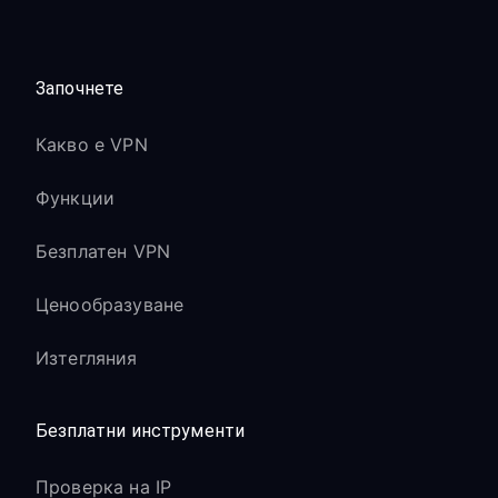
Започнете
Какво е VPN
Функции
Безплатен VPN
Ценообразуване
Изтегляния
Безплатни инструменти
Проверка на IP