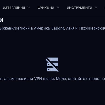
ИЗТЕГЛЯНИЯ
ФУНКЦИИ
ИНСТРУМЕНТИ
и
ържави/региони в Америка, Европа, Азия и Тихоокеански
нта няма налични VPN възли. Моля, опитайте отново по