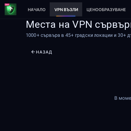
НАЧАЛО
VPN ВЪЗЛИ
ЦЕНООБРАЗУВАНЕ
Места на VPN сървър
1000+ сървъра в 45+ градски локации и 30+ д
НАЗАД
В моме