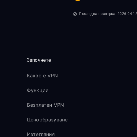
Последна проверка: 2026-04-1
Започнете
Какво е VPN
Функции
Безплатен VPN
Ценообразуване
Изтегляния