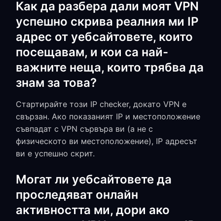
Как да разбера дали моят VPN
успешно скрива реалния ми IP
адрес от уебсайтовете, които
посещавам, и кои са най-
важните неща, които трябва да
знам за това?
Стартирайте този IP checker, докато VPN е
свързан. Ако показаният IP и местоположение
съвпадат с VPN сървъра ви (а не с
физическото ви местоположение), IP адресът
ви е успешно скрит.
Могат ли уебсайтовете да
проследяват онлайн
активността ми, дори ако