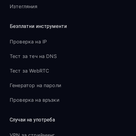
Изтегляния
Безплатни инструменти
Проверка на IP
Тест за теч на DNS
Тест за WebRTC
Генератор на пароли
Проверка на връзки
Случаи на употреба
VPN за стрийминг