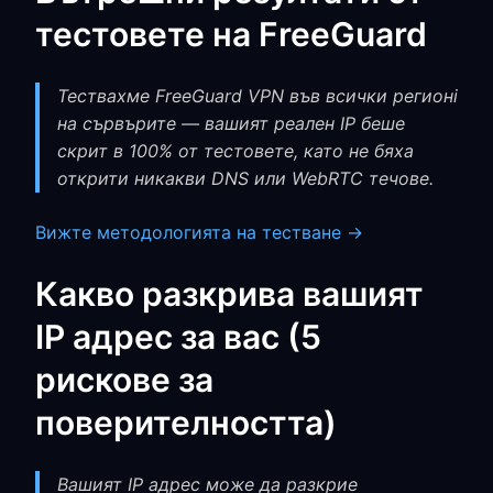
тестовете на FreeGuard
Тествахме FreeGuard VPN във всички регионi
на сървърите — вашият реален IP беше
скрит в 100% от тестовете, като не бяха
открити никакви DNS или WebRTC течове.
Вижте методологията на тестване →
Какво разкрива вашият
IP адрес за вас (5
рискове за
поверителността)
Вашият IP адрес може да разкрие