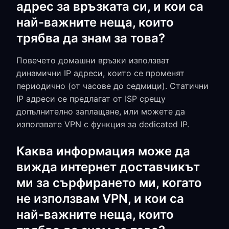
адрес за връзката си, и кои са
най-важните неща, които
трябва да знам за това?
Повечето домашни връзки използват
динамични IP адреси, които се променят
периодично (от часове до седмици). Статични
IP адреси се предлагат от ISP срещу
допълнително заплащане, или можете да
използвате VPN с функция за dedicated IP.
Каква информация може да
вижда интернет доставчикът
ми за сърфирането ми, когато
не използвам VPN, и кои са
най-важните неща, които