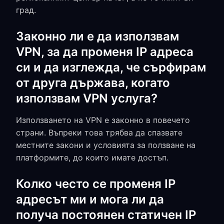
град.
Законно ли е да използвам
VPN, за да променя IP адреса
си и да изглежда, че сърфирам
от друга държава, когато
използвам VPN услуга?
Използването на VPN е законно в повечето
страни. Въпреки това трябва да спазвате
местните закони и условията за ползване на
платформите, до които имате достъп.
Колко често се променя IP
адресът ми и мога ли да
получа постоянен статичен IP