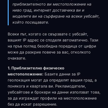
приблизителното ви местоположение на
ниво град, интернет доставчика ви и
моделите ви на сърфиране на всеки уебсайт,
който посещавате.
Всеки път, когато се свързвате с уебсайт,
вашият IP адрес се споделя автоматично. Тази
на пръв поглед безобидна поредица от цифри
може да разкрие повече за вас, отколкото
очаквате.
1. Приблизително физическо
местоположение:
Базите данни за IP
геолокация могат да определят вашия град, а
понякога и квартала ви. Рекламодатели,
уебсайтове и брокери на данни използват това,
за да изграждат профили на местоположение
без да искат разрешение.