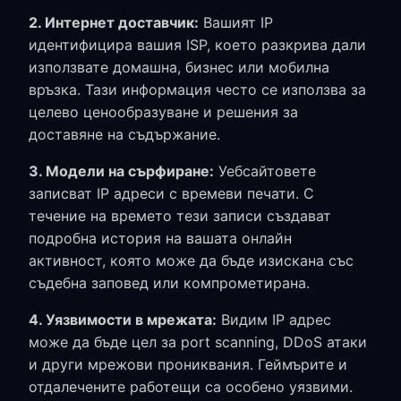
2. Интернет доставчик:
Вашият IP
идентифицира вашия ISP, което разкрива дали
използвате домашна, бизнес или мобилна
връзка. Тази информация често се използва за
целево ценообразуване и решения за
доставяне на съдържание.
3. Модели на сърфиране:
Уебсайтовете
записват IP адреси с времеви печати. С
течение на времето тези записи създават
подробна история на вашата онлайн
активност, която може да бъде изискана със
съдебна заповед или компрометирана.
4. Уязвимости в мрежата:
Видим IP адрес
може да бъде цел за port scanning, DDoS атаки
и други мрежови прониквания. Геймърите и
отдалечените работещи са особено уязвими.