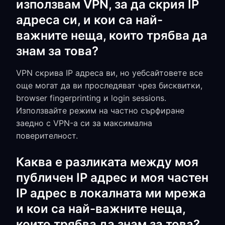
използвам VPN, за да скрия IP
адреса си, и кои са най-
важните неща, които трябва да
знам за това?
VPN скрива IP адреса ви, но уебсайтовете все
още могат да ви проследяват чрез бисквитки,
browser fingerprinting и login sessions.
Използвайте режим на частно сърфиране
заедно с VPN-а си за максимална
поверителност.
Каква е разликата между моя
публичен IP адрес и моя частен
IP адрес в локалната ми мрежа
и кои са най-важните неща,
които трябва да знам за това?