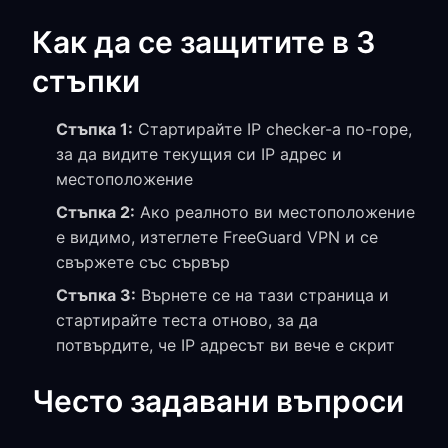
Как да се защитите в 3
стъпки
Стъпка 1:
Стартирайте IP checker-а по-горе,
за да видите текущия си IP адрес и
местоположение
Стъпка 2:
Ако реалното ви местоположение
е видимо, изтеглете FreeGuard VPN и се
свържете със сървър
Стъпка 3:
Върнете се на тази страница и
стартирайте теста отново, за да
потвърдите, че IP адресът ви вече е скрит
Често задавани въпроси