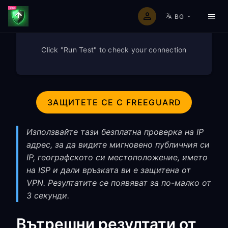
BG
Click "Run Test" to check your connection
ЗАЩИТЕТЕ СЕ С FREEGUARD
Използвайте тази безплатна проверка на IP
адрес, за да видите мигновено публичния си
IP, географското си местоположение, името
на ISP и дали връзката ви е защитена от
VPN. Резултатите се появяват за по-малко от
3 секунди.
Вътрешни резултати от