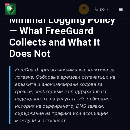
BG
Minimal Logging Policy
— What FreeGuard
Collects and What It
Does Not
FreeGuard прилага минимална политика за
логване. Събираме времеви отпечатъци на
връзките и анонимизирани кодове за
грешки, необходими за поддържане на
надеждността на услугата. Не събираме
история на сърфирането, DNS заявки,
съдържание на трафика или асоциации
между IP и активност.