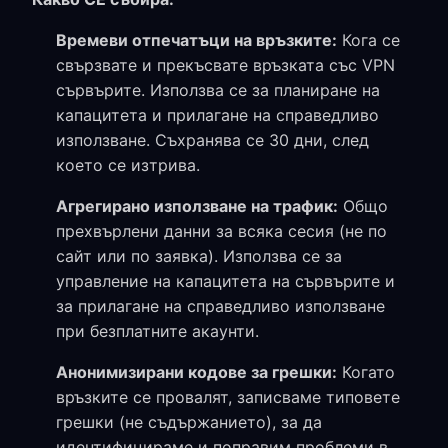
Времеви отпечатъци на връзките:
Кога се
свързвате и прекъсвате връзката със VPN
сървърите. Използва се за планиране на
капацитета и прилагане на справедливо
използване. Съхранява се 30 дни, след
което се изтрива.
Агрегирано използване на трафик:
Общо
прехвърлени данни за всяка сесия (не по
сайт или по заявка). Използва се за
управление на капацитета на сървърите и
за прилагане на справедливо използване
при безплатните акаунти.
Анонимизирани кодове за грешки:
Когато
връзките се провалят, записваме типовете
грешки (не съдържанието), за да
идентифицираме и поправим проблеми в