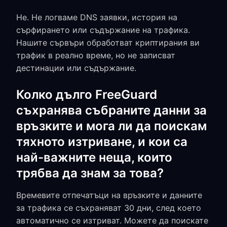
Не. Не логваме DNS заявки, история на
сърфирането или съдържание на трафика.
Нашите сървъри обработват криптирания ви
трафик в реално време, но не записват
дестинации или съдържание.
Колко дълго FreeGuard
съхранява събраните данни за
връзките и мога ли да поискам
тяхното изтриване, и кои са
най-важните неща, които
трябва да знам за това?
Времевите отпечатъци на връзките и данните
за трафика се съхраняват 30 дни, след което
автоматично се изтриват. Можете да поискате