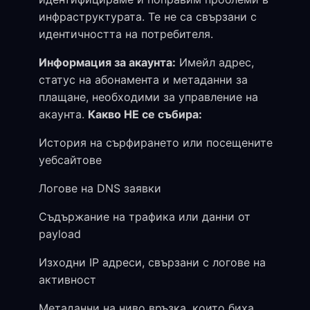
инфраструктурата. Те не са свързани с
идентичността на потребителя.
Информация за акаунта:
Имейл адрес,
статус на абонамента и метаданни за
плащане, необходими за управление на
акаунта.
Какво НЕ се събира:
История на сърфирането или посещените
уебсайтове
Логове на DNS заявки
Съдържание на трафика или данни от
payload
Изходни IP адреси, свързани с логове на
активност
Метаданни на ниво връзка, които биха