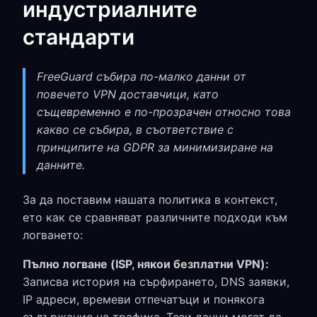
индустриалните
стандарти
FreeGuard събира по-малко данни от
повечето VPN доставчици, като
същевременно е по-прозрачен относно това
какво се събира, в съответствие с
принципите на GDPR за минимизиране на
данните.
За да поставим нашата политика в контекст,
ето как се сравняват различните подходи към
логването:
Пълно логване (ISP, някои безплатни VPN):
Записва история на сърфирането, DNS заявки,
IP адреси, времеви отпечатъци и понякога