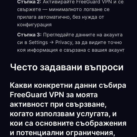
Стъпка 2:
Активирайте FreeGuard VPN и се
свържете — минималното логване се
прилага автоматично, без нужда от
конфигурация
Стъпка 3:
Прегледайте данните на акаунта
си в Settings → Privacy, за да видите точно
коя информация е свързана с вашия акаунт
Често задавани въпроси
Какви конкретни данни събира
FreeGuard VPN за моята
активност при свързване,
когато използвам услугата, и
кои са основните съображения
и потенциални ограничения,