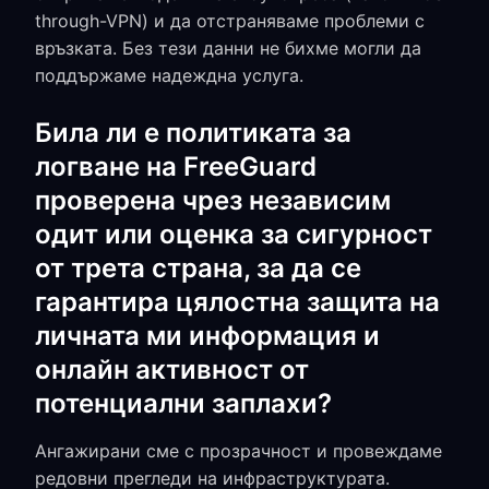
through-VPN) и да отстраняваме проблеми с
връзката. Без тези данни не бихме могли да
поддържаме надеждна услуга.
Била ли е политиката за
логване на FreeGuard
проверена чрез независим
одит или оценка за сигурност
от трета страна, за да се
гарантира цялостна защита на
личната ми информация и
онлайн активност от
потенциални заплахи?
Ангажирани сме с прозрачност и провеждаме
редовни прегледи на инфраструктурата.