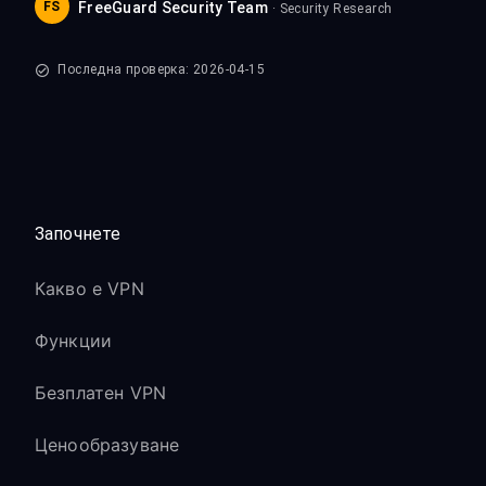
FS
FreeGuard Security Team
· Security Research
Последна проверка: 2026-04-15
Започнете
Какво е VPN
Функции
Безплатен VPN
Ценообразуване