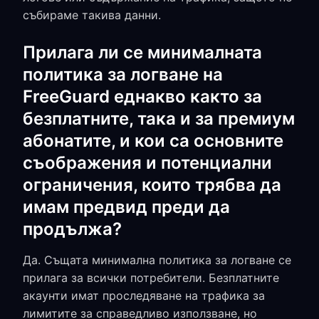
събираме такива данни.
Прилага ли се минималната
политика за логване на
FreeGuard еднакво както за
безплатните, така и за премиум
абонатите, и кои са основните
съображения и потенциални
ограничения, които трябва да
имам предвид преди да
продължа?
Да. Същата минимална политика за логване се
прилага за всички потребители. Безплатните
акаунти имат проследяване на трафика за
лимитите за справедливо използване, но