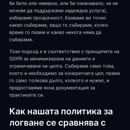
би било или невярно, или би означавало, че не
можем да поддържаме надеждна услуга),
избираме прозрачност. Казваме ви точно
какво събираме, защо го събираме, колко
време го пазим и какво никога няма да
събираме.
Този подход е в съответствие с принципите на
GDPR за минимизиране на данните и
ограничаване на целта. Събираме само това,
което е необходимо за конкретната цел, пазим
го само толкова дълго, колкото е нужно, и
предоставяме ясна документация за
практиките си.
Как нашата политика за
логване се сравнява с