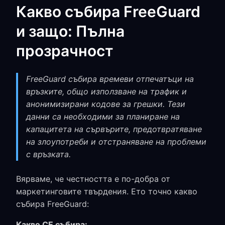
Какво събира FreeGuard
и защо: Пълна
прозрачност
FreeGuard събира времеви отпечатъци на
връзките, общо използване на трафик и
анонимизирани кодове за грешки. Тези
данни са необходими за планиране на
капацитета на сървърите, предотвратяване
на злоупотреби и отстраняване на проблеми
с връзката.
Вярваме, че честността е по-добра от
маркетинговите твърдения. Ето точно какво
събира FreeGuard:
Какво СЕ събира: