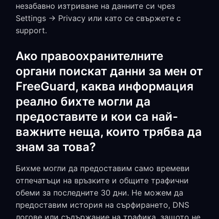
незабавно изтриване на данните си чрез
Settings → Privacy или като се свържете с
support.
Ако правоохранителните
органи поискат данни за мен от
FreeGuard, каква информация
реално бихте могли да
предоставите и кои са най-
важните неща, които трябва да
знам за това?
Бихме могли да предоставим само времеви
отпечатъци на връзките и общите трафични
обеми за последните 30 дни. Не можем да
предоставим история на сърфирането, DNS
логове или съдържание на трафика, защото не