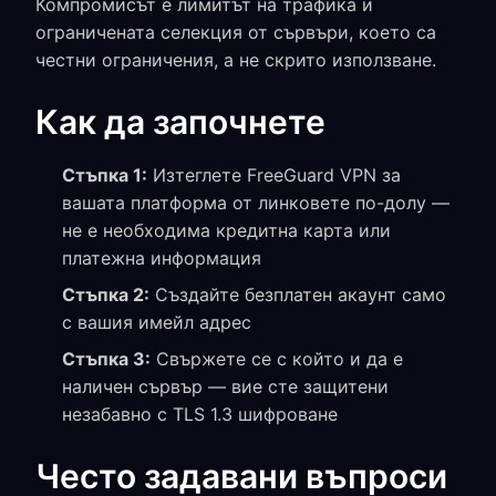
Компромисът е лимитът на трафика и
ограничената селекция от сървъри, което са
честни ограничения, а не скрито използване.
Как да започнете
Стъпка 1:
Изтеглете FreeGuard VPN за
вашата платформа от линковете по-долу —
не е необходима кредитна карта или
платежна информация
Стъпка 2:
Създайте безплатен акаунт само
с вашия имейл адрес
Стъпка 3:
Свържете се с който и да е
наличен сървър — вие сте защитени
незабавно с TLS 1.3 шифроване
Често задавани въпроси