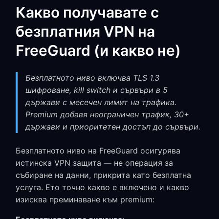
Какво получавате с
безплатния VPN на
FreeGuard (и какво не)
Безплатното ниво включва TLS 1.3
шифроване, kill switch и сървъри в 5
държави с месечен лимит на трафика.
Premium добавя неограничен трафик, 30+
държави и приоритетен достъп до сървъри.
Безплатното ниво на FreeGuard осигурява
истинска VPN защита — не операция за
събиране на данни, прикрита като безплатна
услуга. Ето точно какво е включено и какво
изисква преминаване към premium: