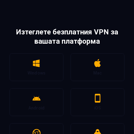
Изтеглете безплатния VPN за
вашата платформа
Windows
Mac
Android
iOS