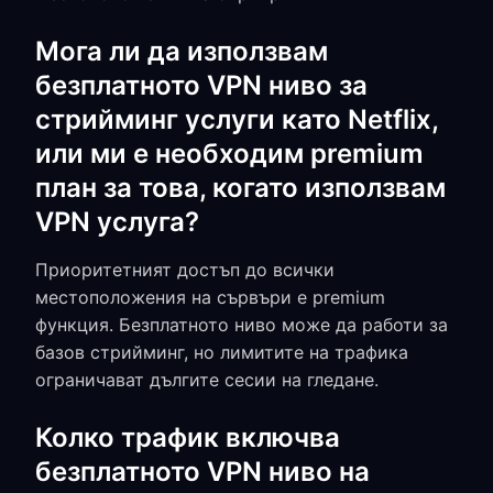
Мога ли да използвам
безплатното VPN ниво за
стрийминг услуги като Netflix,
или ми е необходим premium
план за това, когато използвам
VPN услуга?
Приоритетният достъп до всички
местоположения на сървъри е premium
функция. Безплатното ниво може да работи за
базов стрийминг, но лимитите на трафика
ограничават дългите сесии на гледане.
Колко трафик включва
безплатното VPN ниво на