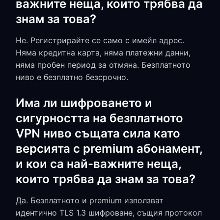
важните неща, които трябва да
знам за това?
Не. Регистрирайте се само с имейл адрес.
Няма кредитна карта, няма платежни данни,
няма пробен период за отмяна. Безплатното
ниво е безплатно безсрочно.
Има ли шифроването и
сигурността на безплатното
VPN ниво същата сила като
версията с premium абонамент,
и кои са най-важните неща,
които трябва да знам за това?
Да. Безплатното и premium използват
идентично TLS 1.3 шифроване, същия протокол