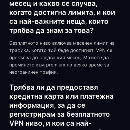
месец и какво се случва,
когато достигна лимита, и кои
са най-важните неща, които
трябва да знам за това?
Безплатното ниво включва месечен лимит на
трафика. Когато той бъде достигнат, VPN се
прекъсва до следващия месец. Можете да
преминете към premium по всяко време за
неограничен трафик.
Трябва ли да предоставя
кредитна карта или платежна
информация, за да се
регистрирам за безплатното
VPN ниво, и кои са най-