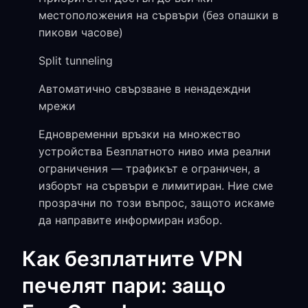
местоположения на сървъри (без опашки в
пикови часове)
Split tunneling
Автоматично свързване в ненадеждни
мрежи
Едновременни връзки на множество
устройства Безплатното ниво има реални
ограничения — трафикът е ограничен, а
изборът на сървъри е лимитиран. Ние сме
прозрачни по този въпрос, защото искаме
да направите информиран избор.
Как безплатните VPN
печелят пари: защо