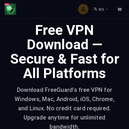
BG
Free VPN
Download —
Secure & Fast for
All Platforms
Download FreeGuard's free VPN for
Windows, Mac, Android, iOS, Chrome,
and Linux. No credit card required.
Upgrade anytime for unlimited
bandwidth.