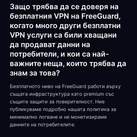
Защо трябва да се доверя на
безплатния VPN на FreeGuard,
когато много други безплатни
VPN услуги са били хващани
да продават данни на
потребители, и кои са най-
важните неща, които трябва да
знам за това?
Безплатното ниво на FreeGuard работи върху
същата инфраструктура като premium със
същите защити за поверителност. Ние
публикуваме подробно нашата политика за
минимално логване и не монетизираме
данните на потребителите.