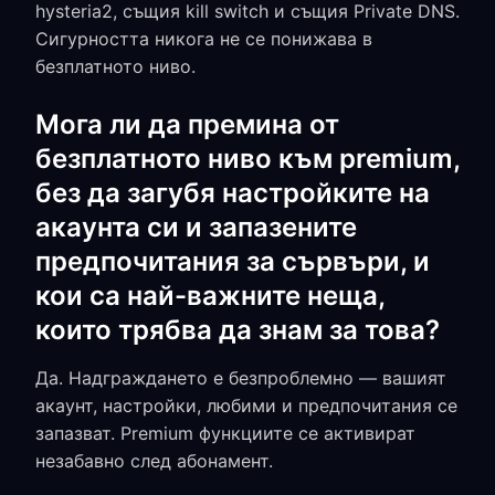
hysteria2, същия kill switch и същия Private DNS.
Сигурността никога не се понижава в
безплатното ниво.
Мога ли да премина от
безплатното ниво към premium,
без да загубя настройките на
акаунта си и запазените
предпочитания за сървъри, и
кои са най-важните неща,
които трябва да знам за това?
Да. Надграждането е безпроблемно — вашият
акаунт, настройки, любими и предпочитания се
запазват. Premium функциите се активират
незабавно след абонамент.