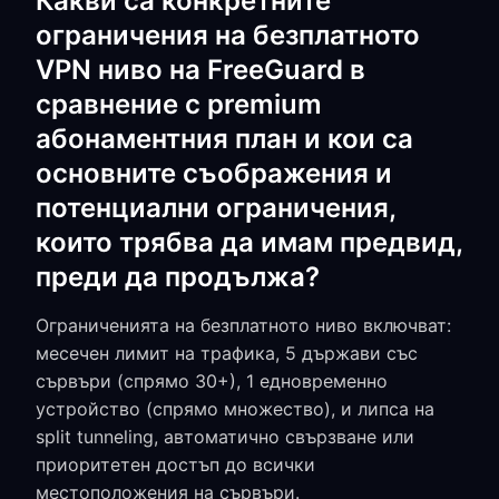
Какви са конкретните
ограничения на безплатното
VPN ниво на FreeGuard в
сравнение с premium
абонаментния план и кои са
основните съображения и
потенциални ограничения,
които трябва да имам предвид,
преди да продължа?
Ограниченията на безплатното ниво включват:
месечен лимит на трафика, 5 държави със
сървъри (спрямо 30+), 1 едновременно
устройство (спрямо множество), и липса на
split tunneling, автоматично свързване или
приоритетен достъп до всички
местоположения на сървъри.