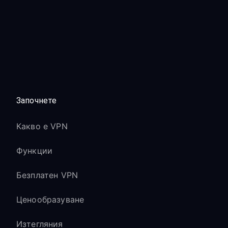
Започнете
Какво е VPN
Функции
Безплатен VPN
Ценообразуване
Изтегляния