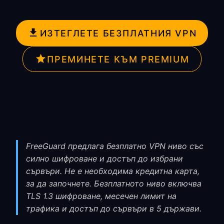
ИЗТЕГЛЕТЕ БЕЗПЛАТНИЯ VPN
ПРЕМИНЕТЕ КЪМ PREMIUM
FreeGuard предлага безплатно VPN ниво със
силно шифроване и достъп до избрани
сървъри. Не е необходима кредитна карта,
за да започнете. Безплатното ниво включва
TLS 1.3 шифроване, месечен лимит на
трафика и достъп до сървъри в 5 държави.