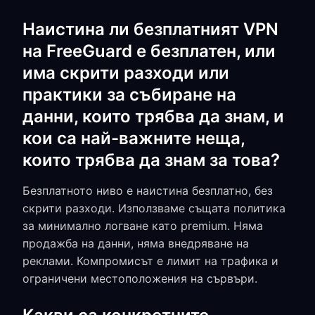
Наистина ли безплатният VPN
на FreeGuard е безплатен, или
има скрити разходи или
практики за събиране на
данни, които трябва да знам, и
кои са най-важните неща,
които трябва да знам за това?
Безплатното ниво е наистина безплатно, без
скрити разходи. Използваме същата политика
за минимално логване като premium. Няма
продажба на данни, няма внедряване на
реклами. Компромисът е лимит на трафика и
ограничени местоположения на сървъри.