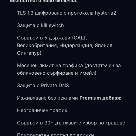
Безплатното ниво включва:
TLS 1.3 шифроване с протокола hysteria2
Защита с kill switch
Сървъри в 5 държави (САЩ,
Великобритания, Нидерландия, Япония,
Сингапур)
Месечен лимит на трафика (достатъчен за
обикновено сърфиране и имейл)
Защита с Private DNS
Изживяване без реклами
Premium добавя:
Неограничен трафик
Сървъри в 30+ държави с избор по градове
Приоритетен достъп до всички