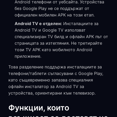
Android телефони от уебсайта. Устройства
без Google Play не се поддържат от
официален мобилен APK на този етап.
Android TV е отделен:
Инсталациите за
Android TV и Google TV използват
специализиран TV билд и офлайн APK път от
страницата за изтегляния. Не третирайте
този TV APK като мобилното Android
приложение.
Това разделение поддържа инсталациите за
телефони/таблети съгласувани с Google Play,
като същевременно запазва специалния
офлайн инсталатор за Android TV за
устройства, ориентирани към телевизор.
Функции, които