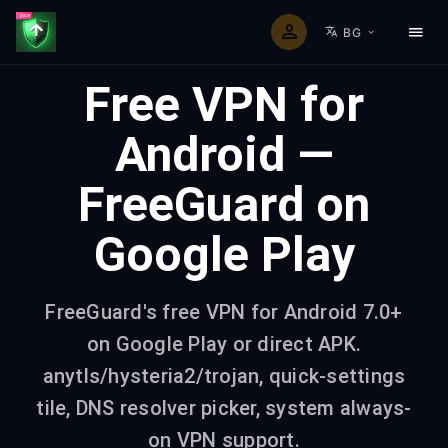
BG
Free VPN for
Android —
FreeGuard on
Google Play
FreeGuard's free VPN for Android 7.0+
on Google Play or direct APK.
anytls/hysteria2/trojan, quick-settings
tile, DNS resolver picker, system always-
on VPN support.