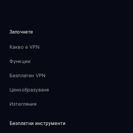
Започнете
Какво е VPN
Функции
Безплатен VPN
Ценообразуване
Изтегляния
Безплатни инструменти