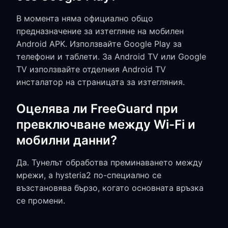
В момента няма официално общо
предназначение за изтегляне на мобилен
Android APK. Използвайте Google Play за
телефони и таблети. За Android TV или Google
TV използвайте отделния Android TV
инсталатор на страницата за изтегляния.
Оцелява ли FreeGuard при
превключване между Wi-Fi и
мобилни данни?
Да. Тунелът обработва преминаването между
мрежи, а hysteria2 по-специално се
възстановява бързо, когато основната връзка
се промени.