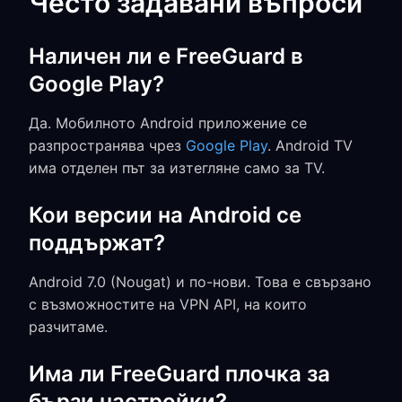
Често задавани въпроси
Наличен ли е FreeGuard в
Google Play?
Да. Мобилното Android приложение се
разпространява чрез
Google Play
. Android TV
има отделен път за изтегляне само за TV.
Кои версии на Android се
поддържат?
Android 7.0 (Nougat) и по-нови. Това е свързано
с възможностите на VPN API, на които
разчитаме.
Има ли FreeGuard плочка за
бързи настройки?