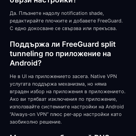
Да. Плъзнете надолу notification shade,
редактирайте плочките и добавете FreeGuard.
С едно докосване се свързва или прекъсва.
Поддържа ли FreeGuard split
tunneling по приложение на
Android?
Не в UI на приложението засега. Native VPN
услугата поддържа механизма, но няма
вграден избор на приложения в приложението.
Ако ви трябват изключения по приложение,
използвайте системните настройки на Android
“Always-on VPN” плюс per-app настройки като
заобиколно решение.