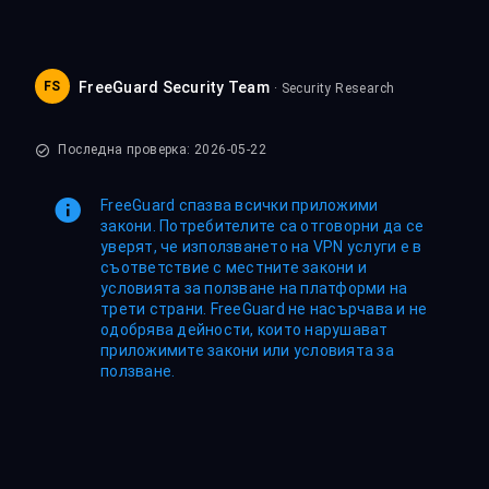
FS
FreeGuard Security Team
· Security Research
Последна проверка: 2026-05-22
FreeGuard спазва всички приложими
закони. Потребителите са отговорни да се
уверят, че използването на VPN услуги е в
съответствие с местните закони и
условията за ползване на платформи на
трети страни. FreeGuard не насърчава и не
одобрява дейности, които нарушават
приложимите закони или условията за
ползване.