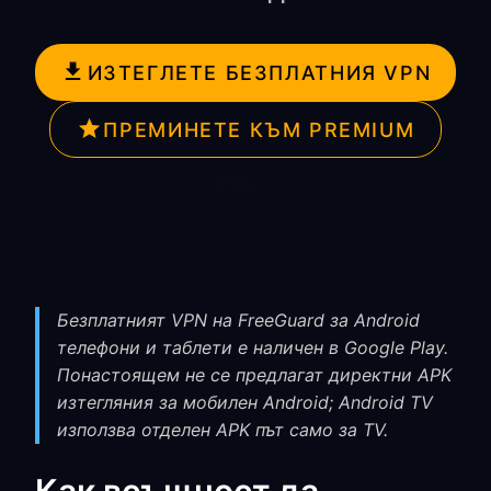
ИЗТЕГЛЕТЕ БЕЗПЛАТНИЯ VPN
ПРЕМИНЕТЕ КЪМ PREMIUM
Безплатният VPN на FreeGuard за Android
телефони и таблети е наличен в Google Play.
Понастоящем не се предлагат директни APK
изтегляния за мобилен Android; Android TV
използва отделен APK път само за TV.