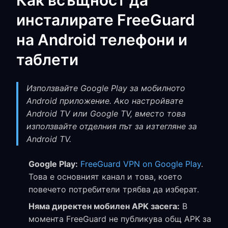
Как всъщност да
инсталирате FreeGuard
на Android телефони и
таблети
Използвайте Google Play за мобилното
Android приложение. Ако настройвате
Android TV или Google TV, вместо това
използвайте отделния път за изтегляне за
Android TV.
Google Play:
FreeGuard VPN on Google Play
.
Това е основният канал и това, което
повечето потребители трябва да изберат.
Няма директен мобилен APK засега:
В
момента FreeGuard не публикува общ APK за