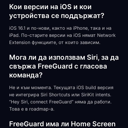
Кои версии на iOS и кои
устройства се поддържат?
iOS 16.1 и по-нови, както на iPhone, така и на
iPad. По-старите версии на iOS нямат Network
Extension функциите, от които зависим.
Мога ли да използвам Siri, за да
свържа FreeGuard с гласова
команда?
Не и към момента. Текущата iOS build версия
не интегрира Siri Shortcuts или SiriKit intents.
“Hey Siri, connect FreeGuard” няма да работи.
Това е в roadmap-а.
FreeGuard има ли Home Screen