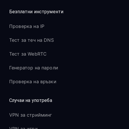
Безплатни инструменти
Проверка на IP
Тест за теч на DNS
Тест за WebRTC
Генератор на пароли
Проверка на връзки
Случаи на употреба
VPN за стрийминг
VPN за игри