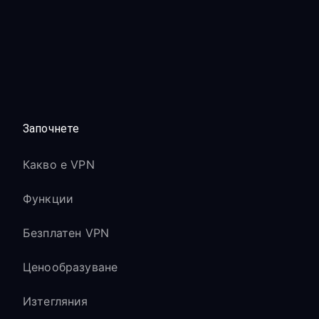
Започнете
Какво е VPN
Функции
Безплатен VPN
Ценообразуване
Изтегляния