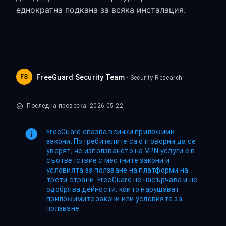
еднократна подкана за всяка инсталация.
FS
FreeGuard Security Team
· Security Research
Последна проверка: 2026-05-22
FreeGuard спазва всички приложими
закони. Потребителите са отговорни да се
уверят, че използването на VPN услуги е в
съответствие с местните закони и
условията за ползване на платформи на
трети страни. FreeGuard не насърчава и не
одобрява дейности, които нарушават
приложимите закони или условията за
ползване.