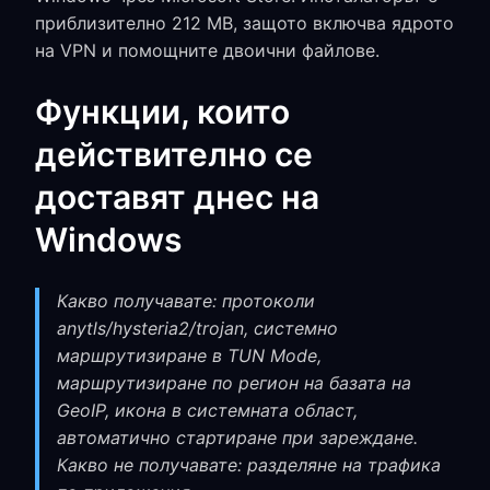
приблизително 212 MB, защото включва ядрото
на VPN и помощните двоични файлове.
Функции, които
действително се
доставят днес на
Windows
Какво получавате: протоколи
anytls/hysteria2/trojan, системно
маршрутизиране в TUN Mode,
маршрутизиране по регион на базата на
GeoIP, икона в системната област,
автоматично стартиране при зареждане.
Какво не получавате: разделяне на трафика