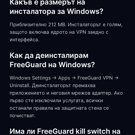
Какъв е размерът на
инсталатора за Windows?
Приблизително 212 MB. Инсталаторът е голям,
защото включва ядрото на VPN заедно с
интерфейса.
Как да деинсталирам
FreeGuard на Windows?
Windows Settings → Apps → FreeGuard VPN →
Uninstall. Деинсталаторът премахва
приложението и неговия мрежов адаптер. Ако
първо сте изключили услугата, всички
останали правила на защитната стена се
почистват.
Има ли FreeGuard kill switch на