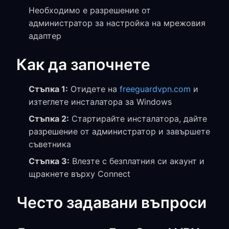
Необходимо е разрешение от
администратор за настройка на мрежовия
адаптер
Как да започнете
Стъпка 1:
Отидете на
freeguardvpn.com
и
изтеглете инсталатора за Windows
Стъпка 2:
Стартирайте инсталатора, дайте
разрешение от администратор и завършете
съветника
Стъпка 3:
Влезте с безплатния си акаунт и
щракнете върху Connect
Често задавани въпроси