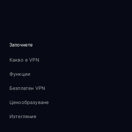
Започнете
Какво е VPN
Функции
Безплатен VPN
Ценообразуване
Изтегляния