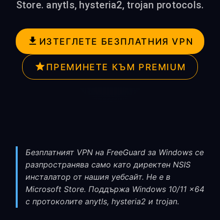
Store. anytls, hysteria2, trojan protocols.
ИЗТЕГЛЕТЕ БЕЗПЛАТНИЯ VPN
ПРЕМИНЕТЕ КЪМ PREMIUM
Безплатният VPN на FreeGuard за Windows се
разпространява само като директен NSIS
инсталатор от нашия уебсайт. Не е в
Microsoft Store. Поддържа Windows 10/11 x64
с протоколите anytls, hysteria2 и trojan.