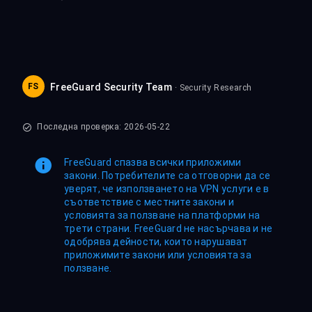
FS
FreeGuard Security Team
· Security Research
Последна проверка: 2026-05-22
FreeGuard спазва всички приложими
закони. Потребителите са отговорни да се
уверят, че използването на VPN услуги е в
съответствие с местните закони и
условията за ползване на платформи на
трети страни. FreeGuard не насърчава и не
одобрява дейности, които нарушават
приложимите закони или условията за
ползване.