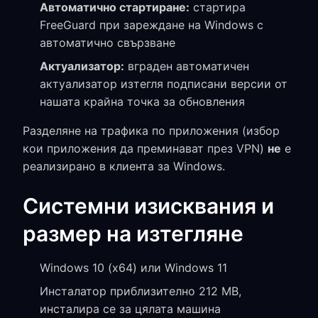
Автоматично стартиране:
стартира
FreeGuard при зареждане на Windows с
автоматично свързване
Актуализатор:
вграден автоматичен
актуализатор изтегля подписани версии от
нашата крайна точка за обновления
Разделяне на трафика по приложения (избор
кои приложения да преминават през VPN)
не
е
реализирано в клиента за Windows.
Системни изисквания и
размер на изтегляне
Windows 10 (x64) или Windows 11
Инсталатор приблизително 212 MB,
инсталира се за цялата машина