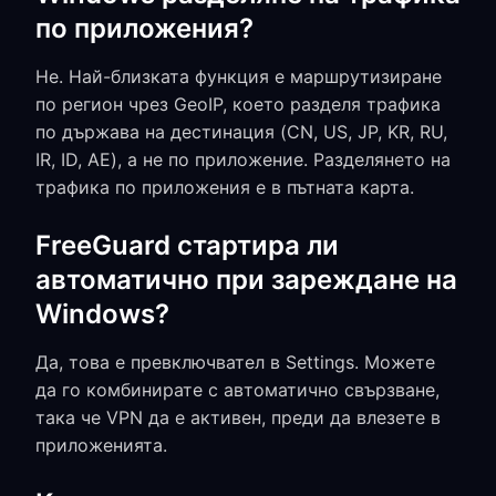
по приложения?
Не. Най-близката функция е маршрутизиране
по регион чрез GeoIP, което разделя трафика
по държава на дестинация (CN, US, JP, KR, RU,
IR, ID, AE), а не по приложение. Разделянето на
трафика по приложения е в пътната карта.
FreeGuard стартира ли
автоматично при зареждане на
Windows?
Да, това е превключвател в Settings. Можете
да го комбинирате с автоматично свързване,
така че VPN да е активен, преди да влезете в
приложенията.