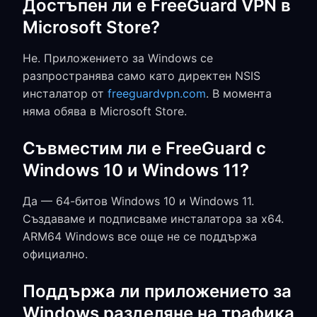
Достъпен ли е FreeGuard VPN в
Microsoft Store?
Не. Приложението за Windows се
разпространява само като директен NSIS
инсталатор от
freeguardvpn.com
. В момента
няма обява в Microsoft Store.
Съвместим ли е FreeGuard с
Windows 10 и Windows 11?
Да — 64-битов Windows 10 и Windows 11.
Създаваме и подписваме инсталатора за x64.
ARM64 Windows все още не се поддържа
официално.
Поддържа ли приложението за
Windows разделяне на трафика