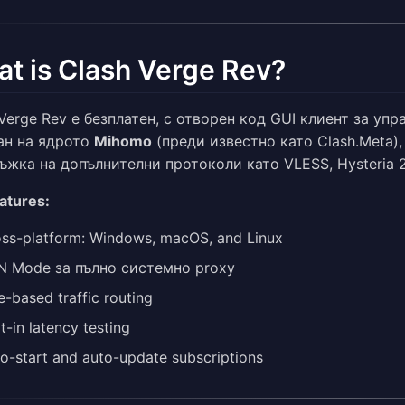
t is Clash Verge Rev?
Verge Rev е безплатен, с отворен код GUI клиент за упр
ан на ядрото
Mihomo
(преди известно като Clash.Meta)
ъжка на допълнителни протоколи като VLESS, Hysteria 2
atures:
ss-platform: Windows, macOS, and Linux
N Mode за пълно системно proxy
e-based traffic routing
lt-in latency testing
o-start and auto-update subscriptions