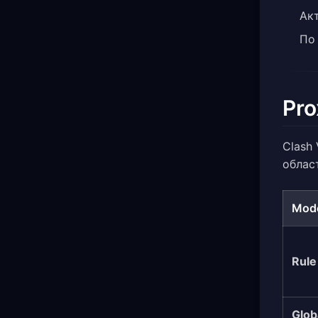
Ак
По
Pro
Clash
облас
Mod
Rule
Glob