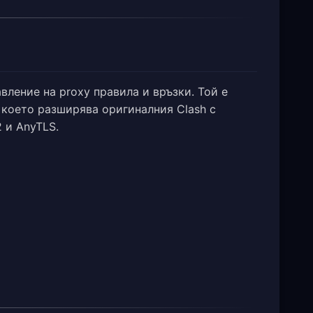
авление на proxy правила и връзки. Той е
, което разширява оригиналния Clash с
 и AnyTLS.