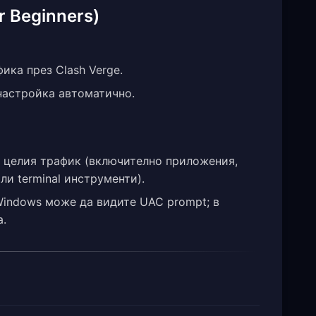
r Beginners)
ка през Clash Verge.
настройка автоматично.
а целия трафик (включително приложения,
ли terminal инструменти).
 Windows може да видите UAC prompt; в
а.