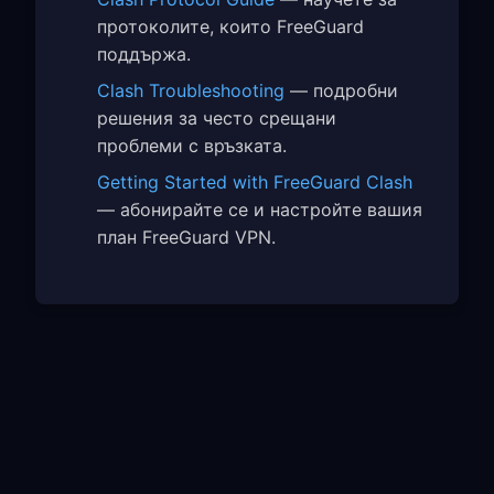
протоколите, които FreeGuard
поддържа.
Clash Troubleshooting
— подробни
решения за често срещани
проблеми с връзката.
Getting Started with FreeGuard Clash
— абонирайте се и настройте вашия
план FreeGuard VPN.