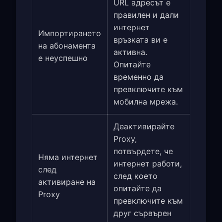
URL адресът е
правилен и дали
интернет
Импортирането
връзката ви е
на абонамента
активна.
е неуспешно
Опитайте
временно да
превключите към
мобилна мрежа.
Деактивирайте
Proxy,
потвърдете, че
Няма интернет
интернет работи,
след
след което
активиране на
опитайте да
Proxy
превключите към
друг сървърен