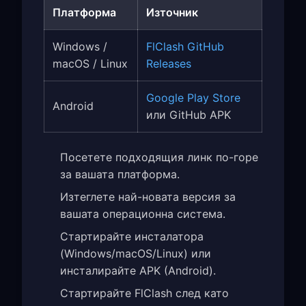
Платформа
Източник
Windows /
FlClash GitHub
macOS / Linux
Releases
Google Play Store
Android
или GitHub APK
Посетете подходящия линк по-горе
за вашата платформа.
Изтеглете най-новата версия за
вашата операционна система.
Стартирайте инсталатора
(Windows/macOS/Linux) или
инсталирайте APK (Android).
Стартирайте FlClash след като