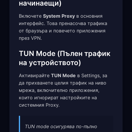
начинаещи)
Включете
System Proxy
в основния
интерфейс. Това пренасочва трафика
от браузъра и повечето приложения
през VPN.
TUN Mode (Пълен трафик
на устройството)
Активирайте
TUN Mode
в Settings, за
да прихванете целия трафик на ниво
мрежа, включително приложения,
които игнорират настройките на
системния Proxy.
TUN mode осигурява по-пълно