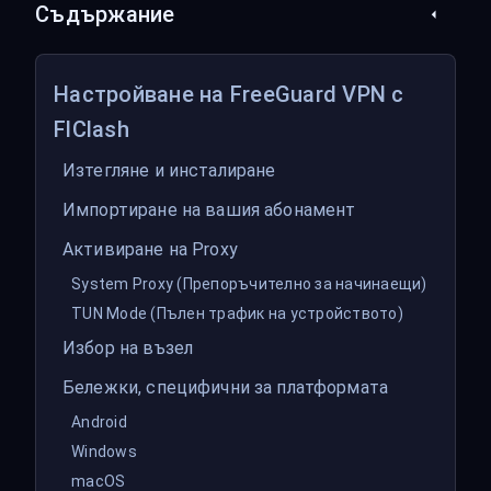
Съдържание
Настройване на FreeGuard VPN с
FlClash
Изтегляне и инсталиране
Импортиране на вашия абонамент
Активиране на Proxy
System Proxy (Препоръчително за начинаещи)
TUN Mode (Пълен трафик на устройството)
Избор на възел
Бележки, специфични за платформата
Android
Windows
macOS