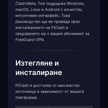
Clash.Meta. Той поддържа Windows,
macOS, Linux и Android с изчистен,
интуитивен интерфейс. Това
ръководство ще ви преведе през
инсталирането на FlClash и
свързването му с вашия абонамент за
FreeGuard VPN.
Изтегляне и
инсталиране
FlClash е достъпен от множество
източници в зависимост от вашата
платформа: