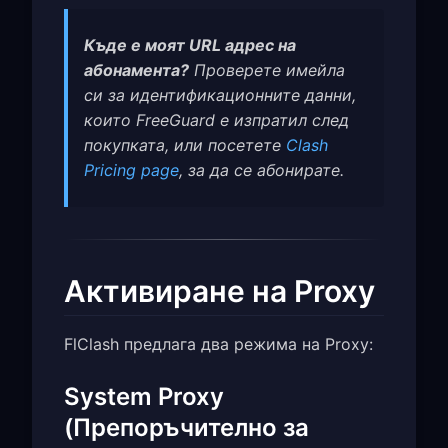
Къде е моят URL адрес на
абонамента?
Проверете имейла
си за идентификационните данни,
които FreeGuard е изпратил след
покупката, или посетете
Clash
Pricing page
, за да се абонирате.
Активиране на Proxy
FlClash предлага два режима на Proxy:
System Proxy
(Препоръчително за