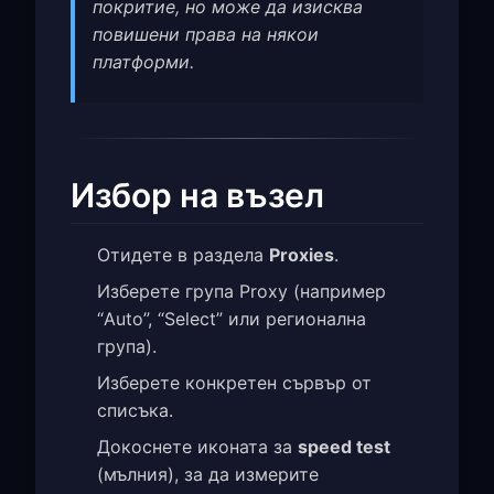
покритие, но може да изисква
повишени права на някои
платформи.
Избор на възел
Отидете в раздела
Proxies
.
Изберете група Proxy (например
“Auto”, “Select” или регионална
група).
Изберете конкретен сървър от
списъка.
Докоснете иконата за
speed test
(мълния), за да измерите