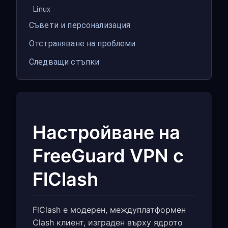
Linux
Съвети и персонализация
Отстраняване на проблеми
Следващи стъпки
Настройване на
FreeGuard VPN с
FlClash
FlClash е модерен, междуплатформен
Clash клиент, изграден върху ядрото