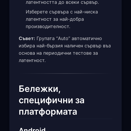
латентността до всеки сървър.
Изберете сървъра с най-ниска
латентност за най-добра
производителност.
Съвет:
Групата “Auto” автоматично
избира най-бързия наличен сървър въз
основа на периодични тестове за
латентност.
Бележки,
специфични за
платформата
Android