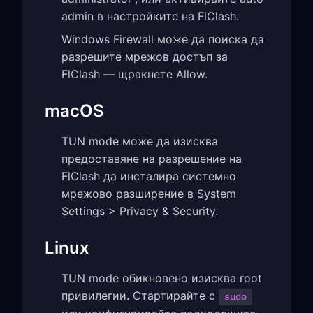
admin в настройките на FlClash.
Windows Firewall може да поиска да
разрешите мрежов достъп за
FlClash — щракнете Allow.
macOS
TUN mode може да изисква
предоставяне на разрешение на
FlClash да инсталира системно
мрежово разширение в System
Settings > Privacy & Security.
Linux
TUN mode обикновено изисква root
привилегии. Стартирайте с
sudo