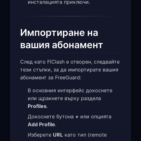
инсталацията приключи.
Импортиране на
вашия абонамент
След като FlClash е отворен, следвайте
тези стъпки, за да импортирате вашия
абонамент за FreeGuard:
В основния интерфейс докоснете
или щракнете върху раздела
Profiles
.
Докоснете бутона
+
или опцията
Add Profile
.
Изберете
URL
като тип (remote