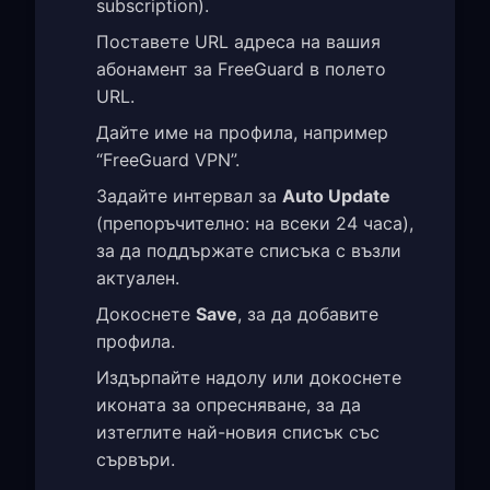
subscription).
Поставете URL адреса на вашия
абонамент за FreeGuard в полето
URL.
Дайте име на профила, например
“FreeGuard VPN”.
Задайте интервал за
Auto Update
(препоръчително: на всеки 24 часа),
за да поддържате списъка с възли
актуален.
Докоснете
Save
, за да добавите
профила.
Издърпайте надолу или докоснете
иконата за опресняване, за да
изтеглите най-новия списък със
сървъри.