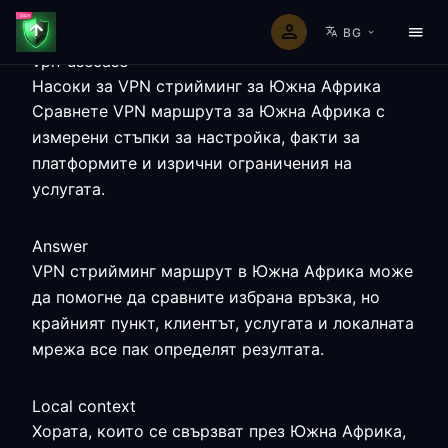
BG
vpn-usecase
Насоки за VPN стрийминг за Южна Африка
Сравнете VPN маршрута за Южна Африка с
измерени стъпки за настройка, факти за
платформите и изрични ограничения на
услугата.
Answer
VPN стрийминг маршрут в Южна Африка може
да помогне да сравните избрана връзка, но
крайният пункт, клиентът, услугата и локалната
мрежа все пак определят резултата.
Local context
Хората, които се свързват през Южна Африка,