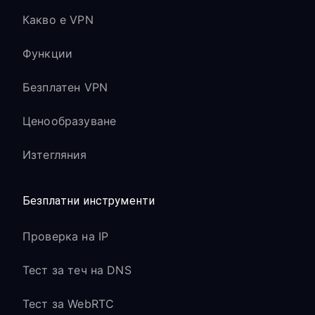
Какво е VPN
Функции
Безплатен VPN
Ценообразуване
Изтегляния
Безплатни инструменти
Проверка на IP
Тест за теч на DNS
Тест за WebRTC