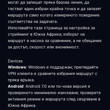
могат да запишат пряка базова линия, да
тестват един избран крайна точка и да запазят
маршрута само когато измереното поведение
съответства на задачата.
Използвайте тази страница за настройка за
стрийминг в Южна Африка; изборът на
маршрут е насока за сравнение, а не обещание
за достъп, скорост или анонимност.
Devices
Windows
: Windows е поддържан; прегледайте
VPN клиента и сравнете избрания маршрут с
пряка връзка.
Android
: Android 7.0 или по-нова версия е
провереното минимално изискване; проверете
активния режим и маршрута след свързване в
Южна Африка.