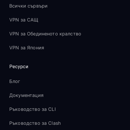
Всички сървъри
VPN за САЩ
VPN за Обединеното кралство
VPN за Япония
Ресурси
Блог
Документация
Ръководство за CLI
Ръководство за Clash