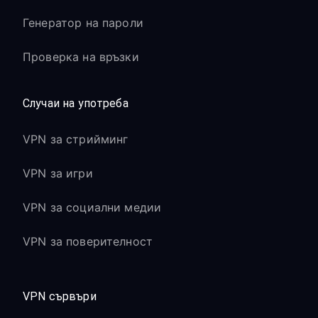
Генератор на пароли
Проверка на връзки
Случаи на употреба
VPN за стрийминг
VPN за игри
VPN за социални медии
VPN за поверителност
VPN сървъри