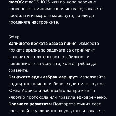
macOS
: macOS 10.15 или по-нова версия е
провереното минимално изискване; запазете
профила и измерете маршрута, преди да
променяте настройките.
Setup
Запишете пряката базова линия
: Измерете
пряката връзка за задачата за стрийминг,
включително латентност, стабилност и
поведението на услугата, което трябва да
сравните.
Свържете един избран маршрут
: Използвайте
поддържан клиент, изберете един маршрут за
Южна Африка и избягвайте да променяте
няколко протокола или правила едновременно.
Сравнете резултата
: Повторете същия тест,
прегледайте условията на услугата и запазете