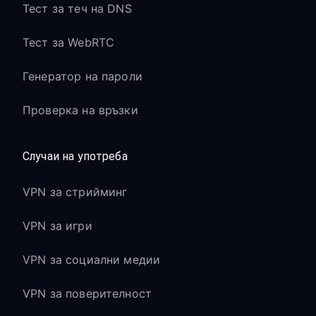
Тест за теч на DNS
Тест за WebRTC
Генератор на пароли
Проверка на връзки
Случаи на употреба
VPN за стрийминг
VPN за игри
VPN за социални медии
VPN за поверителност