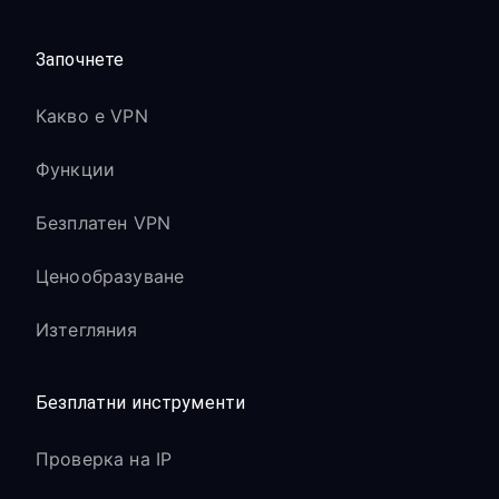
Започнете
Какво е VPN
Функции
Безплатен VPN
Ценообразуване
Изтегляния
Безплатни инструменти
Проверка на IP