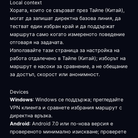
Local context
Хората, които се свързват през Тайпе (Китай),
могат да запишат директна базова линия, да
тестват един избран край и да поддържат
маршрута само когато измереното поведение
отговаря на задачата.
Използвайте тази страница за настройка на
работа отдалечено в Тайпе (Китай); изборът на
маршрут е насоки за сравнение, а не обещание
за достъп, скорост или анонимност.
Devices
Windows
: Windows се поддържа; прегледайте
VPN клиента и сравнете избрания маршрут с
директна връзка.
Android
: Android 7.0 или по-нова версия е
провереното минимално изискване; проверете