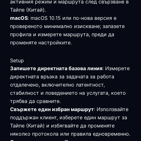
активния режим и маршрута след свързване в
Тайпе (Китай).
macOS
: macOS 10.15 или по-нова версия е
провереното минимално изискване; запазете
профила и измерете маршрута, преди да
променяте настройките.
Setup
Запишете директната базова линия
: Измерете
директната връзка за задачата за работа
отдалечено, включително латентност,
стабилност и поведението на услугата, което
трябва да сравните.
Свържете един избран маршрут
: Използвайте
поддържан клиент, изберете един маршрут за
Тайпе (Китай) и избягвайте да променяте
няколко протокола или правила едновременно.