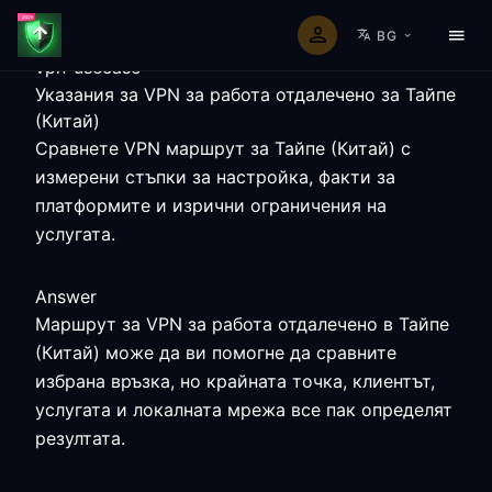
BG
vpn-usecase
Указания за VPN за работа отдалечено за Тайпе
(Китай)
Сравнете VPN маршрут за Тайпе (Китай) с
измерени стъпки за настройка, факти за
платформите и изрични ограничения на
услугата.
Answer
Маршрут за VPN за работа отдалечено в Тайпе
(Китай) може да ви помогне да сравните
избрана връзка, но крайната точка, клиентът,
услугата и локалната мрежа все пак определят
резултата.