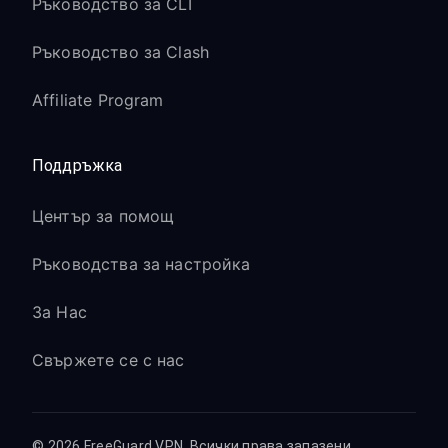
Ръководство за CLI
Ръководство за Clash
Affiliate Program
Поддръжка
Център за помощ
Ръководства за настройка
За Нас
Свържете се с нас
© 2026 FreeGuard VPN. Всички права запазени.