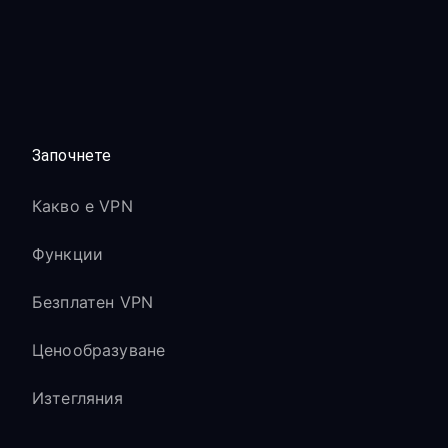
Започнете
Какво е VPN
Функции
Безплатен VPN
Ценообразуване
Изтегляния