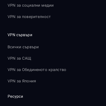
VPN за социални медии
VPN за поверителност
VPN сървъри
Всички сървъри
VPN за САЩ
VPN за Обединеното кралство
VPN за Япония
Ресурси