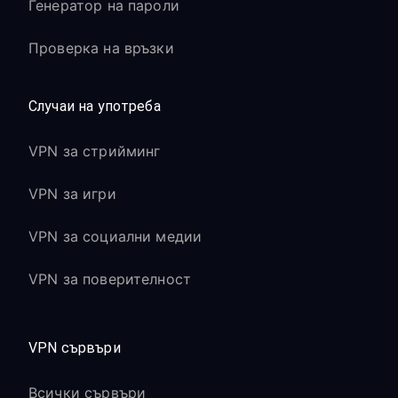
Генератор на пароли
Проверка на връзки
Случаи на употреба
VPN за стрийминг
VPN за игри
VPN за социални медии
VPN за поверителност
VPN сървъри
Всички сървъри