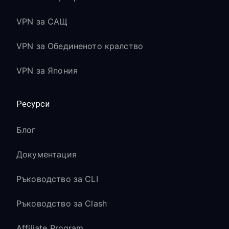
VPN за САЩ
VPN за Обединеното кралство
VPN за Япония
Ресурси
Блог
Документация
Ръководство за CLI
Ръководство за Clash
Affiliate Program