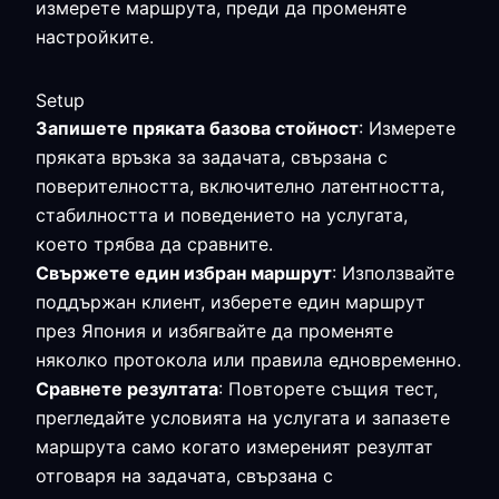
измерете маршрута, преди да променяте
настройките.
Setup
Запишете пряката базова стойност
: Измерете
пряката връзка за задачата, свързана с
поверителността, включително латентността,
стабилността и поведението на услугата,
което трябва да сравните.
Свържете един избран маршрут
: Използвайте
поддържан клиент, изберете един маршрут
през Япония и избягвайте да променяте
няколко протокола или правила едновременно.
Сравнете резултата
: Повторете същия тест,
прегледайте условията на услугата и запазете
маршрута само когато измереният резултат
отговаря на задачата, свързана с