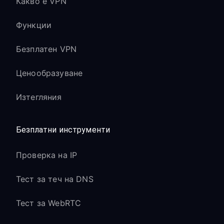
Какво е VPN
Функции
Безплатен VPN
Ценообразуване
Изтегляния
Безплатни инструменти
Проверка на IP
Тест за теч на DNS
Тест за WebRTC