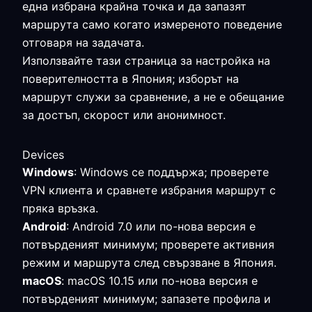
една избрана крайна точка и да запазят
маршрута само когато измереното поведение
отговаря на задачата.
Използвайте тази страница за настройка на
поверителността в Япония; изборът на
маршрут служи за сравнение, а не е обещание
за достъп, скорост или анонимност.
Devices
Windows
: Windows се поддържа; проверете
VPN клиента и сравнете избрания маршрут с
пряка връзка.
Android
: Android 7.0 или по-нова версия е
потвърденият минимум; проверете активния
режим и маршрута след свързване в Япония.
macOS
: macOS 10.15 или по-нова версия е
потвърденият минимум; запазете профила и