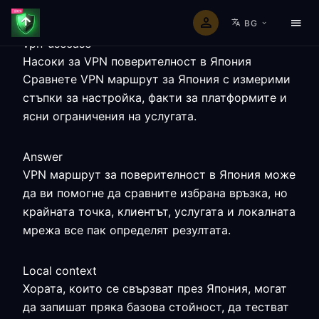
BG
vpn-usecase
Насоки за VPN поверителност в Япония
Сравнете VPN маршрут за Япония с измерими
стъпки за настройка, факти за платформите и
ясни ограничения на услугата.
Answer
VPN маршрут за поверителност в Япония може
да ви помогне да сравните избрана връзка, но
крайната точка, клиентът, услугата и локалната
мрежа все пак определят резултата.
Local context
Хората, които се свързват през Япония, могат
да запишат пряка базова стойност, да тестват