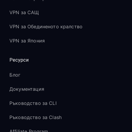
VPN за САЩ
VPN за Обединеното кралство
VPN за Япония
Ресурси
Блог
Документация
Ръководство за CLI
Ръководство за Clash
Affiliate Program