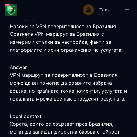
BG
vpn-usecase
Насоки за VPN поверителност за Бразилия
Сравнете VPN маршрут за Бразилия с
измерими стъпки за настройка, факти за
платформите и ясни ограничения на услугата.
Answer
VPN маршрут за поверителност в Бразилия
може да ви помогне да сравните избрана
връзка, но крайната точка, клиентът, услугата и
локалната мрежа все пак определят резултата.
Local context
Хората, които се свързват през Бразилия,
могат да запишат директна базова стойност,