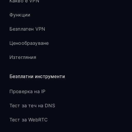
Какво е VPN
Функции
Безплатен VPN
Ценообразуване
Изтегляния
Безплатни инструменти
Проверка на IP
Тест за теч на DNS
Тест за WebRTC