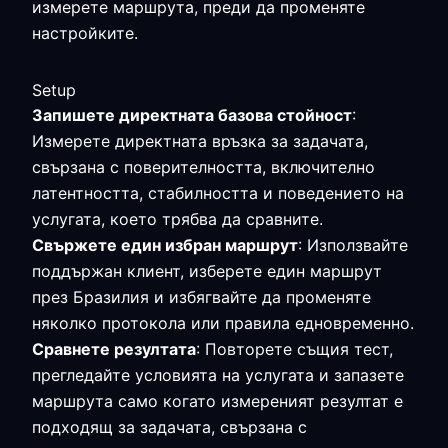
измерете маршрута, преди да променяте
настройките.
Setup
Запишете директната базова стойност
:
Измерете директната връзка за задачата,
свързана с поверителността, включително
латентността, стабилността и поведението на
услугата, което трябва да сравните.
Свържете един избран маршрут
: Използвайте
поддържан клиент, изберете един маршрут
през Бразилия и избягвайте да променяте
няколко протокола или правила едновременно.
Сравнете резултата
: Повторете същия тест,
прегледайте условията на услугата и запазете
маршрута само когато измереният резултат е
подходящ за задачата, свързана с