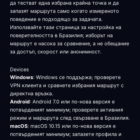
да тестват една избрана крайна точка и да
запазят маршрута само когато измереното
поведение е подходящо за задачата.
Използвайте тази страница за настройка на
поверителността в Бразилия; изборът на
маршрут е насока за сравнение, а не обещание
за достъп, скорост или анонимност.
Devices
Windows
: Windows се поддържа; проверете
VPN клиента и сравнете избрания маршрут с
директна връзка.
Android
: Android 7.0 или по-нова версия е
потвърденият минимум; проверете активния
режим и маршрута след свързване в Бразилия.
macOS
: macOS 10.15 или по-нова версия е
потвърденият минимум; запазете профила и