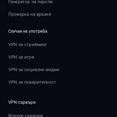
Генератор на пароли
Проверка на връзки
Случаи на употреба
VPN за стрийминг
VPN за игри
VPN за социални медии
VPN за поверителност
VPN сървъри
Всички сървъри