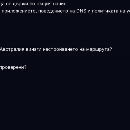
да се държи по същия начин
а приложението, поведението на DNS и политиката на у
Австралия винаги настройването на маршрута?
 проверени?