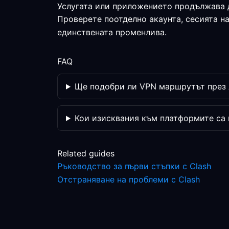
Услугата или приложението продължава 
Проверете поотделно акаунта, сесията н
единствената променлива.
FAQ
Ще подобри ли VPN маршрутът през 
Кои изисквания към платформите са
Related guides
Ръководство за първи стъпки с Clash
Отстраняване на проблеми с Clash