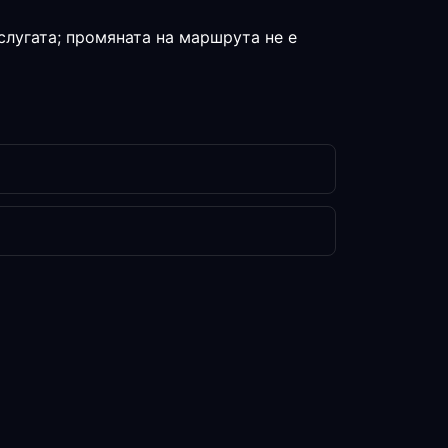
слугата; промяната на маршрута не е