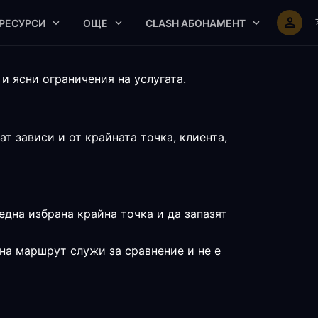
РЕСУРСИ
ОЩЕ
CLASH АБОНАМЕНТ
и ясни ограничения на услугата.
т зависи и от крайната точка, клиента,
една избрана крайна точка и да запазят
на маршрут служи за сравнение и не е