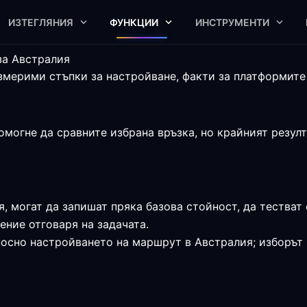
ИЗТЕГЛЯНИЯ
ФУНКЦИИ
ИНСТРУМЕНТИ
за Австралия
мерими стъпки за настройване, факти за платформите 
огне да сравните избрана връзка, но крайният резулта
я, могат да запишат пряка базова стойност, да тестват 
ние отговаря на задачата.
носно настройването на маршрут в Австралия; изборът 