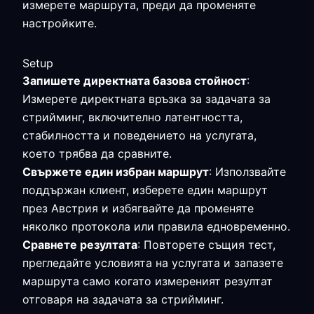
измерете маршрута, преди да променяте
настройките.
Setup
Запишете директната базова стойност
:
Измерете директната връзка за задачата за
стрийминг, включително латентността,
стабилността и поведението на услугата,
което трябва да сравните.
Свържете един избран маршрут
: Използвайте
поддържан клиент, изберете един маршрут
през Австрия и избягвайте да променяте
няколко протокола или правила едновременно.
Сравнете резултата
: Повторете същия тест,
прегледайте условията на услугата и запазете
маршрута само когато измереният резултат
отговаря на задачата за стрийминг.