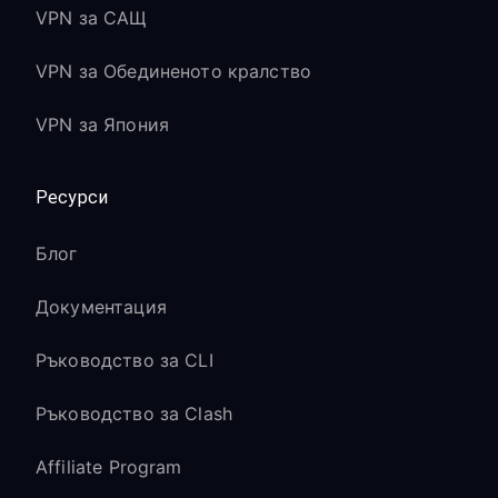
VPN за САЩ
VPN за Обединеното кралство
VPN за Япония
Ресурси
Блог
Документация
Ръководство за CLI
Ръководство за Clash
Affiliate Program