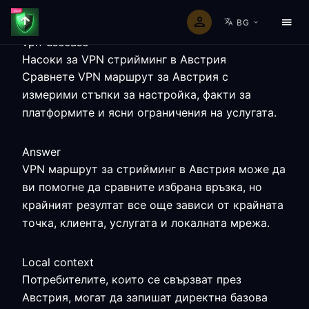
BG
vpn-usecase
Насоки за VPN стрийминг в Австрия
Сравнете VPN маршрут за Австрия с
измерими стъпки за настройка, факти за
платформите и ясни ограничения на услугата.
Answer
VPN маршрут за стрийминг в Австрия може да
ви помогне да сравните избрана връзка, но
крайният резултат все още зависи от крайната
точка, клиента, услугата и локалната мрежа.
Local context
Потребителите, които се свързват през
Австрия, могат да запишат директна базова