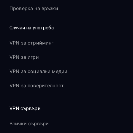
Проверка на връзки
Случаи на употреба
VPN за стрийминг
VPN за игри
VPN за социални медии
VPN за поверителност
VPN сървъри
Всички сървъри