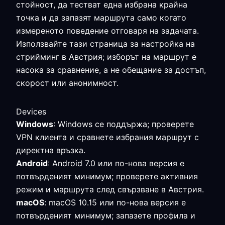
стойност, да тестват една избрана крайна
точка и да запазят маршрута само когато
измереното поведение отговаря на задачата.
Използвайте тази страница за настройка на
стрийминг в Австрия; изборът на маршрут е
насока за сравнение, а не обещание за достъп,
скорост или анонимност.
Devices
Windows
: Windows се поддържа; проверете
VPN клиента и сравнете избрания маршрут с
директна връзка.
Android
: Android 7.0 или по-нова версия е
потвърденият минимум; проверете активния
режим и маршрута след свързване в Австрия.
macOS
: macOS 10.15 или по-нова версия е
потвърденият минимум; запазете профила и