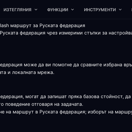
ИЗТЕГЛЯНИЯ
ФУНКЦИИ
ИНСТРУМЕНТИ
lash маршрут за Руската федерация
Руската федерация чрез измерими стъпки за настройва
едерация може да ви помогне да сравните избрана връз
ата и локалната мрежа.
федерация, могат да запишат пряка базова стойност, да
о поведение отговаря на задачата.
не на маршрут в Руската федерация; изборът на маршру