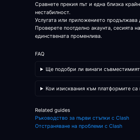
Сравнете прекия път и една близка край
нестабилност.
Услугата или приложението продължава 
Проверете поотделно акаунта, сесията н
единствената променлива.
FAQ
Ще подобри ли винаги съвместимият
Кои изисквания към платформите са
Related guides
Ръководство за първи стъпки с Clash
Отстраняване на проблеми с Clash