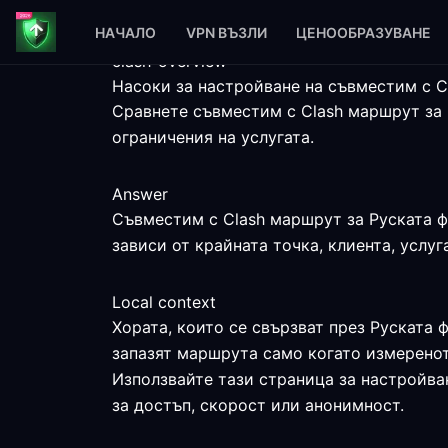
НАЧАЛО
VPN ВЪЗЛИ
ЦЕНООБРАЗУВАНЕ
clash-overview
Насоки за настройване на съвместим с C
Сравнете съвместим с Clash маршрут за 
ограничения на услугата.
Answer
Съвместим с Clash маршрут за Руската ф
зависи от крайната точка, клиента, услуг
Local context
Хората, които се свързват през Руската 
запазят маршрута само когато измеренот
Използвайте тази страница за настройва
за достъп, скорост или анонимност.