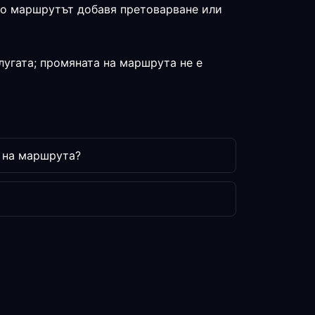
ако маршрутът добавя претоварване или
лугата; промяната на маршрута не е
 на маршрута?