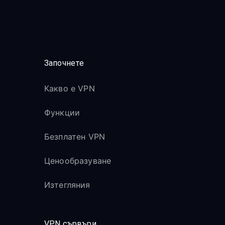
Започнете
Какво е VPN
Функции
Безплатен VPN
Ценообразуване
Изтегляния
VPN сървъри