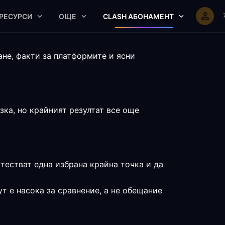
РЕСУРСИ
ОЩЕ
CLASH АБОНАМЕНТ
не, факти за платформите и ясни
ка, но крайният резултат все още
 тестват една избрана крайна точка и да
т е насока за сравнение, а не обещание