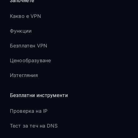
Започнете
Какво е VPN
Функции
Безплатен VPN
Ценообразуване
Изтегляния
Безплатни инструменти
Проверка на IP
Тест за теч на DNS