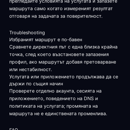
прегледайте условията на услугата и запазете
маршрута само когато измереният резултат
отговаря на задачата за поверителност.
Troubleshooting
Избраният маршрут е по-бавен
Сравнете директния път с една близка крайна
точка, след което възстановете запазения
профил, ако маршрутът добавя претоварване
или нестабилност.
Услугата или приложението продължава да се
държи по същия начин
Проверете отделно акаунта, сесията на
приложението, поведението на DNS и
политиката на услугата; промяната на
маршрута не е единствената променлива.