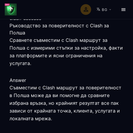
BG
clash-usecase
Ръководство за поверителност с Clash за
Полша
Сравнете съвместим с Clash маршрут за
Полша с измерими стъпки за настройка, факти
за платформите и ясни ограничения на
услугата.
Answer
Съвместим с Clash маршрут за поверителност
в Полша може да ви помогне да сравните
избрана връзка, но крайният резултат все пак
зависи от крайната точка, клиента, услугата и
локалната мрежа.