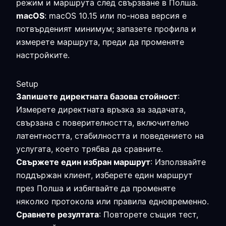
режим и маршрута след свързване в Полша.
macOS
: macOS 10.15 или по-нова версия е
потвърденият минимум; запазете профила и
измерете маршрута, преди да променяте
настройките.
Setup
Запишете директната базова стойност
:
Измерете директната връзка за задачата,
свързана с поверителността, включително
латентността, стабилността и поведението на
услугата, което трябва да сравните.
Свържете един избран маршрут
: Използвайте
поддържан клиент, изберете един маршрут
през Полша и избягвайте да променяте
няколко протокола или правила едновременно.
Сравнете резултата
: Повторете същия тест,