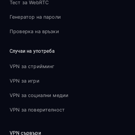
Тест за WebRTC
Генератор на пароли
Проверка на връзки
Случаи на употреба
VPN за стрийминг
VPN за игри
VPN за социални медии
VPN за поверителност
VPN сървъри