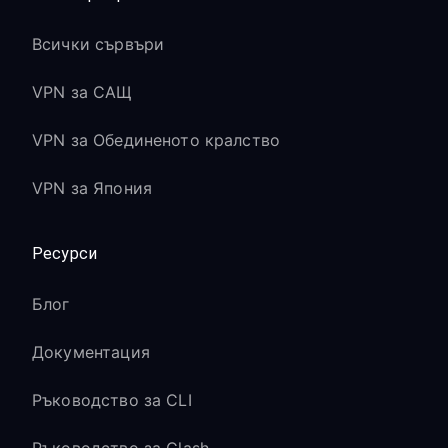
Всички сървъри
VPN за САЩ
VPN за Обединеното кралство
VPN за Япония
Ресурси
Блог
Документация
Ръководство за CLI