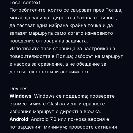
Local context
Потребителите, които се свързват през Полша,
могат да запишат директна базова стойност,
да тестват една избрана крайна точка и да
запазят маршрута само когато измереното
поведение отговаря на задачата.
Използвайте тази страница за настройка на
поверителността в Полша; изборът на маршрут
е насока за сравнение, а не обещание за
достъп, скорост или анонимност.
Devices
Windows
: Windows се поддържа; проверете
съвместимия с Clash клиент и сравнете
избрания маршрут с директна връзка.
Android
: Android 7.0 или по-нова версия е
потвърденият минимум; проверете активния