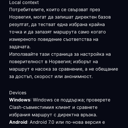
Local context
Потребителите, които се свързват през
Норвегия, могат да запишат директен базов
резултат, да тестват една избрана крайна
точка и да запазят маршрута само когато
измереното поведение съответства на
задачата.
Използвайте тази страница за настройка на
поверителност в Норвегия; изборът на
маршрут е насока за сравнение, а не обещание
за достъп, скорост или анонимност.
Devices
Windows
: Windows се поддържа; проверете
Clash-съвместимия клиент и сравнете
избрания маршрут с директна връзка.
Android
: Android 7.0 или по-нова версия е