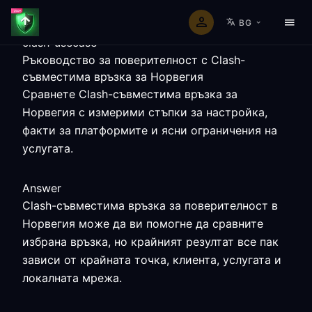
BG
clash-usecase
Ръководство за поверителност с Clash-
съвместима връзка за Норвегия
Сравнете Clash-съвместима връзка за
Норвегия с измерими стъпки за настройка,
факти за платформите и ясни ограничения на
услугата.
Answer
Clash-съвместима връзка за поверителност в
Норвегия може да ви помогне да сравните
избрана връзка, но крайният резултат все пак
зависи от крайната точка, клиента, услугата и
локалната мрежа.