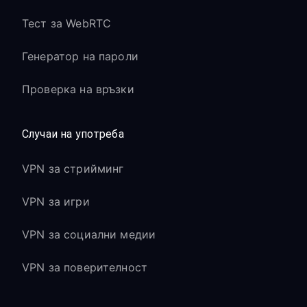
Тест за WebRTC
Генератор на пароли
Проверка на връзки
Случаи на употреба
VPN за стрийминг
VPN за игри
VPN за социални медии
VPN за поверителност