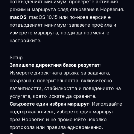
потвърденият минимум; проверете активния
режим и маршрута след свързване в Норвегия.
macOS
: macOS 10.15 или по-нова версия е
потвърденият минимум; запазете профила и
измерете маршрута, преди да променяте
настройките.
Setup
Запишете директния базов резултат
:
Измерете директната връзка за задачата,
свързана с поверителността, включително
латентността, стабилността и поведението на
услугата, което искате да сравните.
Свържете един избран маршрут
: Използвайте
поддържан клиент, изберете един маршрут
през Норвегия и не променяйте няколко
протокола или правила едновременно.