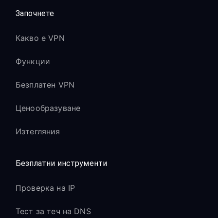
Започнете
Какво е VPN
Функции
Безплатен VPN
Ценообразуване
Изтегляния
Безплатни инструменти
Проверка на IP
Тест за теч на DNS