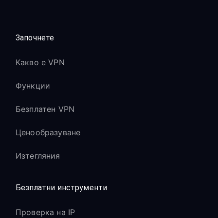
Започнете
Какво е VPN
Функции
Безплатен VPN
Ценообразуване
Изтегляния
Безплатни инструменти
Проверка на IP