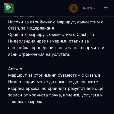
BG
clash-usecase
Насоки за стрийминг с маршрут, съвместим с
Clash, за Нидерландия
Сравнете маршрут, съвместим с Clash, за
Нидерландия чрез измерими стъпки за
настройка, проверени факти за платформите и
ясни ограничения на услугата.
Answer
Маршрут за стрийминг, съвместим с Clash, в
Нидерландия може да помогне да сравните
избрана връзка, но крайният резултат все още
зависи от крайната точка, клиента, услугата и
локалната мрежа.