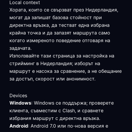
Local context
Хората, които се свързват през Нидерландия,
могат да запишат базова стойност при
директна връзка, да тестват една избрана
крайна точка и да запазят маршрута само
когато измереното поведение отговаря на
задачата.
Използвайте тази страница за настройка на
стрийминг в Нидерландия; изборът на
маршрут е насока за сравнение, а не обещание
за достъп, скорост или анонимност.
Devices
Windows
: Windows се поддържа; проверете
клиента, съвместим с Clash, и сравнете
избрания маршрут с директна връзка.
Android
: Android 7.0 или по-нова версия е