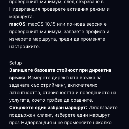
провереният минимум; след свързване в
Нидерландия проверете активния режим и
маршрута.
macOS
: macOS 10.15 или по-нова версия е
провереният минимум; запазете профила и
измерете маршрута, преди да променяте
настройките.
Setup
Запишете базовата стойност при директна
връзка
: Измерете директната връзка за
задачата със стрийминг, включително
латентността, стабилността и поведението на
услугата, което трябва да сравните.
Свържете един избран маршрут
: Използвайте
поддържан клиент, изберете един маршрут
през Нидерландия и не променяйте няколко