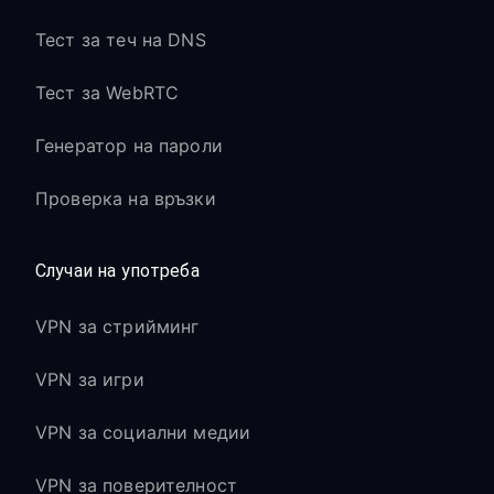
Тест за теч на DNS
Тест за WebRTC
Генератор на пароли
Проверка на връзки
Случаи на употреба
VPN за стрийминг
VPN за игри
VPN за социални медии
VPN за поверителност