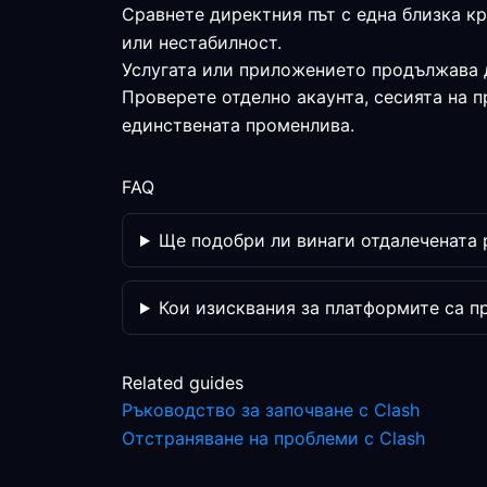
Сравнете директния път с една близка к
или нестабилност.
Услугата или приложението продължава 
Проверете отделно акаунта, сесията на 
единствената променлива.
FAQ
Ще подобри ли винаги отдалечената
Кои изисквания за платформите са п
Related guides
Ръководство за започване с Clash
Отстраняване на проблеми с Clash