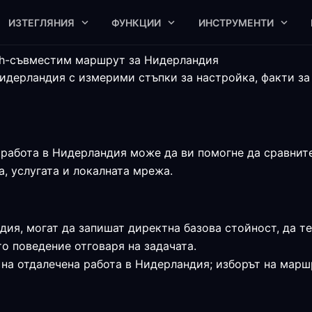
ИЗТЕГЛЯНИЯ
ФУНКЦИИ
ИНСТРУМЕНТИ
ash-съвместим маршрут за Нидерландия
дерландия с измерими стъпки за настройка, факти за
работа в Нидерландия може да ви помогне да сравните 
а, услугата и локалната мрежа.
дия, могат да запишат директна базова стойност, да те
о поведение отговаря на задачата.
 на отдалечена работа в Нидерландия; изборът на марш