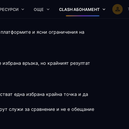
РЕСУРСИ
ОЩЕ
CLASH АБОНАМЕНТ
 платформите и ясни ограничения на
избрана връзка, но крайният резултат
стват една избрана крайна точка и да
рут служи за сравнение и не е обещание