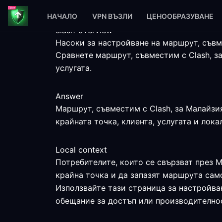
НАЧАЛО
VPN ВЪЗЛИ
ЦЕНООБРАЗУВАНЕ
clash-overview
Насоки за настройване на маршрут, съвм
Сравнете маршрут, съвместим с Clash, з
услугата.
Answer
Маршрут, съвместим с Clash, за Малайзия
крайната точка, клиента, услугата и лок
Local context
Потребителите, които се свързват през М
крайна точка и да запазят маршрута сам
Използвайте тази страница за настройва
обещание за достъп или производително