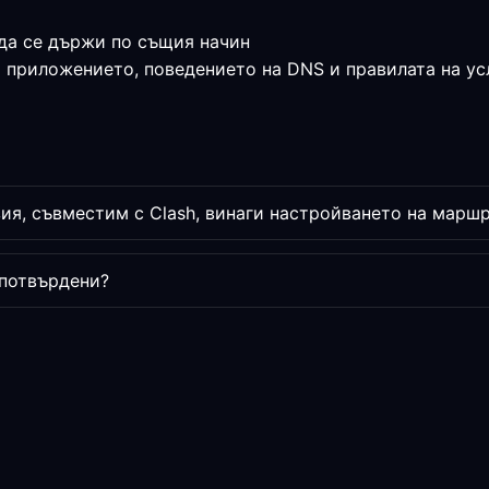
да се държи по същия начин
а приложението, поведението на DNS и правилата на ус
я, съвместим с Clash, винаги настройването на марш
 потвърдени?