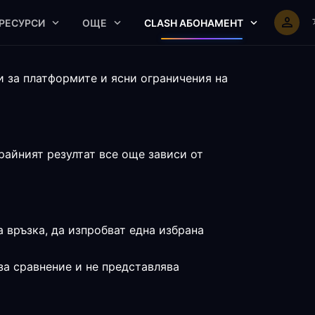
РЕСУРСИ
ОЩЕ
CLASH АБОНАМЕНТ
и за платформите и ясни ограничения на
райният резултат все още зависи от
а връзка, да изпробват една избрана
за сравнение и не представлява