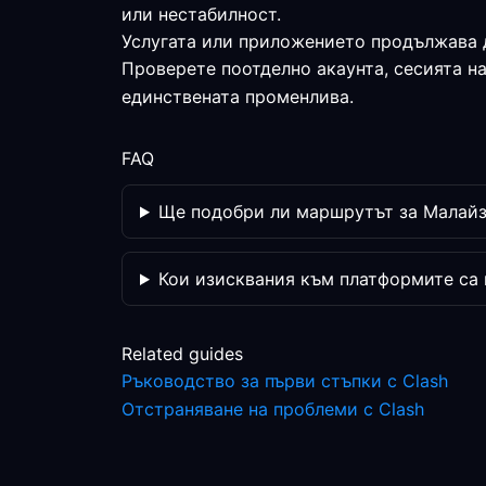
или нестабилност.
Услугата или приложението продължава 
Проверете поотделно акаунта, сесията н
единствената променлива.
FAQ
Ще подобри ли маршрутът за Малайзи
Кои изисквания към платформите са
Related guides
Ръководство за първи стъпки с Clash
Отстраняване на проблеми с Clash