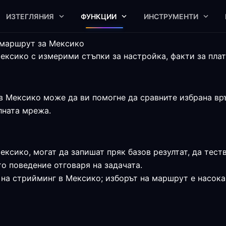
ИЗТЕГЛЯНИЯ
ФУНКЦИИ
ИНСТРУМЕНТИ
 маршрут за Мексико
ксико с измерими стъпки за настройка, факти за плат
 Мексико може да ви помогне да сравните избрана връз
алната мрежа.
ексико, могат да запишат пряк базов резултат, да тест
о поведение отговаря на задачата.
на стрийминг в Мексико; изборът на маршрут е насока 