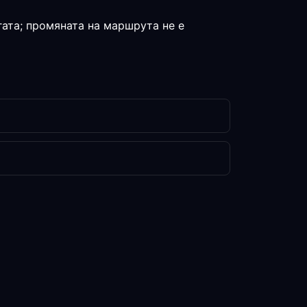
гата; промяната на маршрута не е