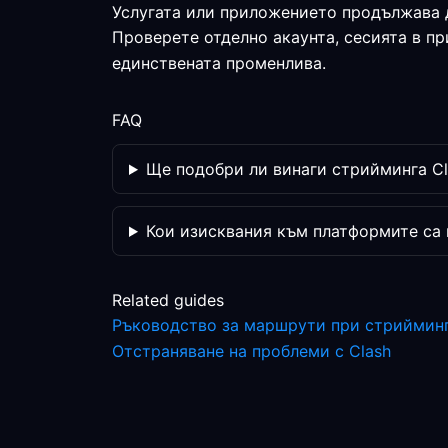
Услугата или приложението продължава 
Проверете отделно акаунта, сесията в п
единствената променлива.
FAQ
Ще подобри ли винаги стрийминга C
Кои изисквания към платформите са
Related guides
Ръководство за маршрути при стриймин
Отстраняване на проблеми с Clash