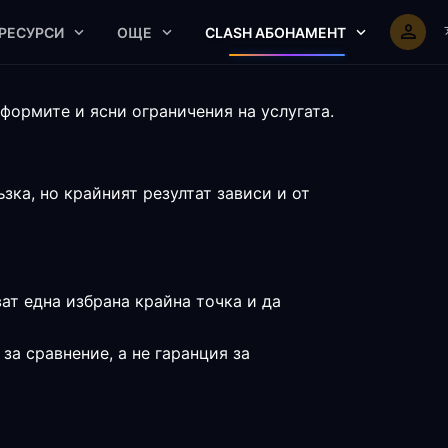
РЕСУРСИ
ОЩЕ
CLASH АБОНАМЕНТ
формите и ясни ограничения на услугата.
ка, но крайният резултат зависи и от
ват една избрана крайна точка и да
за сравнение, а не гаранция за