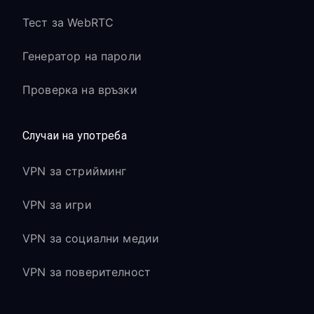
Тест за WebRTC
Генератор на пароли
Проверка на връзки
Случаи на употреба
VPN за стрийминг
VPN за игри
VPN за социални медии
VPN за поверителност