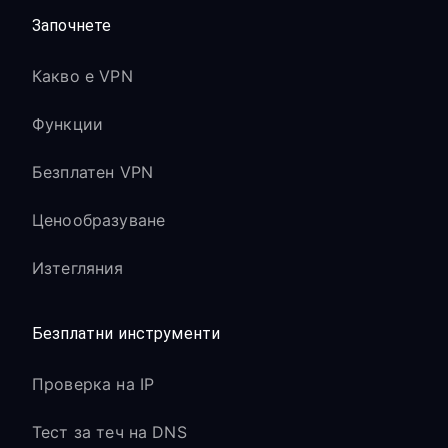
Започнете
Какво е VPN
Функции
Безплатен VPN
Ценообразуване
Изтегляния
Безплатни инструменти
Проверка на IP
Тест за теч на DNS