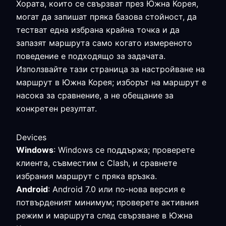
Хората, които се свързват през Южна Корея,
могат да запишат пряка базова стойност, да
тестват една избрана крайна точка и да
запазят маршрута само когато измереното
поведение е подходящо за задачата.
Използвайте тази страница за настройване на
маршрут в Южна Корея; изборът на маршрут е
насока за сравнение, а не обещание за
конкретен резултат.
Devices
Windows
: Windows се поддържа; проверете
клиента, съвместим с Clash, и сравнете
избрания маршрут с пряка връзка.
Android
: Android 7.0 или по-нова версия е
потвърденият минимум; проверете активния
режим и маршрута след свързване в Южна