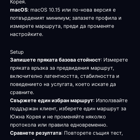
Корея.
macOS
: macOS 10.15 или по-нова версия е
потвърденият минимум; запазете профила и
измерете маршрута, преди да променяте
настройките.
Setup
Запишете пряката базова стойност
: Измерете
пряката връзка за предвидения маршрут,
включително латентността, стабилността и
поведението на услугата, което искате да
сравните.
Свържете един избран маршрут
: Използвайте
поддържан клиент, изберете един маршрут за
Южна Корея и не променяйте няколко
протокола или правила едновременно.
Сравнете резултата
: Повторете същия тест,