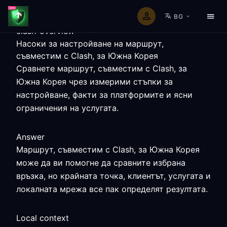
BG
clash-overview
Насоки за настройване на маршрут,
съвместим с Clash, за Южна Корея
Сравнете маршрут, съвместим с Clash, за
Южна Корея чрез измерими стъпки за
настройване, факти за платформите и ясни
ограничения на услугата.
Answer
Маршрут, съвместим с Clash, за Южна Корея
може да ви помогне да сравните избрана
връзка, но крайната точка, клиентът, услугата и
локалната мрежа все пак определят резултата.
Local context