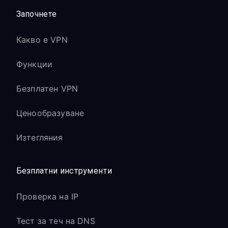
Започнете
Какво е VPN
Функции
Безплатен VPN
Ценообразуване
Изтегляния
Безплатни инструменти
Проверка на IP
Тест за теч на DNS