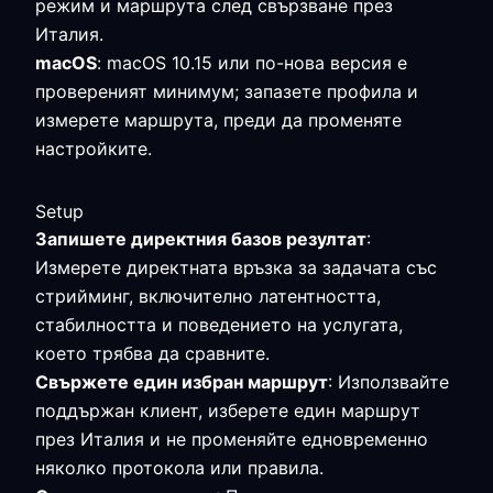
режим и маршрута след свързване през
Италия.
macOS
: macOS 10.15 или по-нова версия е
провереният минимум; запазете профила и
измерете маршрута, преди да променяте
настройките.
Setup
Запишете директния базов резултат
:
Измерете директната връзка за задачата със
стрийминг, включително латентността,
стабилността и поведението на услугата,
което трябва да сравните.
Свържете един избран маршрут
: Използвайте
поддържан клиент, изберете един маршрут
през Италия и не променяйте едновременно
няколко протокола или правила.