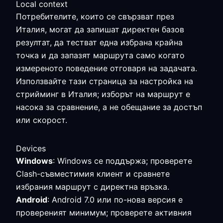
Local context
Потребителите, които се свързват през
Италия, могат да запишат директен базов
резултат, да тестват една избрана крайна
точка и да запазят маршрута само когато
измереното поведение отговаря на задачата.
Използвайте тази страница за настройка на
стрийминг в Италия; изборът на маршрут е
насока за сравнение, а не обещание за достъп
или скорост.
Devices
Windows
: Windows се поддържа; проверете
Clash-съвместимия клиент и сравнете
избрания маршрут с директна връзка.
Android
: Android 7.0 или по-нова версия е
провереният минимум; проверете активния