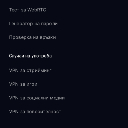
Тест за WebRTC
Генератор на пароли
Проверка на връзки
Случаи на употреба
VPN за стрийминг
VPN за игри
VPN за социални медии
VPN за поверителност