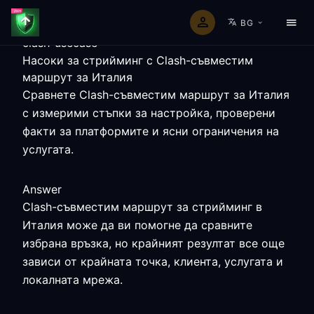
BG
clash-usecase
Насоки за стрийминг с Clash-съвместим
маршрут за Италия
Сравнете Clash-съвместим маршрут за Италия
с измерими стъпки за настройка, проверени
факти за платформите и ясни ограничения на
услугата.
Answer
Clash-съвместим маршрут за стрийминг в
Италия може да ви помогне да сравните
избрана връзка, но крайният резултат все още
зависи от крайната точка, клиента, услугата и
локалната мрежа.