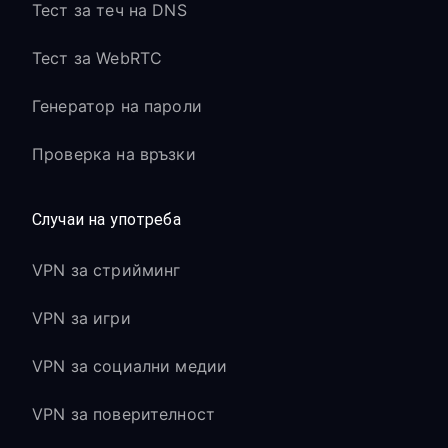
Тест за теч на DNS
Тест за WebRTC
Генератор на пароли
Проверка на връзки
Случаи на употреба
VPN за стрийминг
VPN за игри
VPN за социални медии
VPN за поверителност