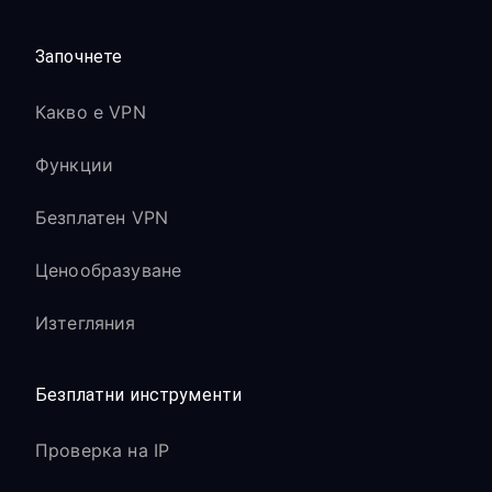
Започнете
Какво е VPN
Функции
Безплатен VPN
Ценообразуване
Изтегляния
Безплатни инструменти
Проверка на IP