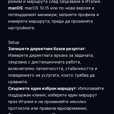
режим и маршрута след свързване в Италия.
macOS
: macOS 10.15 или по-нова версия е
потвърденият минимум; запазете профила и
измерете маршрута, преди да променяте
настройките.
Setup
Запишете директния базов резултат
:
Измерете директната връзка за задачата,
свързана с дистанционната работа,
включително латентността, стабилността и
поведението на услугата, което трябва да
сравните.
Свържете един избран маршрут
: Използвайте
поддържан клиент, изберете един маршрут
през Италия и не променяйте няколко
протокола или правила едновременно.