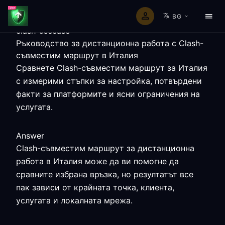
BG
clash-usecase
Ръководство за дистанционна работа с Clash-
съвместим маршрут в Италия
Сравнете Clash-съвместим маршрут за Италия
с измерими стъпки за настройка, потвърдени
факти за платформите и ясни ограничения на
услугата.
Answer
Clash-съвместим маршрут за дистанционна
работа в Италия може да ви помогне да
сравните избрана връзка, но резултатът все
пак зависи от крайната точка, клиента,
услугата и локалната мрежа.