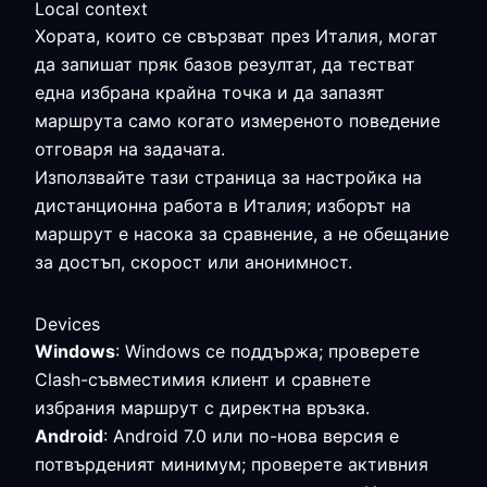
Local context
Хората, които се свързват през Италия, могат
да запишат пряк базов резултат, да тестват
една избрана крайна точка и да запазят
маршрута само когато измереното поведение
отговаря на задачата.
Използвайте тази страница за настройка на
дистанционна работа в Италия; изборът на
маршрут е насока за сравнение, а не обещание
за достъп, скорост или анонимност.
Devices
Windows
: Windows се поддържа; проверете
Clash-съвместимия клиент и сравнете
избрания маршрут с директна връзка.
Android
: Android 7.0 или по-нова версия е
потвърденият минимум; проверете активния