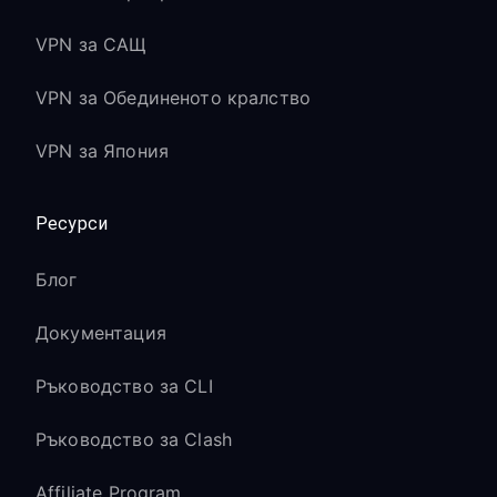
VPN за САЩ
VPN за Обединеното кралство
VPN за Япония
Ресурси
Блог
Документация
Ръководство за CLI
Ръководство за Clash
Affiliate Program