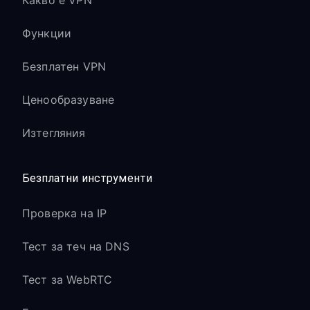
Какво е VPN
Функции
Безплатен VPN
Ценообразуване
Изтегляния
Безплатни инструменти
Проверка на IP
Тест за теч на DNS
Тест за WebRTC