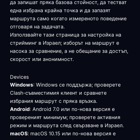
да запишат пряка базова стойност, да тестват
една избрана крайна точка и да запазят
маршрута само когато измереното поведение
отговаря на задачата.
Използвайте тази страница за настройка на
стрийминг в Израел; изборът на маршрут е
насока за сравнение, а не обещание за достъп,
скорост или анонимност.
Devices
Windows
: Windows се поддържа; проверете
Clash-съвместимия клиент и сравнете
избрания маршрут с пряка връзка.
Android
: Android 7.0 или по-нова версия е
провереният минимум; проверете активния
режим и маршрута след свързване в Израел.
macOS
: macOS 10.15 или по-нова версия е