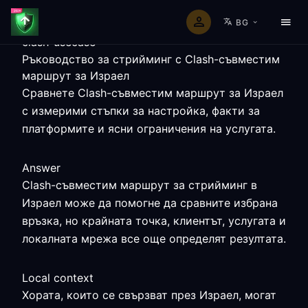
BG
clash-usecase
Ръководство за стрийминг с Clash-съвместим
маршрут за Израел
Сравнете Clash-съвместим маршрут за Израел
с измерими стъпки за настройка, факти за
платформите и ясни ограничения на услугата.
Answer
Clash-съвместим маршрут за стрийминг в
Израел може да помогне да сравните избрана
връзка, но крайната точка, клиентът, услугата и
локалната мрежа все още определят резултата.
Local context
Хората, които се свързват през Израел, могат