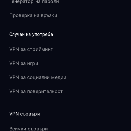
Генератор на пароли
Проверка на връзки
Случаи на употреба
VPN за стрийминг
VPN за игри
VPN за социални медии
VPN за поверителност
VPN сървъри
Всички сървъри