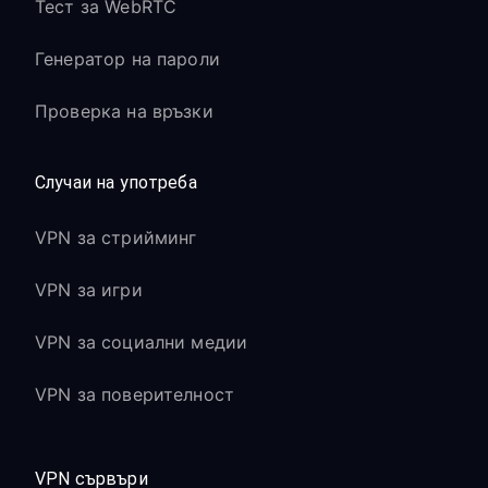
Тест за WebRTC
Генератор на пароли
Проверка на връзки
Случаи на употреба
VPN за стрийминг
VPN за игри
VPN за социални медии
VPN за поверителност
VPN сървъри