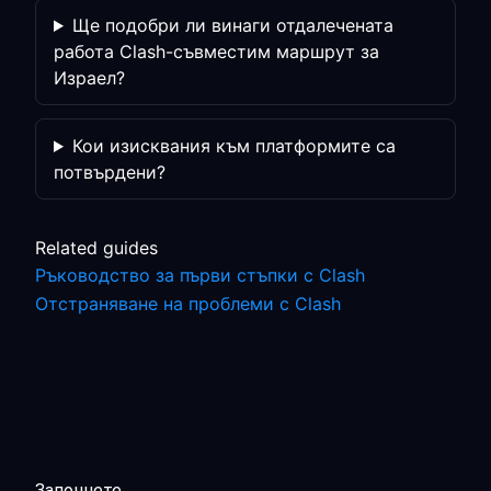
Ще подобри ли винаги отдалечената
работа Clash-съвместим маршрут за
Израел?
Кои изисквания към платформите са
потвърдени?
Related guides
Ръководство за първи стъпки с Clash
Отстраняване на проблеми с Clash
Започнете