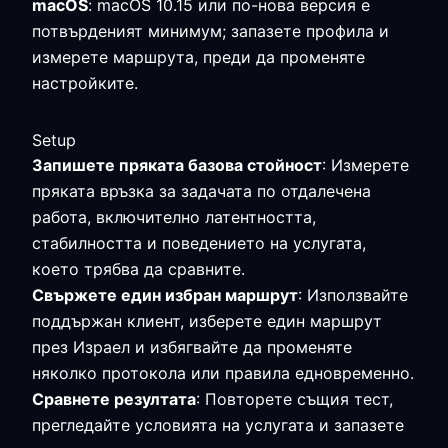
macOS
: macOS 10.15 или по-нова версия е
потвърденият минимум; запазете профила и
измерете маршрута, преди да променяте
настройките.
Setup
Запишете пряката базова стойност
: Измерете
пряката връзка за задачата по отдалечена
работа, включително латентността,
стабилността и поведението на услугата,
което трябва да сравните.
Свържете един избран маршрут
: Използвайте
поддържан клиент, изберете един маршрут
през Израел и избягвайте да променяте
няколко протокола или правила едновременно.
Сравнете резултата
: Повторете същия тест,
прегледайте условията на услугата и запазете