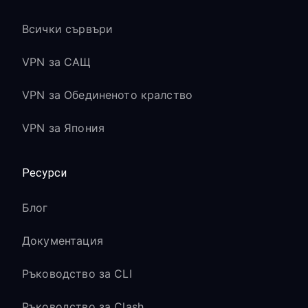
Всички сървъри
VPN за САЩ
VPN за Обединеното кралство
VPN за Япония
Ресурси
Блог
Документация
Ръководство за CLI
Ръководство за Clash