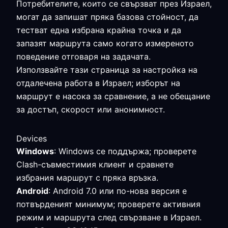
Потребителите, които се свързват през Израел,
могат да запишат пряка базова стойност, да
тестват една избрана крайна точка и да
запазят маршрута само когато измереното
поведение отговаря на задачата.
Използвайте тази страница за настройка на
отдалечена работа в Израел; изборът на
маршрут е насока за сравнение, а не обещание
за достъп, скорост или анонимност.
Devices
Windows
: Windows се поддържа; проверете
Clash-съвместимия клиент и сравнете
избрания маршрут с пряка връзка.
Android
: Android 7.0 или по-нова версия е
потвърденият минимум; проверете активния
режим и маршрута след свързване в Израел.