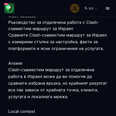
BG
clash-usecase
Ръководство за отдалечена работа с Clash-
съвместим маршрут за Израел
Сравнете Clash-съвместим маршрут за Израел
с измерими стъпки за настройка, факти за
платформите и ясни ограничения на услугата.
Answer
Clash-съвместим маршрут за отдалечена
работа в Израел може да ви помогне да
сравните избрана връзка, но крайният резултат
все пак зависи от крайната точка, клиента,
услугата и локалната мрежа.
Local context