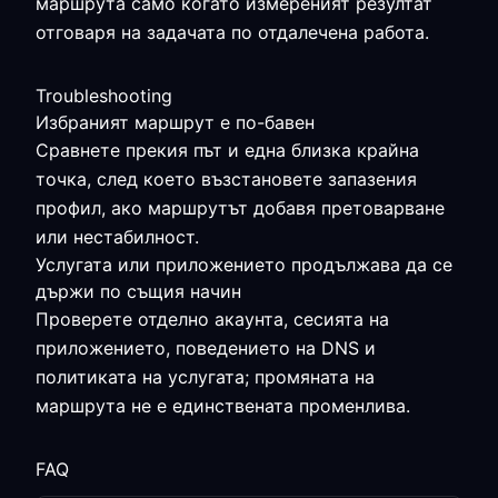
маршрута само когато измереният резултат
отговаря на задачата по отдалечена работа.
Troubleshooting
Избраният маршрут е по-бавен
Сравнете прекия път и една близка крайна
точка, след което възстановете запазения
профил, ако маршрутът добавя претоварване
или нестабилност.
Услугата или приложението продължава да се
държи по същия начин
Проверете отделно акаунта, сесията на
приложението, поведението на DNS и
политиката на услугата; промяната на
маршрута не е единствената променлива.
FAQ